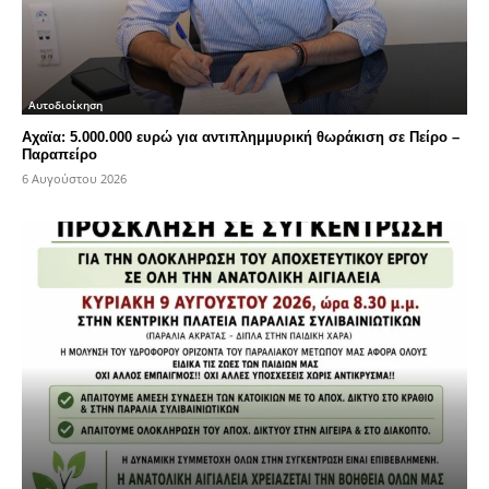
Αυτοδιοίκηση
Αχαϊα: 5.000.000 ευρώ για αντιπλημμυρική θωράκιση σε Πείρο –
Παραπείρο
6 Αυγούστου 2026