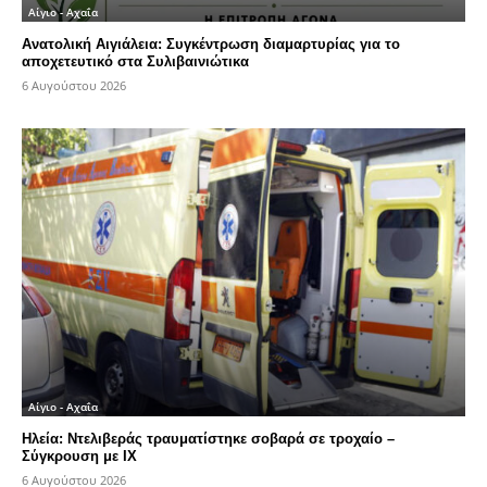
Αίγιο - Αχαΐα
Ανατολική Αιγιάλεια: Συγκέντρωση διαμαρτυρίας για το
αποχετευτικό στα Συλιβαινιώτικα
6 Αυγούστου 2026
Αίγιο - Αχαΐα
Ηλεία: Ντελιβεράς τραυματίστηκε σοβαρά σε τροχαίο –
Σύγκρουση με ΙΧ
6 Αυγούστου 2026