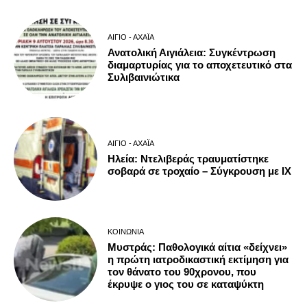
ΑΊΓΙΟ - ΑΧΑΪ́Α
Ανατολική Αιγιάλεια: Συγκέντρωση
διαμαρτυρίας για το αποχετευτικό στα
Συλιβαινιώτικα
ΑΊΓΙΟ - ΑΧΑΪ́Α
Ηλεία: Ντελιβεράς τραυματίστηκε
σοβαρά σε τροχαίο – Σύγκρουση με ΙΧ
ΚΟΙΝΩΝΊΑ
Μυστράς: Παθολογικά αίτια «δείχνει»
η πρώτη ιατροδικαστική εκτίμηση για
τον θάνατο του 90χρονου, που
έκρυψε ο γιος του σε καταψύκτη