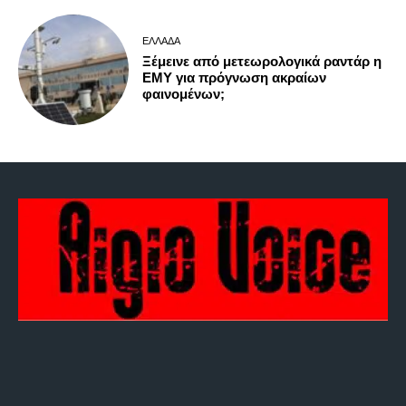
ΕΛΛΆΔΑ
Ξέμεινε από μετεωρολογικά ραντάρ η
ΕΜΥ για πρόγνωση ακραίων
φαινομένων;