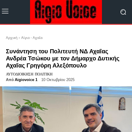
Αρχική
Αίγιο - Αχαΐα
Συνάντηση του Πολιτευτή ΝΔ Αχαΐας
Ανδρέα Τσώκου με τον Δήμαρχο Δυτικής
Αχαΐας Γρηγόρη Αλεξόπουλο
ΑΥΤΟΔΙΟΊΚΗΣΗ
ΠΟΛΙΤΙΚΉ
Από
Aigiovoice 1
10 Οκτωβρίου 2025