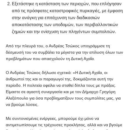
Εξετάστηκε η κατάσταση των περιοχών, που επλήγησαν
από τις πρόσφατες καταστροφικές πυρκαγιές, με έμφαση
στην ανάγκη για επιτάχυνση των διαδικασιών
αποκατάστασης των υποδομών, των περιβαλλοντικών
ζημιών και την ενίσχυση των πληγέντων συμπολιτών.
Από την πλευρά του, ο Ανδρέας Τσώκος υπογράμμισε τη
δέσμευσή του να συμβάλει τα μέγιστα για την επίλυση όλων των
προβλημάτων που απασχολούν τη Δυτική Αχαΐα.
Ο Ανδρέας Τσώκος δήλωσε σχετικά: «Η Δυτική Αχαΐα, οι
άνθρωποί της και οι παραγωγοί της, δοκιμάζονται αυτή την
περίοδο. Η πολιτεία οφείλει να σταθεί δίπλα τους με πράξεις.
Είμαστε σε αγαστή συνεργασία και με τον Δήμαρχο Γρηγόρη
Αλεξόπουλο για όσα προβληματίζουν τους συμπολίτες μας, για
να βρούμε λύσεις.
Με συντονισμένες ενέργειες, μπορούμε όχι μόνο να
αντιμετωπίσουμε τις τρέχουσες προκλήσεις, αλλά και να βγούμε