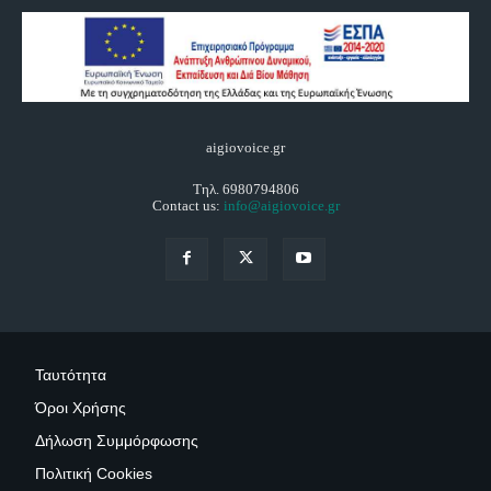
aigiovoice.gr
Τηλ. 6980794806
Contact us:
info@aigiovoice.gr
Ταυτότητα
Όροι Χρήσης
Δήλωση Συμμόρφωσης
Πολιτική Cookies