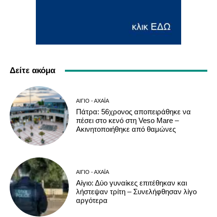
Δείτε ακόμα
ΑΊΓΙΟ - ΑΧΑΪ́Α
Πάτρα: 56χρονος αποπειράθηκε να
πέσει στο κενό στη Veso Mare –
Ακινητοποιήθηκε από θαμώνες
ΑΊΓΙΟ - ΑΧΑΪ́Α
Αίγιο: Δύο γυναίκες επιτέθηκαν και
λήστεψαν τρίτη – Συνελήφθησαν λίγο
αργότερα