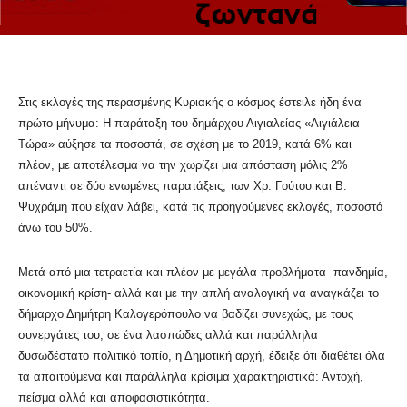
Στις εκλογές της περασμένης Κυριακής ο κόσμος έστειλε ήδη ένα
πρώτο μήνυμα: Η παράταξη του δημάρχου Αιγιαλείας «Αιγιάλεια
Τώρα» αύξησε τα ποσοστά, σε σχέση με το 2019, κατά 6% και
πλέον, με αποτέλεσμα να την χωρίζει μια απόσταση μόλις 2%
απέναντι σε δύο ενωμένες παρατάξεις, των Χρ. Γούτου και Β.
Ψυχράμη που είχαν λάβει, κατά τις προηγούμενες εκλογές, ποσοστό
άνω του 50%.
Μετά από μια τετραετία και πλέον με μεγάλα προβλήματα -πανδημία,
οικονομική κρίση- αλλά και με την απλή αναλογική να αναγκάζει το
δήμαρχο Δημήτρη Καλογερόπουλο να βαδίζει συνεχώς, με τους
συνεργάτες του, σε ένα λασπώδες αλλά και παράλληλα
δυσωδέστατο πολιτικό τοπίο, η Δημοτική αρχή, έδειξε ότι διαθέτει όλα
τα απαιτούμενα και παράλληλα κρίσιμα χαρακτηριστικά: Αντοχή,
πείσμα αλλά και αποφασιστικότητα.