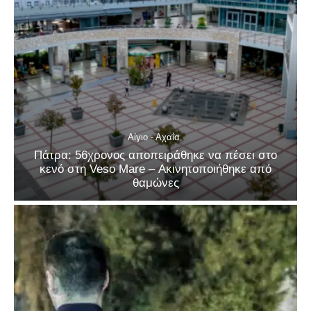
Αίγιο - Αχαΐα
Πάτρα: 56χρονος αποπειράθηκε να πέσει στο
κενό στη Veso Mare – Ακινητοποιήθηκε από
θαμώνες