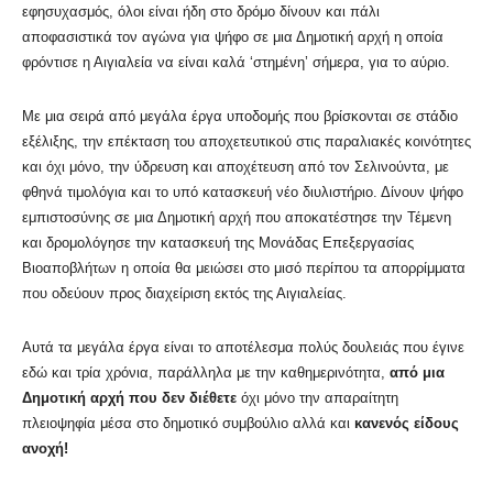
εφησυχασμός, όλοι είναι ήδη στο δρόμο δίνουν και πάλι
αποφασιστικά τον αγώνα για ψήφο σε μια Δημοτική αρχή η οποία
φρόντισε η Αιγιαλεία να είναι καλά ‘στημένη’ σήμερα, για το αύριο.
Με μια σειρά από μεγάλα έργα υποδομής που βρίσκονται σε στάδιο
εξέλιξης, την επέκταση του αποχετευτικού στις παραλιακές κοινότητες
και όχι μόνο, την ύδρευση και αποχέτευση από τον Σελινούντα, με
φθηνά τιμολόγια και το υπό κατασκευή νέο διυλιστήριο. Δίνουν ψήφο
εμπιστοσύνης σε μια Δημοτική αρχή που αποκατέστησε την Τέμενη
και δρομολόγησε την κατασκευή της Μονάδας Επεξεργασίας
Βιοαποβλήτων η οποία θα μειώσει στο μισό περίπου τα απορρίμματα
που οδεύουν προς διαχείριση εκτός της Αιγιαλείας.
Αυτά τα μεγάλα έργα είναι το αποτέλεσμα πολύς δουλειάς που έγινε
εδώ και τρία χρόνια, παράλληλα με την καθημερινότητα,
από μια
Δημοτική αρχή που δεν διέθετε
όχι μόνο την απαραίτητη
πλειοψηφία μέσα στο δημοτικό συμβούλιο αλλά και
κανενός είδους
ανοχή!