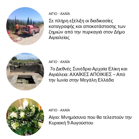
ΑΊΓΙΟ - ΑΧΑΪ́Α
Σε πλήρη εξέλιξη οι διαδικασίες
καταγραφής και αποκατάστασης των
ζημιών από την πυρκαγιά στον Δήμο
Αιγιαλείας
ΑΊΓΙΟ - ΑΧΑΪ́Α
7ο Διεθνές Συνέδριο Αρχαία Ελίκη και
Αιγιάλεια: ΑΧΑΪΚΕΣ ΑΠΟΙΚΙΕΣ – Από
την Ιωνία στην Μεγάλη Ελλάδα
ΑΊΓΙΟ - ΑΧΑΪ́Α
Αίγιο: Μνημόσυνα που θα τελεστούν την
Κυριακή 9 Αυγούστου