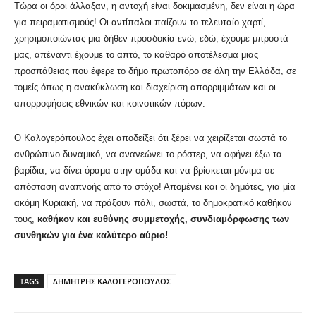
Τώρα οι όροι άλλαξαν, η αντοχή είναι δοκιμασμένη, δεν είναι η ώρα
για πειραματισμούς! Οι αντίπαλοι παίζουν το τελευταίο χαρτί,
χρησιμοποιώντας μια δήθεν προσδοκία ενώ, εδώ, έχουμε μπροστά
μας, απέναντι έχουμε το απτό, το καθαρό αποτέλεσμα μιας
προσπάθειας που έφερε το δήμο πρωτοπόρο σε όλη την Ελλάδα, σε
τομείς όπως η ανακύκλωση και διαχείριση απορριμμάτων και οι
απορροφήσεις εθνικών και κοινοτικών πόρων.
Ο Καλογερόπουλος έχει αποδείξει ότι ξέρει να χειρίζεται σωστά το
ανθρώπινο δυναμικό, να ανανεώνει το ρόστερ, να αφήνει έξω τα
βαρίδια, να δίνει όραμα στην ομάδα και να βρίσκεται μόνιμα σε
απόσταση αναπνοής από το στόχο! Απομένει και οι δημότες, για μία
ακόμη Κυριακή, να πράξουν πάλι, σωστά, το δημοκρατικό καθήκον
τους,
καθήκον και ευθύνης συμμετοχής, συνδιαμόρφωσης των
συνθηκών για ένα καλύτερο αύριο!
TAGS
ΔΗΜΗΤΡΗΣ ΚΑΛΟΓΕΡΟΠΟΥΛΟΣ