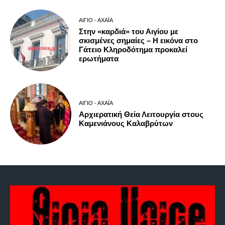
ΑΊΓΙΟ - ΑΧΑΪ́Α
Στην «καρδιά» του Αιγίου με
σκισμένες σημαίες – Η εικόνα στο
Γάτειο Κληροδότημα προκαλεί
ερωτήματα
ΑΊΓΙΟ - ΑΧΑΪ́Α
Αρχιερατική Θεία Λειτουργία στους
Καμενιάνους Καλαβρύτων