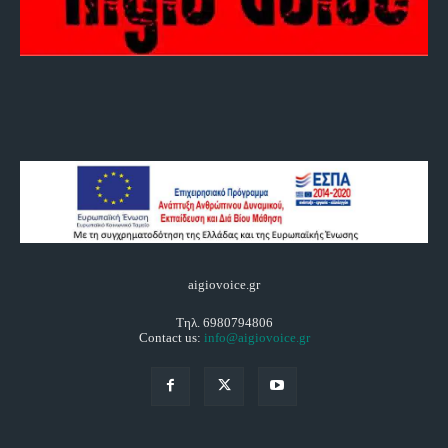
aigiovoice.gr
Τηλ. 6980794806
Contact us:
info@aigiovoice.gr