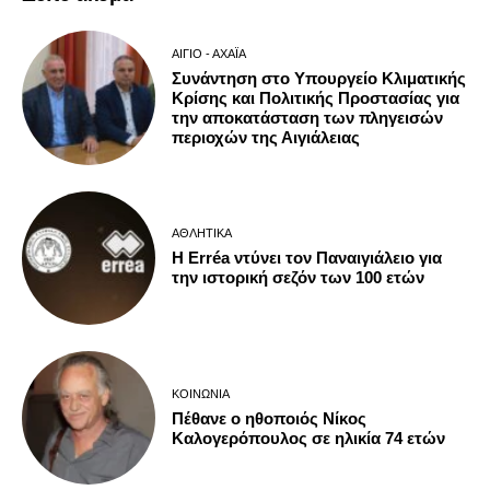
ΑΊΓΙΟ - ΑΧΑΪ́Α
Συνάντηση στο Υπουργείο Κλιματικής
Κρίσης και Πολιτικής Προστασίας για
την αποκατάσταση των πληγεισών
περιοχών της Αιγιάλειας
ΑΘΛΗΤΙΚΆ
Η Erréa ντύνει τον Παναιγιάλειο για
την ιστορική σεζόν των 100 ετών
ΚΟΙΝΩΝΊΑ
Πέθανε ο ηθοποιός Νίκος
Καλογερόπουλος σε ηλικία 74 ετών