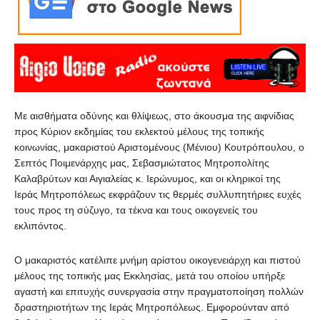
Με αισθήματα οδύνης και θλίψεως, στο άκουσμα της αιφνίδιας
προς Κύριον εκδημίας του εκλεκτού μέλους της τοπικής
κοινωνίας, μακαριστού Αριστομένους (Μένιου) Κουτρόπουλου, ο
Σεπτός Ποιμενάρχης μας, Σεβασμιώτατος Μητροπολίτης
Καλαβρύτων και Αιγιαλείας κ. Ιερώνυμος, και οι κληρικοί της
Ιεράς Μητροπόλεως εκφράζουν τις θερμές συλλυπητήριες ευχές
τους προς τη σύζυγο, τα τέκνα και τους οικογενείς του
εκλιπόντος.
Ο μακαριστός κατέλιπε μνήμη αρίστου οικογενειάρχη και πιστού
μέλους της τοπικής μας Εκκλησίας, μετά του οποίου υπήρξε
αγαστή και επιτυχής συνεργασία στην πραγματοποίηση πολλών
δραστηριοτήτων της Ιεράς Μητροπόλεως. Εμφορούνταν από