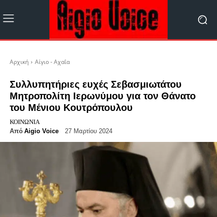
Αρχική
Αίγιο - Αχαΐα
Συλλυπητήριες ευχές Σεβασμιωτάτου
Μητροπολίτη Ιερωνύμου για τον Θάνατο
του Μένιου Κουτρόπουλου
ΚΟΙΝΩΝΊΑ
Από
Aigio Voice
27 Μαρτίου 2024