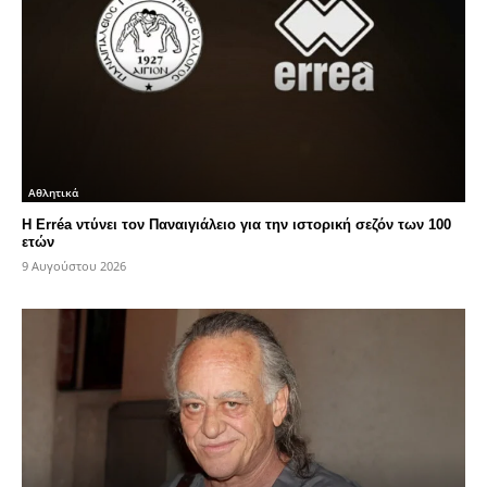
Αθλητικά
Η Erréa ντύνει τον Παναιγιάλειο για την ιστορική σεζόν των 100
ετών
9 Αυγούστου 2026