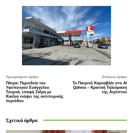
Προηγούμενο άρθρο
Επόμενο άρθρο
Πάτρα: Περιοδεία του
Το Πατρινό Καρναβάλι στο Al
Υφυπουγού Ευάγγελου
Qahera – Κρατική Τηλεόραση
Τουρνά, επαφή Ζαΐμη με
της Αιγύπτου
Κικίλια ενόψει της αντιπυρικής
περιόδου
Σχετικά άρθρα