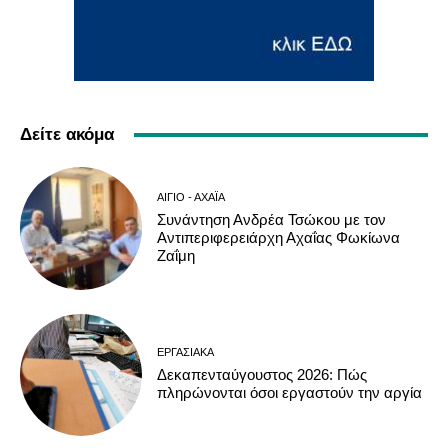
Δείτε ακόμα
ΑΊΓΙΟ - ΑΧΑΪ́Α
Συνάντηση Ανδρέα Τσώκου με τον
Αντιπεριφερειάρχη Αχαΐας Φωκίωνα
Ζαΐμη
ΕΡΓΑΣΙΑΚΆ
Δεκαπενταύγουστος 2026: Πώς
πληρώνονται όσοι εργαστούν την αργία