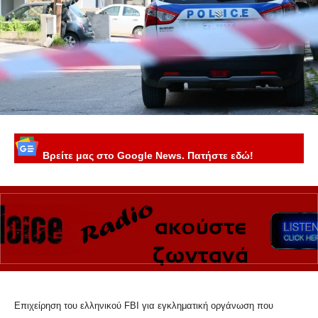
Βρείτε μας στο Google News. Πατήστε εδώ!
Επιχείρηση του ελληνικού FBI για εγκληματική οργάνωση που