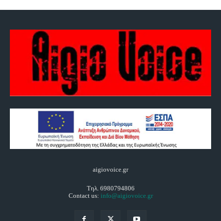
aigiovoice.gr
Τηλ. 6980794806
Contact us:
info@aigiovoice.gr