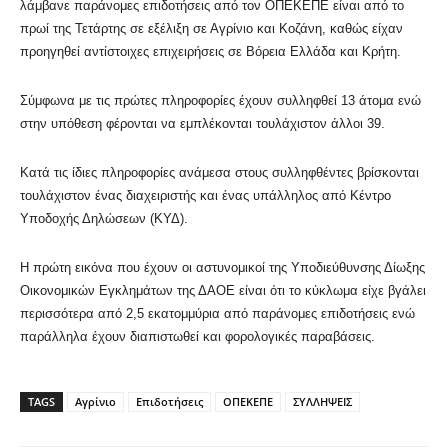
λάμβανε παράνομες επιδοτήσεις από τον ΟΠΕΚΕΠΕ είναι από το
πρωί της Τετάρτης σε εξέλιξη σε Αγρίνιο και Κοζάνη, καθώς είχαν
προηγηθεί αντίστοιχες επιχειρήσεις σε Βόρεια Ελλάδα και Κρήτη.
Σύμφωνα με τις πρώτες πληροφορίες έχουν συλληφθεί 13 άτομα ενώ
στην υπόθεση φέρονται να εμπλέκονται τουλάχιστον άλλοι 39.
Κατά τις ίδιες πληροφορίες ανάμεσα στους συλληφθέντες βρίσκονται
τουλάχιστον ένας διαχειριστής και ένας υπάλληλος από Κέντρο
Υποδοχής Δηλώσεων (ΚΥΔ).
Η πρώτη εικόνα που έχουν οι αστυνομικοί της Υποδιεύθυνσης Δίωξης
Οικονομικών Εγκλημάτων της ΔΑΟΕ είναι ότι το κύκλωμα είχε βγάλει
περισσότερα από 2,5 εκατομμύρια από παράνομες επιδοτήσεις ενώ
παράλληλα έχουν διαπιστωθεί και φορολογικές παραβάσεις.
TAGS
Αγρίνιο
Επιδοτήσεις
ΟΠΕΚΕΠΕ
ΣΥΛΛΗΨΕΙΣ