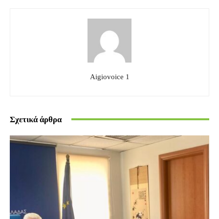
Aigiovoice 1
Σχετικά άρθρα