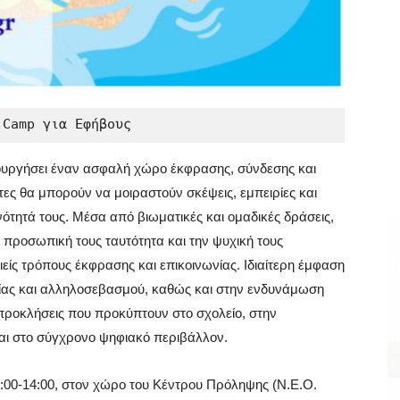
ουργήσει έναν ασφαλή χώρο έκφρασης, σύνδεσης και
τες θα μπορούν να μοιραστούν σκέψεις, εμπειρίες και
τητά τους. Μέσα από βιωματικές και ομαδικές δράσεις,
ν προσωπική τους ταυτότητα και την ψυχική τους
ίς τρόπους έκφρασης και επικοινωνίας. Ιδιαίτερη έμφαση
σίας και αλληλοσεβασμού, καθώς και στην ενδυνάμωση
ς προκλήσεις που προκύπτουν στο σχολείο, στην
 και στο σύγχρονο ψηφιακό περιβάλλον.
2:00-14:00, στον χώρο του Κέντρου Πρόληψης (Ν.Ε.Ο.