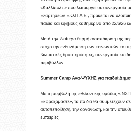
«Καλλίπολις» που λειτουργεί σε συνεργασία 
Εξαρτήσεων Ε.Ο.Π.Α.Ε , πρόκειται να υλοποι
παιδιά και εφήβους καθημερινά από 22/6/26 έω
Μετά την ιδιαίτερα θερμή ανταπόκριση της πε
στόχο την ενδυνάμωση των κοινωνικών και 
βιωματικές δραστηριότητες, συνεργασία και δ
περιβάλλον.
Summer Camp Ανα-ΨΥΧΗΣ για παιδιά Δημοτι
Με τη συμβολή της εθελοντικής ομάδας «ΙΝΣΠ
Εκφραζόμαστε», τα παιδιά θα συμμετέχουν σε
αυτοπεποίθηση, την οργάνωση, και την υπευθυ
εμπειρίες.