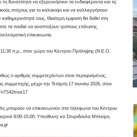
 τη δυνατότητα να εξερευνήσουν τα ενδιαφέροντα και τις
κούς στόχους για το καλοκαίρι και να καλλιεργήσουν
 καθημερινότητά τους. Ιδιαίτερη έμφαση θα δοθεί στη
στε τα παιδιά να αναπτύξουν τρόπους επίλυσης
τελεσματική επικοινωνία.
-11:30 π.μ., στον χώρο του Κέντρου Πρόληψης (Ν.Ε.Ο.
αθώς ο αριθμός συμμετεχόντων είναι περιορισμένος,
 συμμετοχής, μέχρι την Τετάρτη 17 Ιουνίου 2026, στον
FcFn7S42mox17
οι/ες μπορούν να επικοινωνούν στα τηλέφωνα του Κέντρου
ερινά 8:00-15:00. Υπεύθυνη: κα Σπυριδούλα Μπεκίρη
a.gr