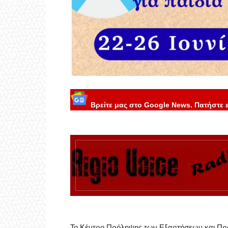
Βρείτε μας στο Google News. Πατήστε 
Το Κέντρο Πρόληψης των Εξαρτήσεων και Προ