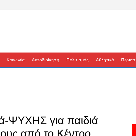
Κοινωνία
Αυτοδιοίκηση
Πολιτισμός
Αθλητικά
Περισσ
-ΨΥΧΗΣ για παιδιά
βους από το Κέντρο