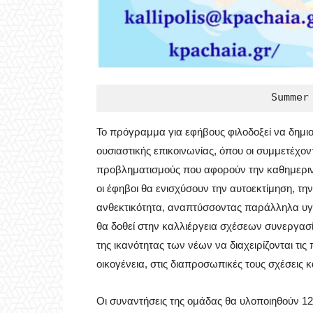
Το πρόγραμμα για εφήβους φιλοδοξεί να δημι
ουσιαστικής επικοινωνίας, όπου οι συμμετέχον
προβληματισμούς που αφορούν την καθημερινό
οι έφηβοι θα ενισχύσουν την αυτοεκτίμηση, τη
ανθεκτικότητα, αναπτύσσοντας παράλληλα υγιε
θα δοθεί στην καλλιέργεια σχέσεων συνεργα
της ικανότητας των νέων να διαχειρίζονται τι
οικογένεια, στις διαπροσωπικές τους σχέσεις
Οι συναντήσεις της ομάδας θα υλοποιηθούν 1