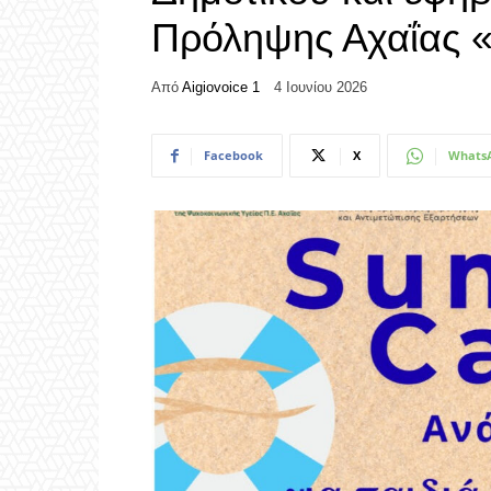
Πρόληψης Αχαΐας «
Από
Aigiovoice 1
4 Ιουνίου 2026
Facebook
X
Whats