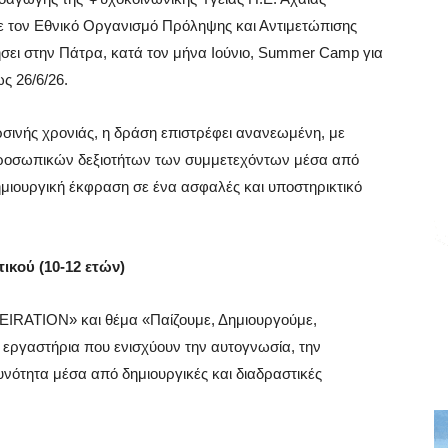
με τον Εθνικό Οργανισμό Πρόληψης και Αντιμετώπισης
ήσει στην Πάτρα, κατά τον μήνα Ιούνιο, Summer Camp για
ς 26/6/26.
ρσινής χρονιάς, η δράση επιστρέφει ανανεωμένη, με
προσωπικών δεξιοτήτων των συμμετεχόντων μέσα από
ημιουργική έκφραση σε ένα ασφαλές και υποστηρικτικό
κού (10-12 ετών)
ΕΙRATION» και θέμα «Παίζουμε, Δημιουργούμε,
 εργαστήρια που ενισχύουν την αυτογνωσία, την
νότητα μέσα από δημιουργικές και διαδραστικές