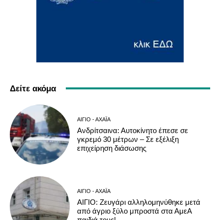
Δείτε ακόμα
ΑΊΓΙΟ - ΑΧΑΪ́Α
Ανδρίτσαινα: Αυτοκίνητο έπεσε σε
γκρεμό 30 μέτρων – Σε εξέλιξη
επιχείρηση διάσωσης
ΑΊΓΙΟ - ΑΧΑΪ́Α
ΑΙΓΙΟ: Ζευγάρι αλληλομηνύθηκε μετά
από άγριο ξύλο μπροστά στα ΑμεΑ
παιδιά τους!