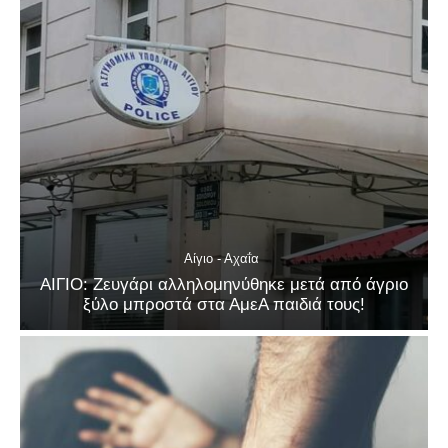
Αίγιο - Αχαΐα
ΑΙΓΙΟ: Ζευγάρι αλληλομηνύθηκε μετά από άγριο
ξύλο μπροστά στα ΑμεΑ παιδιά τους!