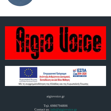
aigiovoice.gr
Τηλ. 6980794806
Contact us:
info@aigiovoice.gr