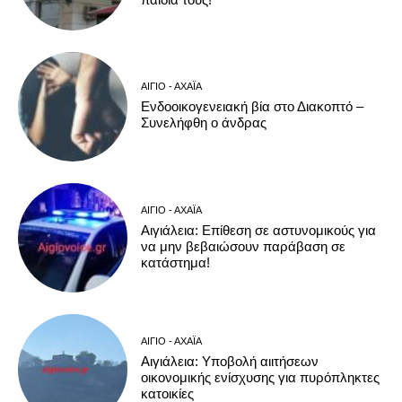
ΑΊΓΙΟ - ΑΧΑΪ́Α
Ενδοοικογενειακή βία στο Διακοπτό –
Συνελήφθη ο άνδρας
ΑΊΓΙΟ - ΑΧΑΪ́Α
Αιγιάλεια: Επίθεση σε αστυνομικούς για
να μην βεβαιώσουν παράβαση σε
κατάστημα!
ΑΊΓΙΟ - ΑΧΑΪ́Α
Αιγιάλεια: Υποβολή αιιτήσεων
οικονομικής ενίσχυσης για πυρόπληκτες
κατοικίες