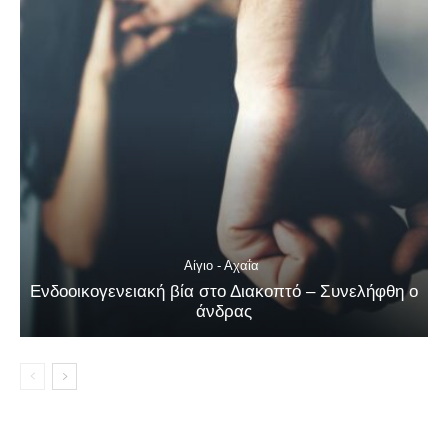
Αίγιο - Αχαΐα
Ενδοοικογενειακή βία στο Διακοπτό – Συνελήφθη ο
άνδρας