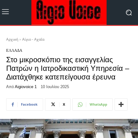
Αρχική
Αίγιο - Αχαΐα
ΕΛΛΆΔΑ
Στο μικροσκόπιο της εισαγγελίας
Πατρών η Ιατροδικαστική Υπηρεσία –
Διατάχθηκε κατεπείγουσα έρευνα
Από
Aigiovoice 1
10 Ιουλίου 2025
Facebook
X
WhatsApp