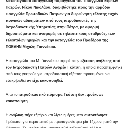
Κατεπείγουσα εισαγγελική παραγγελία του εισαγγελέα Εφετών
Πατρών, Νίκου Νικολάου, διαβιβάστηκε προς την αρμόδια
εισαγγελία Πρωτοδικών Πατρών για διερεύνηση τέλεσης τυχόν
ποινικών αδικημάτων από τους ιατροδικαστές της
Ιατροδικαστικής Υπηρεσίας στην Πάτρα, με αφορμή
δημοσιεύματα και αναφορές σε τηλεοπτικούς σταθμούς, των
τελευταίων ημερών και την καταγγελία του Προέδρου της
ΠΟΕΔΗΝ Μιχάλη Γιαννάκου.
Η καταγγελία του Μ. Γιαννάκου αφορά στην
εξέταση ανήλικης από
τον Ιατροδικαστή Πατρών Ανδρέα Γκότση
, η οποία παραπέμφθηκε
από τους γιατρούς για ιατροδικαστική εξέταση προκειμένου να
εξακριβωθεί
αν είχε κακοποιηθεί.
Από το
ιατροδικαστικό πόρισμα Γκότση δεν προέκυψε
κακοποίηση
.
Η
ανήλικη
πήρε εξιτήριο και λίγες ημέρες μετά
αυτοκτόνησε
.
Πρόκειται για περιστατικό με πρωταγωνίστρια μία 14χρονη από την