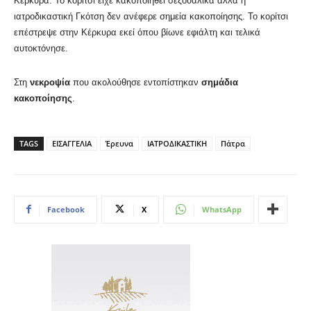
Κέρκυρα. Το κορίτσι είχε κακοποιηθεί σεξουαλικά αλλά η
ιατροδικαστική Γκότση δεν ανέφερε σημεία κακοποίησης. Το κορίτσι
επέστρεψε στην Κέρκυρα εκεί όπου βίωνε εφιάλτη και τελικά
αυτοκτόνησε.
Στη
νεκροψία
που ακολούθησε εντοπίστηκαν
σημάδια
κακοποίησης
.
TAGS
ΕΙΣΑΓΓΕΛΙΑ
Έρευνα
ΙΑΤΡΟΔΙΚΑΣΤΙΚΗ
Πάτρα
Facebook
X
WhatsApp