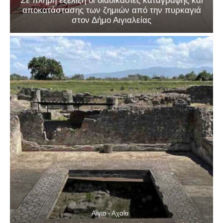
Σε πλήρη εξέλιξη οι διαδικασίες καταγραφής και
αποκατάστασης των ζημιών από την πυρκαγιά
στον Δήμο Αιγιαλείας
Αίγιο - Αχαΐα