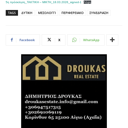
5η πρόσκληση_ΤΑΚΤΙΚΗ – ΜΙΚΤΗ_18.03.2026_signed-1
Λήψη
TAGS
ΔΥΤΙΚΗ
ΜΕΣΟΛΟΓΓΙ
ΠΕΡΙΦΕΡΕΙΑΚΟ
ΣΥΝΕΔΡΙΑΣΗ
Facebook
X
WhatsApp