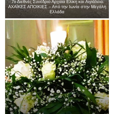
7ο Διεθνές Συνέδριο Αρχαία Ελίκη και Αιγιάλεια:
ΑΧΑΪΚΕΣ ΑΠΟΙΚΙΕΣ – Από την Ιωνία στην Μεγάλη
Ελλάδα