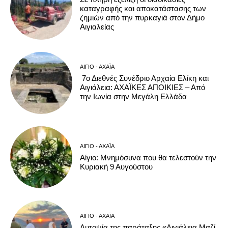
καταγραφής και αποκατάστασης των
ζημιών από την πυρκαγιά στον Δήμο
Αιγιαλείας
ΑΊΓΙΟ - ΑΧΑΪ́Α
7ο Διεθνές Συνέδριο Αρχαία Ελίκη και
Αιγιάλεια: ΑΧΑΪΚΕΣ ΑΠΟΙΚΙΕΣ – Από
την Ιωνία στην Μεγάλη Ελλάδα
ΑΊΓΙΟ - ΑΧΑΪ́Α
Αίγιο: Μνημόσυνα που θα τελεστούν την
Κυριακή 9 Αυγούστου
ΑΊΓΙΟ - ΑΧΑΪ́Α
Αυτοψία της παράταξης «Αιγιάλεια Μαζί