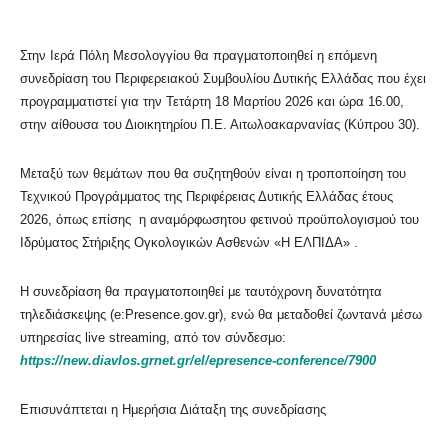
Στην Ιερά Πόλη Μεσολογγίου θα πραγματοποιηθεί η επόμενη
συνεδρίαση του Περιφερειακού Συμβουλίου Δυτικής Ελλάδας που έχει
προγραμματιστεί για την Τετάρτη 18 Μαρτίου 2026 και ώρα 16.00,
στην αίθουσα του Διοικητηρίου Π.Ε. Αιτωλοακαρνανίας (Κύπρου 30).
Μεταξύ των θεμάτων που θα συζητηθούν είναι η τροποποίηση του
Τεχνικού Προγράμματος της Περιφέρειας Δυτικής Ελλάδας έτους
2026, όπως επίσης η αναμόρφωσητου φετινού προϋπολογισμού του
Ιδρύματος Στήριξης Ογκολογικών Ασθενών «Η ΕΛΠΙΔΑ» .
Η συνεδρίαση θα πραγματοποιηθεί με ταυτόχρονη δυνατότητα
τηλεδιάσκεψης (e:Presence.gov.gr), ενώ θα μεταδοθεί ζωντανά μέσω
υπηρεσίας live streaming, από τον σύνδεσμο:
https://new.diavlos.grnet.gr/el/epresence-conference/7900
Επισυνάπτεται η Ημερήσια Διάταξη της συνεδρίασης