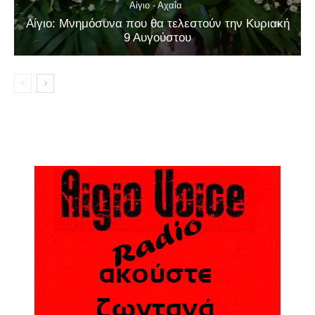
Αίγιο - Αχαΐα
Αίγιο: Μνημόσυνα που θα τελεστούν την Κυριακή
9 Αυγούστου