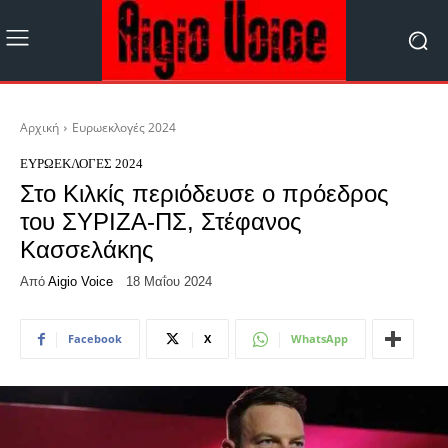
Αρχική
Ευρωεκλογές 2024
ΕΥΡΩΕΚΛΟΓΈΣ 2024
Στο Κιλκίς περιόδευσε ο πρόεδρος
του ΣΥΡΙΖΑ-ΠΣ, Στέφανος
Κασσελάκης
Από
Aigio Voice
18 Μαΐου 2024
Facebook
X
WhatsApp