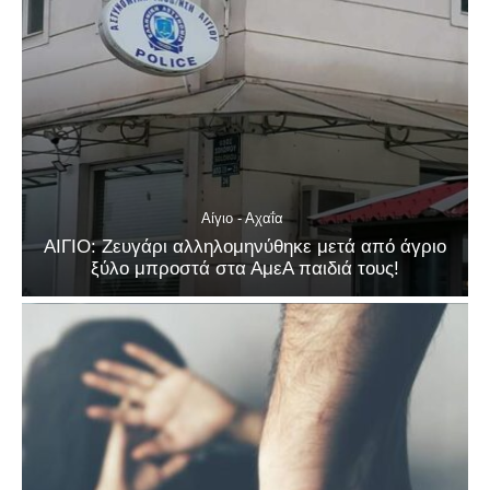
Αίγιο - Αχαΐα
ΑΙΓΙΟ: Ζευγάρι αλληλομηνύθηκε μετά από άγριο
ξύλο μπροστά στα ΑμεΑ παιδιά τους!