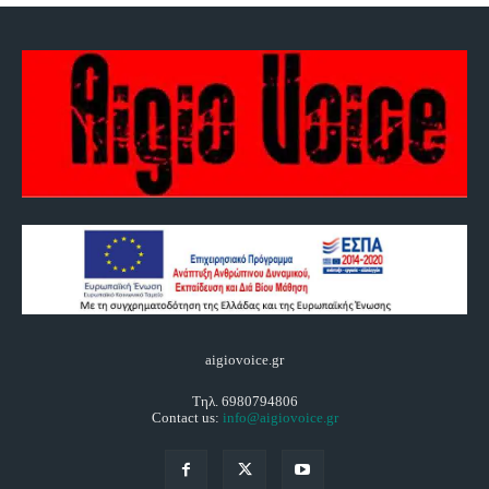
aigiovoice.gr
Τηλ. 6980794806
Contact us:
info@aigiovoice.gr