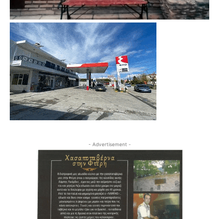
- Advertisement -