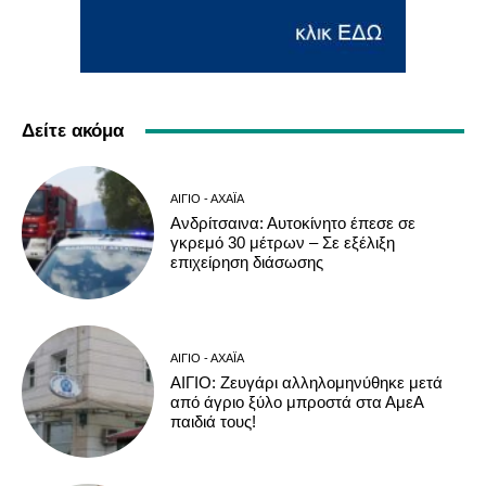
Δείτε ακόμα
ΑΊΓΙΟ - ΑΧΑΪ́Α
Ανδρίτσαινα: Αυτοκίνητο έπεσε σε
γκρεμό 30 μέτρων – Σε εξέλιξη
επιχείρηση διάσωσης
ΑΊΓΙΟ - ΑΧΑΪ́Α
ΑΙΓΙΟ: Ζευγάρι αλληλομηνύθηκε μετά
από άγριο ξύλο μπροστά στα ΑμεΑ
παιδιά τους!