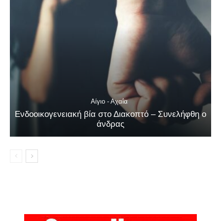
Αίγιο - Αχαΐα
Ενδοοικογενειακή βία στο Διακοπτό – Συνελήφθη ο
άνδρας