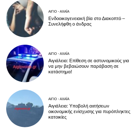
ΑΊΓΙΟ - ΑΧΑΪ́Α
Ενδοοικογενειακή βία στο Διακοπτό –
Συνελήφθη ο άνδρας
ΑΊΓΙΟ - ΑΧΑΪ́Α
Αιγιάλεια: Επίθεση σε αστυνομικούς για
να μην βεβαιώσουν παράβαση σε
κατάστημα!
ΑΊΓΙΟ - ΑΧΑΪ́Α
Αιγιάλεια: Υποβολή αιιτήσεων
οικονομικής ενίσχυσης για πυρόπληκτες
κατοικίες