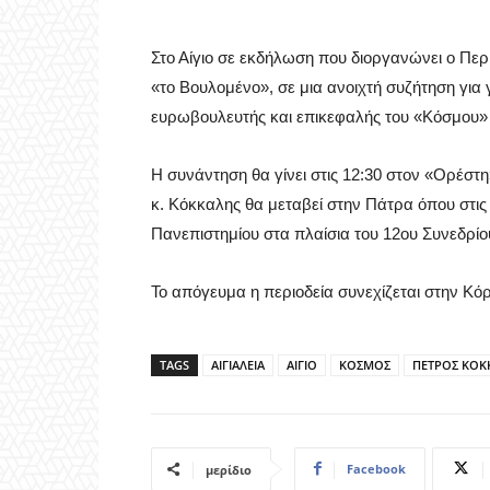
Στο Αίγιο σε εκδήλωση που διοργανώνει ο Περ
«το Βουλομένο», σε μια ανοιχτή συζήτηση για 
ευρωβουλευτής και επικεφαλής του «Κόσμου»
Η συνάντηση θα γίνει στις 12:30 στον «Ορέστη
κ. Κόκκαλης θα μεταβεί στην Πάτρα όπου στις 
Πανεπιστημίου στα πλαίσια του 12ου Συνεδρίο
Το απόγευμα η περιοδεία συνεχίζεται στην Κό
TAGS
ΑΙΓΙΑΛΕΙΑ
ΑΙΓΙΟ
ΚΟΣΜΟΣ
ΠΕΤΡΟΣ ΚΟΚ
Facebook
μερίδιο