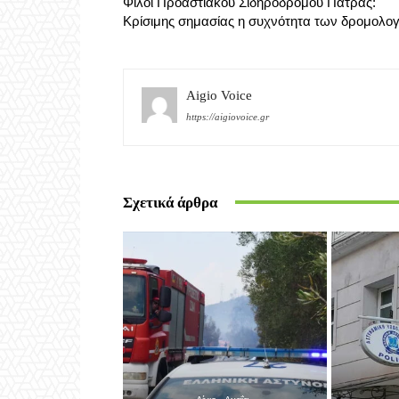
Προηγούμενο άρθρο
Φίλοι Προαστιακού Σιδηροδρόμου Πάτρας:
Κρίσιμης σημασίας η συχνότητα των δρομολο
Aigio Voice
https://aigiovoice.gr
Σχετικά άρθρα