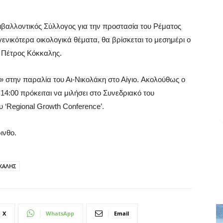
ιβαλλοντικός Σύλλογος για την προστασία του Ρέματος
γενικότερα οικολογικά θέματα, θα βρίσκεται το μεσημέρι ο
 Πέτρος Κόκκαλης.
» στην παραλία του Αι-Νικολάκη στο Αίγιο. Ακολούθως ο
14:00 πρόκειται να μιλήσει στο Συνεδριακό του
υ ‘Regional Growth Conference’.
ρινθο.
ΚΑΛΗΣ
X
WhatsApp
Email