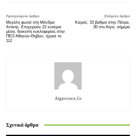
Προηγούμενο άρθρο
Επόμενο άρθρο
Μεγάλη φωτιά στη Μάνδρα
Καιρός: 33 βαθμοί στην Πάτρα,
Αττικής -Επιχειρούν 22 εναέρια
30 στο Αίγιο, σήμερα
μέσα, διακοπή κυκλοφορίας στην
ΠΕΟ Αθηνών-Θηβών, ήχησε το
112
Aigiovoice.gr
Σχετικά άρθρα