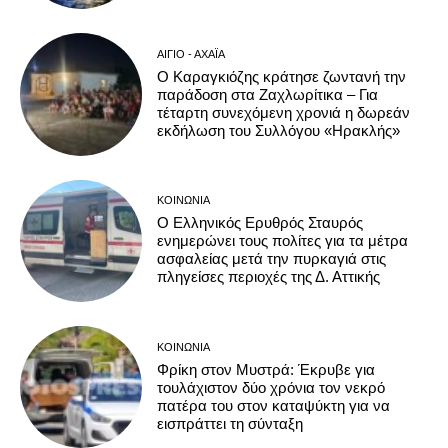
ΑΊΓΙΟ - ΑΧΑΪ́Α
Ο Καραγκιόζης κράτησε ζωντανή την
παράδοση στα Ζαχλωρίτικα – Για
τέταρτη συνεχόμενη χρονιά η δωρεάν
εκδήλωση του Συλλόγου «Ηρακλής»
ΚΟΙΝΩΝΊΑ
Ο Ελληνικός Ερυθρός Σταυρός
ενημερώνει τους πολίτες για τα μέτρα
ασφαλείας μετά την πυρκαγιά στις
πληγείσες περιοχές της Δ. Αττικής
ΚΟΙΝΩΝΊΑ
Φρίκη στον Μυστρά: Έκρυβε για
τουλάχιστον δύο χρόνια τον νεκρό
πατέρα του στον καταψύκτη για να
εισπράττει τη σύνταξη