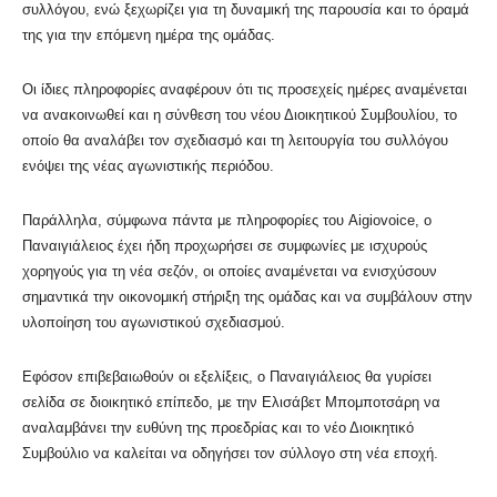
συλλόγου, ενώ ξεχωρίζει για τη δυναμική της παρουσία και το όραμά
της για την επόμενη ημέρα της ομάδας.
Οι ίδιες πληροφορίες αναφέρουν ότι τις προσεχείς ημέρες αναμένεται
να ανακοινωθεί και η σύνθεση του νέου Διοικητικού Συμβουλίου, το
οποίο θα αναλάβει τον σχεδιασμό και τη λειτουργία του συλλόγου
ενόψει της νέας αγωνιστικής περιόδου.
Παράλληλα, σύμφωνα πάντα με πληροφορίες του Aigiovoice, ο
Παναιγιάλειος έχει ήδη προχωρήσει σε συμφωνίες με ισχυρούς
χορηγούς για τη νέα σεζόν, οι οποίες αναμένεται να ενισχύσουν
σημαντικά την οικονομική στήριξη της ομάδας και να συμβάλουν στην
υλοποίηση του αγωνιστικού σχεδιασμού.
Εφόσον επιβεβαιωθούν οι εξελίξεις, ο Παναιγιάλειος θα γυρίσει
σελίδα σε διοικητικό επίπεδο, με την Ελισάβετ Μπομποτσάρη να
αναλαμβάνει την ευθύνη της προεδρίας και το νέο Διοικητικό
Συμβούλιο να καλείται να οδηγήσει τον σύλλογο στη νέα εποχή.