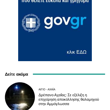
Δείτε ακόμα
ΑΊΓΙΟ - ΑΧΑΪ́Α
Δρέπανο Αχαΐας: Σε εξέλιξη η
επιχείρηση αποκόλλησης θαλαμηγού
στην Αμμόγλωσσα