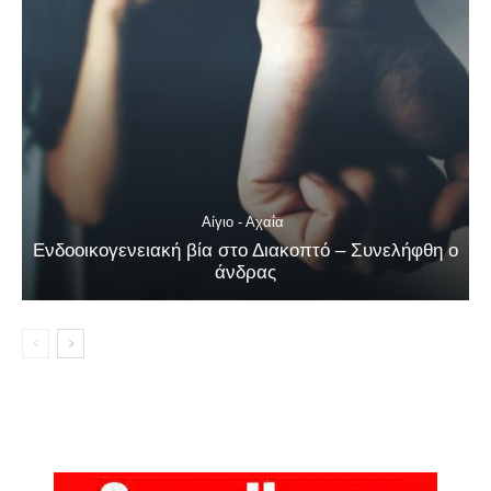
Αίγιο - Αχαΐα
Ενδοοικογενειακή βία στο Διακοπτό – Συνελήφθη ο
άνδρας