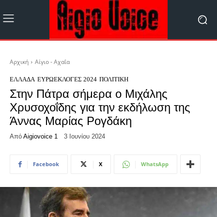
Αρχική
Αίγιο - Αχαΐα
ΕΛΛΆΔΑ
ΕΥΡΩΕΚΛΟΓΈΣ 2024
ΠΟΛΙΤΙΚΉ
Στην Πάτρα σήμερα ο Μιχάλης
Χρυσοχοΐδης για την εκδήλωση της
Άννας Μαρίας Ρογδάκη
Από
Aigiovoice 1
3 Ιουνίου 2024
Facebook
X
WhatsApp