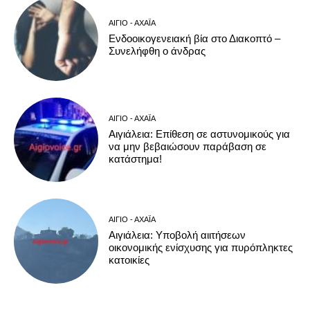
ΑΊΓΙΟ - ΑΧΑΪ́Α
Ενδοοικογενειακή βία στο Διακοπτό –
Συνελήφθη ο άνδρας
ΑΊΓΙΟ - ΑΧΑΪ́Α
Αιγιάλεια: Επίθεση σε αστυνομικούς για
να μην βεβαιώσουν παράβαση σε
κατάστημα!
ΑΊΓΙΟ - ΑΧΑΪ́Α
Αιγιάλεια: Υποβολή αιιτήσεων
οικονομικής ενίσχυσης για πυρόπληκτες
κατοικίες