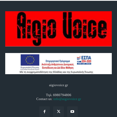
aigiovoice.gr
Τηλ. 6980794806
Contact us:
info@aigiovoice.gr