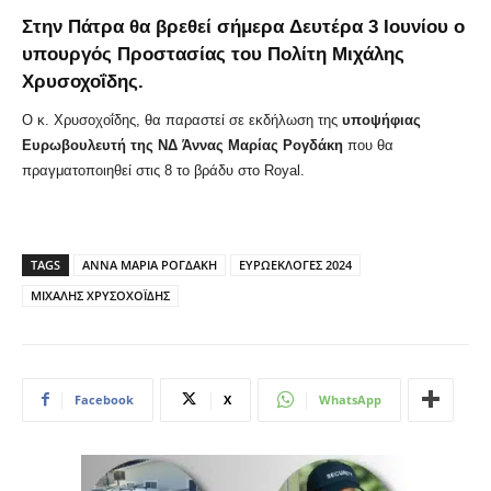
Στην Πάτρα θα βρεθεί σήμερα Δευτέρα 3 Ιουνίου ο
υπουργός Προστασίας του Πολίτη Μιχάλης
Χρυσοχοΐδης.
Ο κ. Χρυσοχοΐδης, θα παραστεί σε εκδήλωση της
υποψήφιας
Ευρωβουλευτή της ΝΔ Άννας Μαρίας Ρογδάκη
που θα
πραγματοποιηθεί στις 8 το βράδυ στο Royal.
TAGS
ΑΝΝΑ ΜΑΡΙΑ ΡΟΓΔΑΚΗ
ΕΥΡΩΕΚΛΟΓΕΣ 2024
ΜΙΧΑΛΗΣ ΧΡΥΣΟΧΟΪΔΗΣ
Facebook
X
WhatsApp