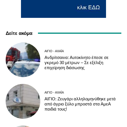
Δείτε ακόμα
ΑΊΓΙΟ - ΑΧΑΪ́Α
Ανδρίτσαινα: Αυτοκίνητο έπεσε σε
γκρεμό 30 μέτρων – Σε εξέλιξη
επιχείρηση διάσωσης
ΑΊΓΙΟ - ΑΧΑΪ́Α
ΑΙΓΙΟ: Ζευγάρι αλληλομηνύθηκε μετά
από άγριο ξύλο μπροστά στα ΑμεΑ
παιδιά τους!