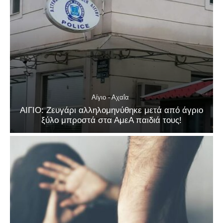
Αίγιο - Αχαΐα
ΑΙΓΙΟ: Ζευγάρι αλληλομηνύθηκε μετά από άγριο
ξύλο μπροστά στα ΑμεΑ παιδιά τους!