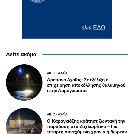
Δείτε ακόμα
ΑΊΓΙΟ - ΑΧΑΪ́Α
Δρέπανο Αχαΐας: Σε εξέλιξη η
επιχείρηση αποκόλλησης θαλαμηγού
στην Αμμόγλωσσα
ΑΊΓΙΟ - ΑΧΑΪ́Α
Ο Καραγκιόζης κράτησε ζωντανή την
παράδοση στα Ζαχλωρίτικα – Για
τέταρτη συνεχόμενη χρονιά η δωρεάν