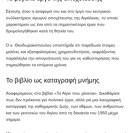
Εκτενής ήταν η αναφορά του και στο έργο του κεντρικού
συλλεκτήριου αγωγού αποχέτευσης της Αιγιάλειας, το οποίο
χαρακτήρισε ως ένα από τα σημαντικότερα έργα που
δρομολογήθηκαν κατά τη θητεία του.
Ο κ. Θεοδωρακόπουλος υποστήριξε ότι παρέδωσε έτοιμες
μελέτες και εξασφαλισμένες χρηματοδοτήσεις, εκφράζοντας
παράλληλα την απογοήτευσή του για τις καθυστερήσεις που
σημειώθηκαν τα επόμενα χρόνια.
Το βιβλίο ως καταγραφή μνήμης
Αναφερόμενος στο βιβλίο «Το Αίγιο που χάνεται», ξεκαθάρισε
πως δεν πρόκειται για πολιτικό έργο, αλλά για μια λαογραφική
καταγραφή της καθημερινής ζωής, των εθίμων, των ανθρώπων
και των γειτονιών του Αιγίου από τη δεκαετία του 1950 μέχρι
σήμερα.