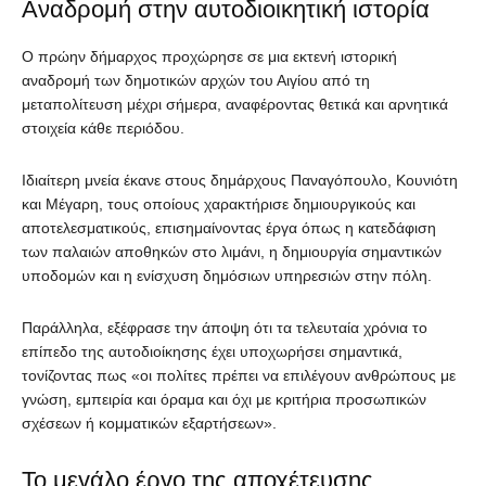
Αναδρομή στην αυτοδιοικητική ιστορία
Ο πρώην δήμαρχος προχώρησε σε μια εκτενή ιστορική
αναδρομή των δημοτικών αρχών του Αιγίου από τη
μεταπολίτευση μέχρι σήμερα, αναφέροντας θετικά και αρνητικά
στοιχεία κάθε περιόδου.
Ιδιαίτερη μνεία έκανε στους δημάρχους Παναγόπουλο, Κουνιότη
και Μέγαρη, τους οποίους χαρακτήρισε δημιουργικούς και
αποτελεσματικούς, επισημαίνοντας έργα όπως η κατεδάφιση
των παλαιών αποθηκών στο λιμάνι, η δημιουργία σημαντικών
υποδομών και η ενίσχυση δημόσιων υπηρεσιών στην πόλη.
Παράλληλα, εξέφρασε την άποψη ότι τα τελευταία χρόνια το
επίπεδο της αυτοδιοίκησης έχει υποχωρήσει σημαντικά,
τονίζοντας πως «οι πολίτες πρέπει να επιλέγουν ανθρώπους με
γνώση, εμπειρία και όραμα και όχι με κριτήρια προσωπικών
σχέσεων ή κομματικών εξαρτήσεων».
Το μεγάλο έργο της αποχέτευσης