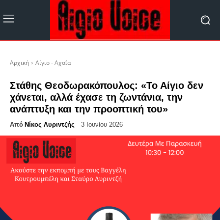
Αρχική
Αίγιο - Αχαΐα
Στάθης Θεοδωρακόπουλος: «Το Αίγιο δεν
χάνεται, αλλά έχασε τη ζωντάνια, την
ανάπτυξη και την προοπτική του»
Από
Νίκος Λυριντζής
3 Ιουνίου 2026