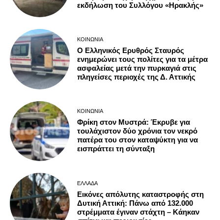
εκδήλωση του Συλλόγου «Ηρακλής»
ΚΟΙΝΩΝΊΑ
Ο Ελληνικός Ερυθρός Σταυρός
ενημερώνει τους πολίτες για τα μέτρα
ασφαλείας μετά την πυρκαγιά στις
πληγείσες περιοχές της Δ. Αττικής
ΚΟΙΝΩΝΊΑ
Φρίκη στον Μυστρά: Έκρυβε για
τουλάχιστον δύο χρόνια τον νεκρό
πατέρα του στον καταψύκτη για να
εισπράττει τη σύνταξη
ΕΛΛΆΔΑ
Εικόνες απόλυτης καταστροφής στη
Δυτική Αττική: Πάνω από 132.000
στρέμματα έγιναν στάχτη – Κάηκαν