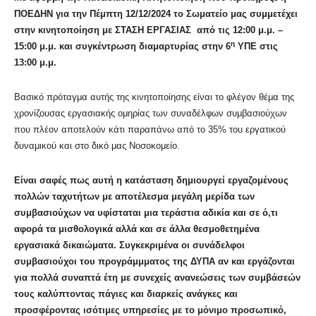
ΠΟΕΔΗΝ για την Πέμπτη 12/12/2024 το Σωματείο μας συμμετέχει
στην κινητοποίηση με ΣΤΑΣΗ ΕΡΓΑΣΙΑΣ από τις 12:00 μ.μ. –
η
15:00 μ.μ. και συγκέντρωση διαμαρτυρίας στην 6
ΥΠΕ στις
13:00 μ.μ.
Βασικό πρόταγμα αυτής της κινητοποίησης είναι το φλέγον θέμα της
χρονίζουσας εργασιακής ομηρίας των συναδέλφων συμβασιούχων
που πλέον αποτελούν κάτι παραπάνω από το 35% του εργατικού
δυναμικού και στο δικό μας Νοσοκομείο.
Είναι σαφές πως αυτή η κατάσταση δημιουργεί εργαζομένους
πολλών ταχυτήτων με αποτέλεσμα μεγάλη μερίδα των
συμβασιούχων να υφίσταται μια τεράστια αδικία και σε ό,τι
αφορά τα μισθολογικά αλλά και σε άλλα θεσμοθετημένα
εργασιακά δικαιώματα. Συγκεκριμένα οι συνάδελφοι
συμβασιούχοι του προγράμμματος της ΔΥΠΑ αν και εργάζονται
για πολλά συναπτά έτη με συνεχείς ανανεώσεις των συμβάσεών
τους καλύπτοντας πάγιες και διαρκείς ανάγκες και
προσφέροντας ισότιμες υπηρεσίες με το μόνιμο προσωπικό,