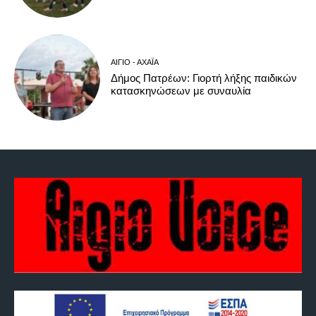
ΑΊΓΙΟ - ΑΧΑΪ́Α
Δήμος Πατρέων: Γιορτή λήξης παιδικών
κατασκηνώσεων με συναυλία