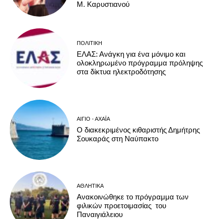
Μ. Καρυστιανού
ΠΟΛΙΤΙΚΉ
ΕΛΑΣ: Ανάγκη για ένα μόνιμο και
ολοκληρωμένο πρόγραμμα πρόληψης
στα δίκτυα ηλεκτροδότησης
ΑΊΓΙΟ - ΑΧΑΪ́Α
Ο διακεκριμένος κιθαριστής Δημήτρης
Σουκαράς στη Ναύπακτο
ΑΘΛΗΤΙΚΆ
Ανακοινώθηκε το πρόγραμμα των
φιλικών προετοιμασίας του
Παναιγιάλειου