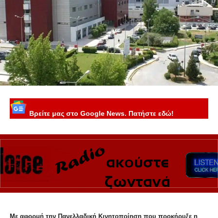
Βρείτε μας στο Google News. Πατήστε εδώ!
Με αφορμή την Πανελλαδική Κινητοποίηση που προκήρυξε η