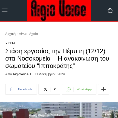
Αρχική
Αίγιο - Αχαΐα
ΥΓΕΊΑ
Στάση εργασίας την Πέμπτη (12/12)
στα Νοσοκομεία – Η ανακοίνωση του
σωματείου “Ιπποκράτης”
Από
Aigiovoice 1
11 Δεκεμβρίου 2024
Facebook
X
WhatsApp