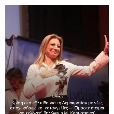
Πολιτική
Κρίση στο «Ελπίδα για τη Δημοκρατία» με νέες
αποχωρήσεις και καταγγελίες – “Είμαστε έτοιμοι
για εκλογές” δηλώνει η Μ. Καρυστιανού