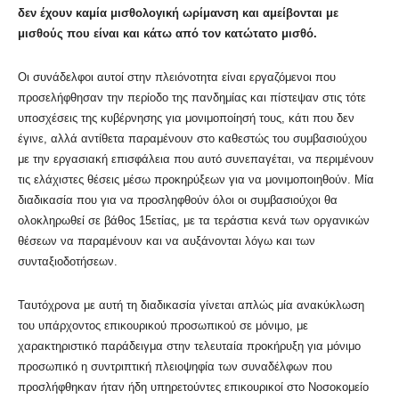
δεν έχουν καμία μισθολογική ωρίμανση και αμείβονται με
μισθούς που είναι και κάτω από τον κατώτατο μισθό.
Οι συνάδελφοι αυτοί στην πλειόνοτητα είναι εργαζόμενοι που
προσελήφθησαν την περίοδο της πανδημίας και πίστεψαν στις τότε
υποσχέσεις της κυβέρνησης για μονιμοποίησή τους, κάτι που δεν
έγινε, αλλά αντίθετα παραμένουν στο καθεστώς του συμβασιούχου
με την εργασιακή επισφάλεια που αυτό συνεπαγέται, να περιμένουν
τις ελάχιστες θέσεις μέσω προκηρύξεων για να μονιμοποιηθούν. Μία
διαδικασία που για να προσληφθούν όλοι οι συμβασιούχοι θα
ολοκληρωθεί σε βάθος 15ετίας, με τα τεράστια κενά των οργανικών
θέσεων να παραμένουν και να αυξάνονται λόγω και των
συνταξιοδοτήσεων.
Ταυτόχρονα με αυτή τη διαδικασία γίνεται απλώς μία ανακύκλωση
του υπάρχοντος επικουρικού προσωπικού σε μόνιμο, με
χαρακτηριστικό παράδειγμα στην τελευταία προκήρυξη για μόνιμο
προσωπικό η συντριπτική πλειοψηφία των συναδέλφων που
προσλήφθηκαν ήταν ήδη υπηρετούντες επικουρικοί στο Νοσοκομείο