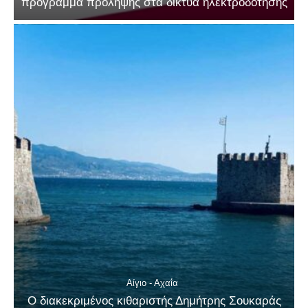
πρόγραμμα πρόληψης στα δίκτυα ηλεκτροδότησης
Αίγιο - Αχαΐα
Ο διακεκριμένος κιθαριστής Δημήτρης Σουκαράς