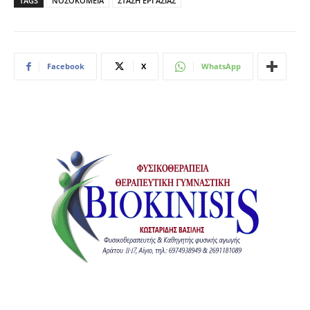
TAGS
ΝΟΣΟΚΟΜΕΙΑ
ΣΤΑΣΗ ΕΡΓΑΣΙΑΣ
Facebook
X
WhatsApp