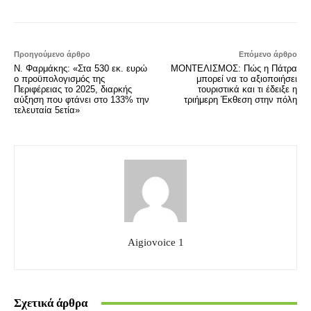
Προηγούμενο άρθρο
Επόμενο άρθρο
Ν. Φαρμάκης: «Στα 530 εκ. ευρώ
ΜΟΝΤΕΛΙΣΜΟΣ: Πώς η Πάτρα
ο προϋπολογισμός της
μπορεί να το αξιοποιήσει
Περιφέρειας το 2025, διαρκής
τουριστικά και τι έδειξε η
αύξηση που φτάνει στο 133% την
τριήμερη Έκθεση στην πόλη
τελευταία 5ετία»
Aigiovoice 1
Σχετικά άρθρα