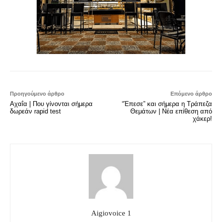
Προηγούμενο άρθρο
Επόμενο άρθρο
Αχαΐα | Που γίνονται σήμερα
“Έπεσε” και σήμερα η Τράπεζα
δωρεάν rapid test
Θεμάτων | Νέα επίθεση από
χάκερ!
Aigiovoice 1