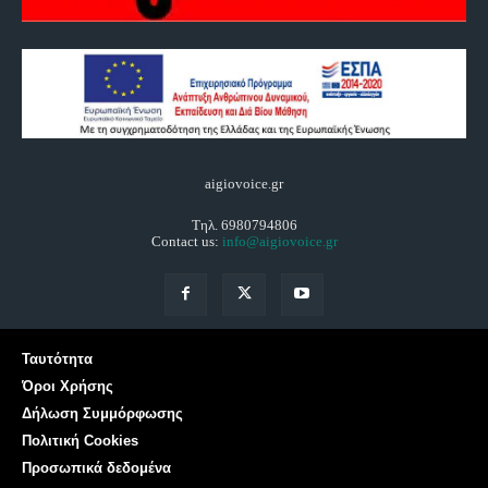
aigiovoice.gr
Τηλ. 6980794806
Contact us:
info@aigiovoice.gr
Ταυτότητα
Όροι Χρήσης
Δήλωση Συμμόρφωσης
Πολιτική Cookies
Προσωπικά δεδομένα