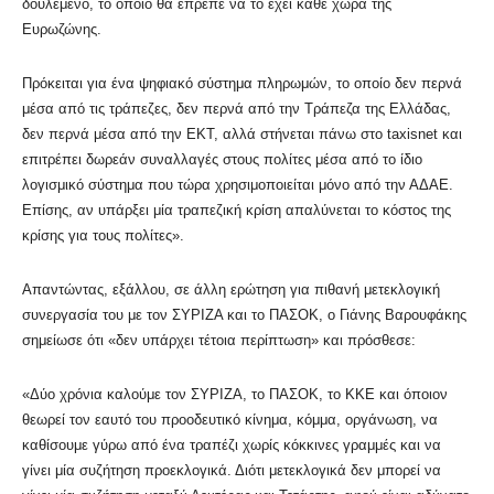
δουλεμένο, το οποίο θα έπρεπε να το έχει κάθε χώρα της
Ευρωζώνης.
Πρόκειται για ένα ψηφιακό σύστημα πληρωμών, το οποίο δεν περνά
μέσα από τις τράπεζες, δεν περνά από την Τράπεζα της Ελλάδας,
δεν περνά μέσα από την ΕΚΤ, αλλά στήνεται πάνω στο taxisnet και
επιτρέπει δωρεάν συναλλαγές στους πολίτες μέσα από το ίδιο
λογισμικό σύστημα που τώρα χρησιμοποιείται μόνο από την ΑΔΑΕ.
Επίσης, αν υπάρξει μία τραπεζική κρίση απαλύνεται το κόστος της
κρίσης για τους πολίτες».
Απαντώντας, εξάλλου, σε άλλη ερώτηση για πιθανή μετεκλογική
συνεργασία του με τον ΣΥΡΙΖΑ και το ΠΑΣΟΚ, ο Γιάνης Βαρουφάκης
σημείωσε ότι «δεν υπάρχει τέτοια περίπτωση» και πρόσθεσε:
«Δύο χρόνια καλούμε τον ΣΥΡΙΖΑ, το ΠΑΣΟΚ, το ΚΚΕ και όποιον
θεωρεί τον εαυτό του προοδευτικό κίνημα, κόμμα, οργάνωση, να
καθίσουμε γύρω από ένα τραπέζι χωρίς κόκκινες γραμμές και να
γίνει μία συζήτηση προεκλογικά. Διότι μετεκλογικά δεν μπορεί να