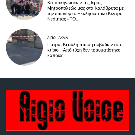
Κατασκηνώσεων της Ιεράς
Μητροπόλεώς μας στα Καλάβρυτα με
την επωνυμία: Εκκλησιαστικό Κέντρο
Νεότητας «ΤΟ...
ΑΊΓΙΟ - ΑΧΑΪ́Α
Πάτρα: Κι άλλη πτώση σοβάδων από
κτίριο – Από τύχη δεν τραυματίστηκε
κάποιος