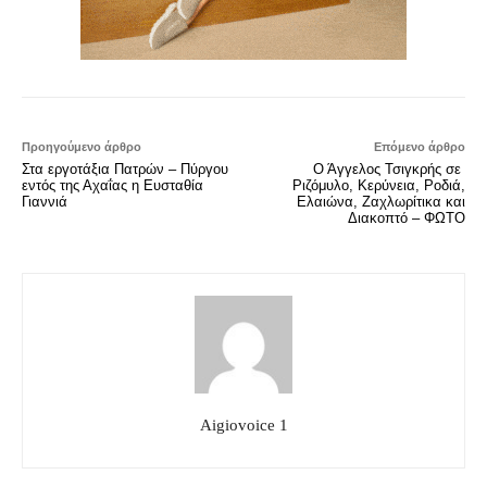
Προηγούμενο άρθρο
Επόμενο άρθρο
Στα εργοτάξια Πατρών – Πύργου
Ο Άγγελος Τσιγκρής σε
εντός της Αχαΐας η Ευσταθία
Ριζόμυλο, Κερύνεια, Ροδιά,
Γιαννιά
Ελαιώνα, Ζαχλωρίτικα και
Διακοπτό – ΦΩΤΟ
Aigiovoice 1