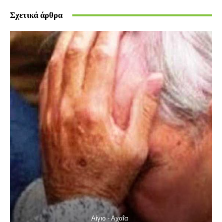
Σχετικά άρθρα
Αίγιο - Αχαΐα