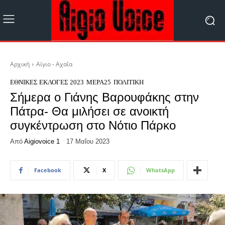
Αρχική
Αίγιο - Αχαΐα
ΕΘΝΙΚΈΣ ΕΚΛΟΓΈΣ 2023
ΜΈΡΑ25
ΠΟΛΙΤΙΚΉ
Σήμερα ο Γιάνης Βαρουφάκης στην
Πάτρα- Θα μιλήσει σε ανοικτή
συγκέντρωση στο Νότιο Πάρκο
Από
Aigiovoice 1
17 Μαΐου 2023
Facebook
X
WhatsApp