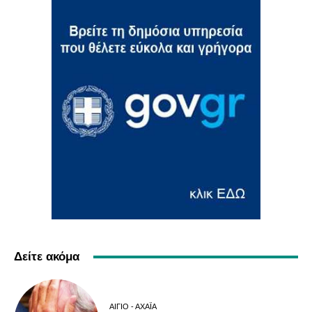
Δείτε ακόμα
ΑΊΓΙΟ - ΑΧΑΪ́Α