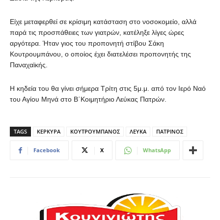
Είχε μεταφερθεί σε κρίσιμη κατάσταση στο νοσοκομείο, αλλά
παρά τις προσπάθειες των γιατρών, κατέληξε λίγες ώρες
αργότερα. Ήταν γιος του προπονητή στίβου Σάκη
Κουτρουμπάνου, ο οποίος έχει διατελέσει προπονητής της
Παναχαϊκής.
Η κηδεία του θα γίνει σήμερα Τρίτη στις 5μ.μ. από τον Ιερό Ναό
του Αγίου Μηνά στο Β΄Κοιμητήριο Λεύκας Πατρών.
TAGS
ΚΕΡΚΥΡΑ
ΚΟΥΤΡΟΥΜΠΑΝΟΣ
ΛΕΥΚΑ
ΠΑΤΡΙΝΟΣ
Facebook
X
WhatsApp