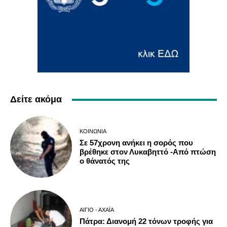
Δείτε ακόμα
ΚΟΙΝΩΝΊΑ
Σε 57χρονη ανήκει η σορός που
βρέθηκε στον Λυκαβηττό -Από πτώση
ο θάνατός της
ΑΊΓΙΟ - ΑΧΑΪ́Α
Πάτρα: Διανομή 22 τόνων τροφής για