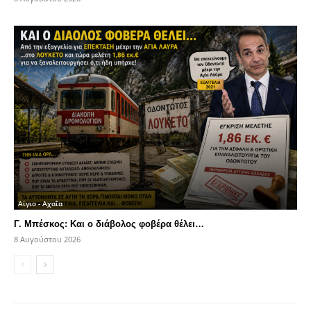
Αίγιο - Αχαΐα
Γ. Μπέσκος: Και ο διάβολος φοβέρα θέλει…
8 Αυγούστου 2026