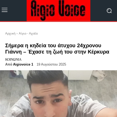
Αρχική
Αίγιο - Αχαΐα
Σήμερα η κηδεία του άτυχου 24χρονου
Γιάννη – Έχασε τη ζωή του στην Κέρκυρα
ΚΟΙΝΩΝΊΑ
Από
Aigiovoice 1
19 Αυγούστου 2025