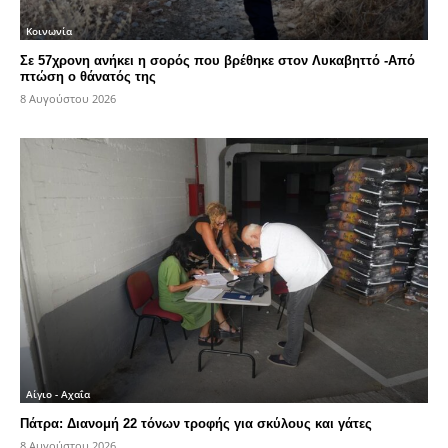
Κοινωνία
Σε 57χρονη ανήκει η σορός που βρέθηκε στον Λυκαβηττό -Από
πτώση ο θάνατός της
8 Αυγούστου 2026
Αίγιο - Αχαΐα
Πάτρα: Διανομή 22 τόνων τροφής για σκύλους και γάτες
8 Αυγούστου 2026