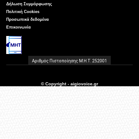
Δήλωση Συμμόρφωσης
Πολιτική Cookies
Προσωπικά δεδομένα
Επικοινωνία
Αριθμός Πιστοποίησης Μ.Η.Τ. 252001
© Copyright - aigiovoice.gr