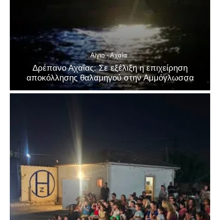
Αίγιο - Αχαΐα
Δρέπανο Αχαΐας: Σε εξέλιξη η επιχείρηση
αποκόλλησης θαλαμηγού στην Αμμόγλωσσα