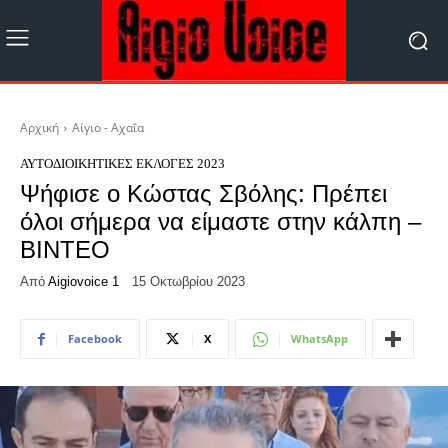
Αρχική
Αίγιο - Αχαΐα
ΑΥΤΟΔΙΟΙΚΗΤΙΚΈΣ ΕΚΛΟΓΈΣ 2023
Ψήφισε ο Κώστας Σβόλης: Πρέπει
όλοι σήμερα να είμαστε στην κάλπη –
ΒΙΝΤΕΟ
Από
Aigiovoice 1
15 Οκτωβρίου 2023
Facebook
X
WhatsApp