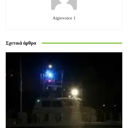
Aigiovoice 1
Σχετικά άρθρα