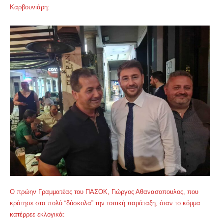
Καρβουνιάρη:
Ο πρώην Γραμματέας του ΠΑΣΟΚ, Γιώργος Αθανασοπουλος, που
κράτησε στα πολύ “δύσκολα” την τοπική παράταξη, όταν το κόμμα
κατέρρεε εκλογικά: