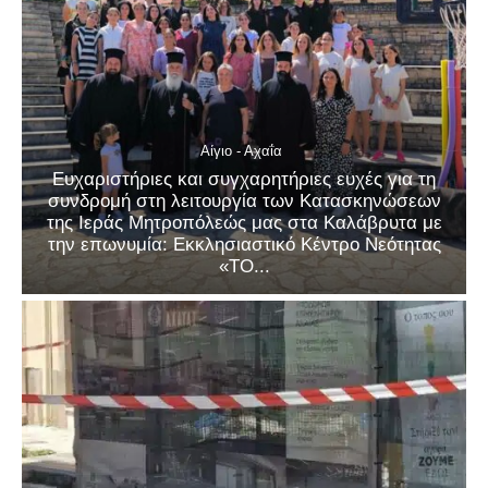
Αίγιο - Αχαΐα
Ευχαριστήριες και συγχαρητήριες ευχές για τη
συνδρομή στη λειτουργία των Κατασκηνώσεων
της Ιεράς Μητροπόλεώς μας στα Καλάβρυτα με
την επωνυμία: Εκκλησιαστικό Κέντρο Νεότητας
«ΤΟ...