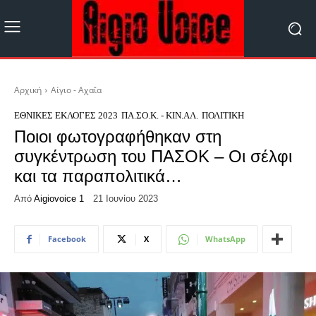
Αρχική
Αίγιο - Αχαΐα
ΕΘΝΙΚΈΣ ΕΚΛΟΓΈΣ 2023
ΠΑ.ΣΟ.Κ. - ΚΙΝ.ΑΛ.
ΠΟΛΙΤΙΚΉ
Ποιοι φωτογραφήθηκαν στη
συγκέντρωση του ΠΑΣΟΚ – Οι σέλφι
και τα παραπολιτικά…
Από
Aigiovoice 1
21 Ιουνίου 2023
Facebook
X
WhatsApp