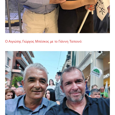
Ο Αιγιώτης Γιώργος Μπέσκος με το Γιάννη Ταπεινό: