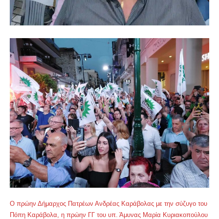
Ο πρώην Δήμαρχος Πατρέων Ανδρέας Καράβολας με την σύζυγο του
Πόπη Καράβολα, η πρώην ΓΓ του υπ. Άμυνας Μαρία Κυριακοπούλου