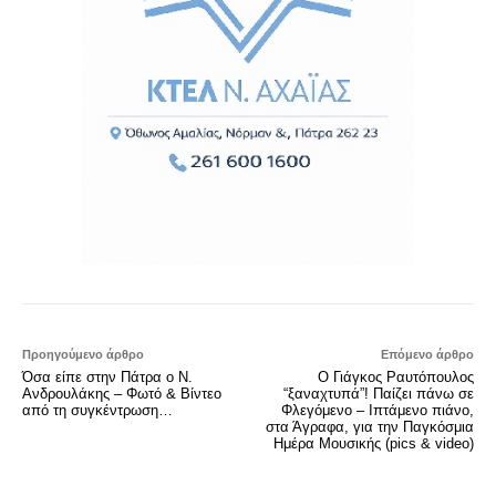
Προηγούμενο άρθρο
Επόμενο άρθρο
Όσα είπε στην Πάτρα ο Ν.
Ο Γιάγκος Ραυτόπουλος
Ανδρουλάκης – Φωτό & Βίντεο
“ξαναχτυπά”! Παίζει πάνω σε
από τη συγκέντρωση…
Φλεγόμενο – Ιπτάμενο πιάνο,
στα Άγραφα, για την Παγκόσμια
Ημέρα Μουσικής (pics & video)