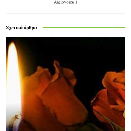
Aigiovoice 1
Σχετικά άρθρα