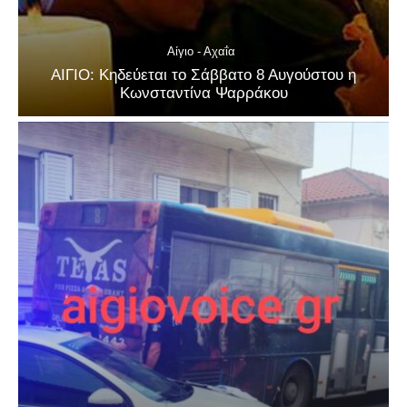
Αίγιο - Αχαΐα
ΑΙΓΙΟ: Κηδεύεται το Σάββατο 8 Αυγούστου η
Κωνσταντίνα Ψαρράκου