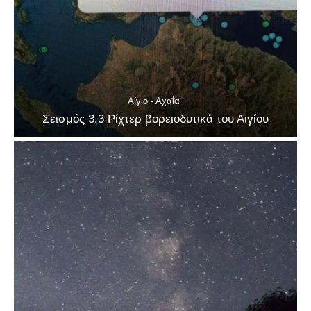
Αίγιο - Αχαΐα
Σεισμός 3,3 Ρίχτερ βορειοδυτικά του Αιγίου