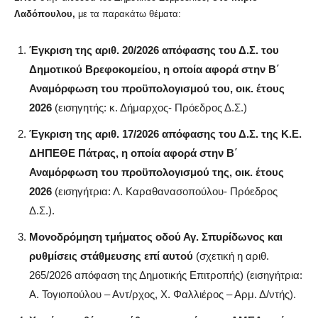
Λαδόπουλου,
με τα παρακάτω θέματα:
Έγκριση της αριθ. 20/2026 απόφασης του Δ.Σ. του
Δημοτικού Βρεφοκομείου, η οποία αφορά στην Β΄
Αναμόρφωση του προϋπολογισμού του, οικ. έτους
2026
(εισηγητής: κ. Δήμαρχος- Πρόεδρος Δ.Σ.)
Έγκριση της αριθ. 17/2026 απόφασης του Δ.Σ. της Κ.Ε.
ΔΗΠΕΘΕ Πάτρας, η οποία αφορά στην Β΄
Αναμόρφωση του προϋπολογισμού της, οικ. έτους
2026
(εισηγήτρια: Λ. Καραθανασοπούλου- Πρόεδρος
Δ.Σ.).
Μονοδρόμηση τμήματος οδού Αγ. Σπυρίδωνος και
ρυθμίσεις στάθμευσης επί αυτού
(σχετική η αριθ.
265/2026 απόφαση της Δημοτικής Επιτροπής) (εισηγήτρια:
Α. Τογιοπούλου – Αντ/ρχος, Χ. Φαλλιέρος – Αρμ. Δ/ντής).