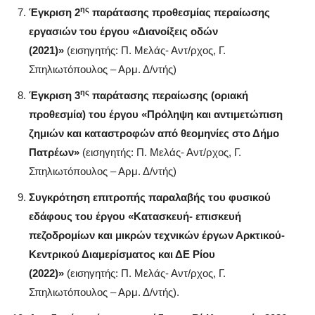
ης
Έγκριση 2
παράτασης προθεσμίας περαίωσης
εργασιών του έργου «Διανοίξεις οδών
(2021)»
(εισηγητής: Π. Μελάς- Αντ/ρχος, Γ.
Σπηλιωτόπουλος – Αρμ. Δ/ντής)
ης
Έγκριση 3
παράτασης περαίωσης (οριακή
προθεσμία) του έργου «Πρόληψη και αντιμετώπιση
ζημιών και καταστροφών από θεομηνίες στο Δήμο
Πατρέων»
(εισηγητής: Π. Μελάς- Αντ/ρχος, Γ.
Σπηλιωτόπουλος – Αρμ. Δ/ντής)
Συγκρότηση επιτροπής παραλαβής του φυσικού
εδάφους του έργου «Κατασκευή- επισκευή
πεζοδρομίων και μικρών τεχνικών έργων Αρκτικού-
Κεντρικού Διαμερίσματος και ΔΕ Ρίου
(2022)»
(εισηγητής: Π. Μελάς- Αντ/ρχος, Γ.
Σπηλιωτόπουλος – Αρμ. Δ/ντής).