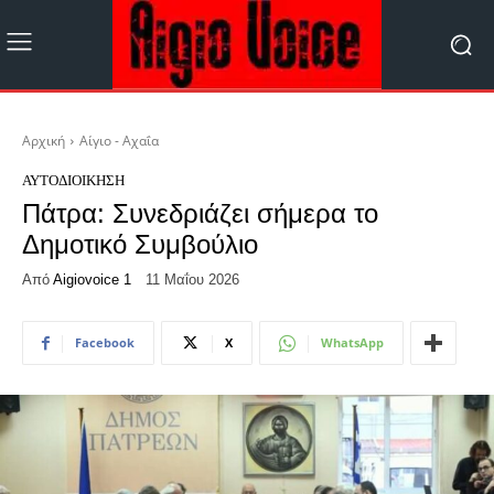
Αρχική
Αίγιο - Αχαΐα
ΑΥΤΟΔΙΟΊΚΗΣΗ
Πάτρα: Συνεδριάζει σήμερα το
Δημοτικό Συμβούλιο
Από
Aigiovoice 1
11 Μαΐου 2026
Facebook
X
WhatsApp