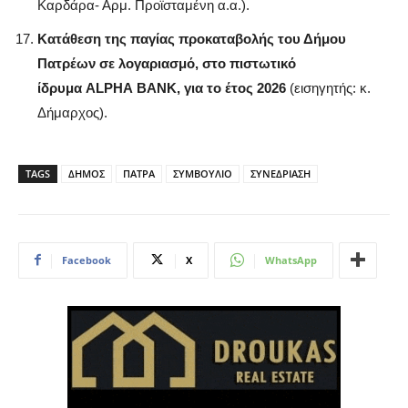
Καρδάρα- Αρμ. Προϊσταμένη α.α.).
Κατάθεση της παγίας προκαταβολής του Δήμου
Πατρέων σε λογαριασμό, στο πιστωτικό
ίδρυμα
ALPHA
BANK
, για το έτος 2026
(εισηγητής: κ.
Δήμαρχος).
TAGS
ΔΗΜΟΣ
ΠΑΤΡΑ
ΣΥΜΒΟΥΛΙΟ
ΣΥΝΕΔΡΙΑΣΗ
Facebook
X
WhatsApp