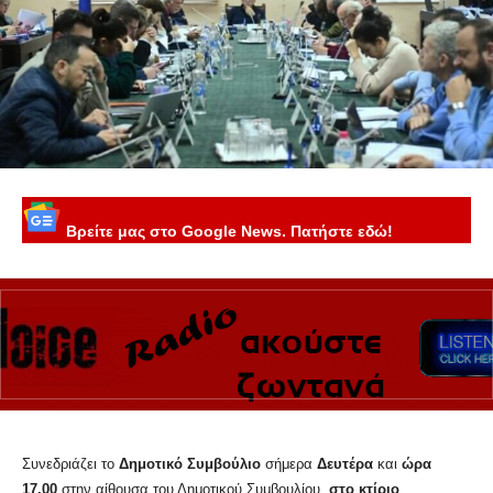
Βρείτε μας στο Google News. Πατήστε εδώ!
Συνεδριάζει το
Δημοτικό Συμβούλιο
σήμερα
Δευτέρα
και
ώρα
17.00
στην αίθουσα του Δημοτικού Συμβουλίου,
στο κτίριο