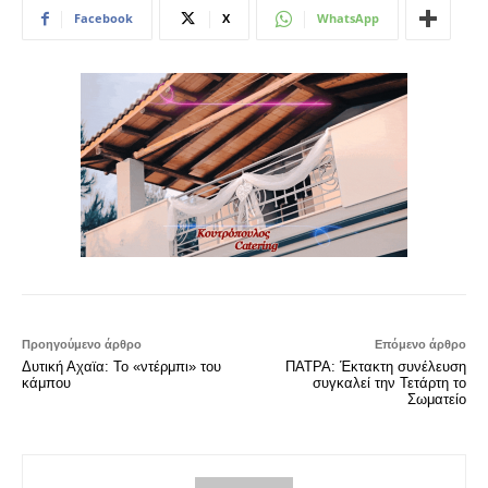
Facebook
X
WhatsApp
Προηγούμενο άρθρο
Επόμενο άρθρο
Δυτική Αχαϊα: Το «ντέρμπι» του
ΠΑΤΡΑ: Έκτακτη συνέλευση
κάμπου
συγκαλεί την Τετάρτη το
Σωματείο