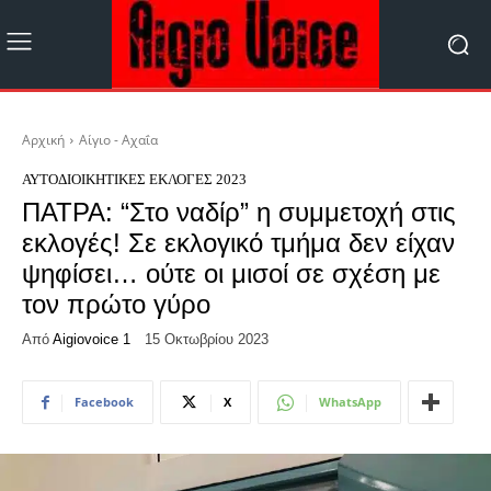
Αρχική
Αίγιο - Αχαΐα
ΑΥΤΟΔΙΟΙΚΗΤΙΚΈΣ ΕΚΛΟΓΈΣ 2023
ΠΑΤΡΑ: “Στο ναδίρ” η συμμετοχή στις
εκλογές! Σε εκλογικό τμήμα δεν είχαν
ψηφίσει… ούτε οι μισοί σε σχέση με
τον πρώτο γύρο
Από
Aigiovoice 1
15 Οκτωβρίου 2023
Facebook
X
WhatsApp