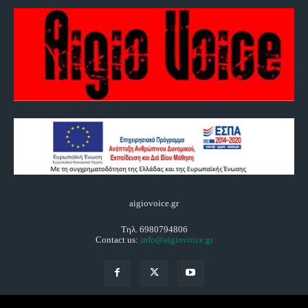
aigiovoice.gr
Τηλ. 6980794806
Contact us:
info@aigiovoice.gr