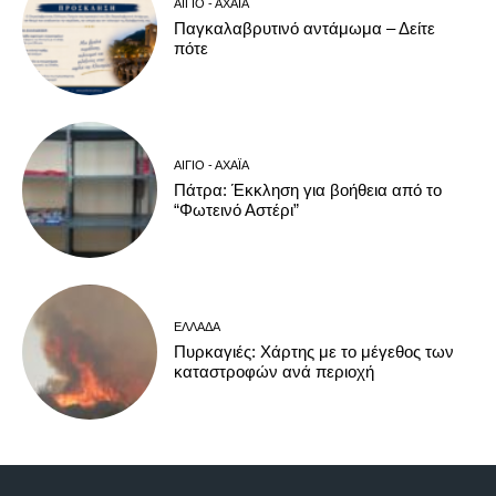
ΑΊΓΙΟ - ΑΧΑΪ́Α
Παγκαλαβρυτινό αντάμωμα – Δείτε
πότε
ΑΊΓΙΟ - ΑΧΑΪ́Α
Πάτρα: Έκκληση για βοήθεια από το
“Φωτεινό Αστέρι”
ΕΛΛΆΔΑ
Πυρκαγιές: Χάρτης με το μέγεθος των
καταστροφών ανά περιοχή