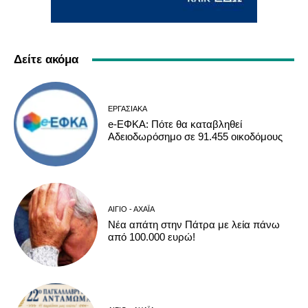
Δείτε ακόμα
ΕΡΓΑΣΙΑΚΆ
e-ΕΦΚΑ: Πότε θα καταβληθεί
Αδειοδωρόσημο σε 91.455 οικοδόμους
ΑΊΓΙΟ - ΑΧΑΪ́Α
Νέα απάτη στην Πάτρα με λεία πάνω
από 100.000 ευρώ!