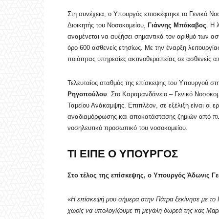
Στη συνέχεια, ο Υπουργός επισκέφτηκε το Γενικό Ν
Διοικητής του Νοσοκομείου,
Γιάννης Μπάκαβος
. Η 
αναμένεται να αυξήσει σημαντικά τον αριθμό των α
όρο 600 ασθενείς ετησίως. Με την έναρξη λειτουργί
ποιότητας υπηρεσίες ακτινοθεραπείας σε ασθενείς α
Τελευταίος σταθμός της επίσκεψης του Υπουργού στ
Ρηγοπούλου
. Στο Καραμανδάνειο – Γενικό Νοσοκομ
Ταμείου Ανάκαμψης. Επιπλέον, σε εξέλιξη είναι οι 
αναδιαμόρφωσης και αποκατάστασης ζημιών από πυ
νοσηλευτικό προσωπικό του νοσοκομείου.
ΤΙ ΕΙΠΕ Ο ΥΠΟΥΡΓΟΣ
Στο τέλος της επίσκεψης, ο Υπουργός Άδωνις Γε
«
Η επίσκεψή μου σήμερα στην Πάτρα ξεκίνησε με το 
χωρίς να υπολογίζουμε τη μεγάλη δωρεά της κας Μαρι