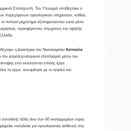
ραμμικού Επιταχυντή. Τον Υπουργό υποδέχτηκε ο
η των παρεχόμενων ογκολογικών υπηρεσιών, καθώς
ε το παλαιό μηχάνημα εξυπηρετούνταν κατά μέσο
 ημερησίως, προσφέροντας σύγχρονες και υψηλής
 Ελλάδα.
δέχτηκε η Διοικήτρια του Νοσοκομείου
Ασπασία
ύ του ιατροτεχνολογικού εξοπλισμού μέσω του
ανάνηψης ενώ εκτελούνται επίσης έργα
α τα έργα, συνομίλησε με το ιατρικό και
ι συνολικής αξίας άνω των 60 εκατομμυρίων ευρώ,
ραχείας νοσηλείας για ογκολογικούς ασθενείς στη