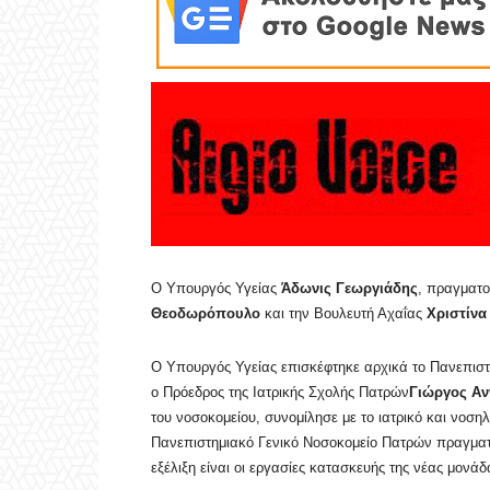
Ο Υπουργός Υγείας
Άδωνις Γεωργιάδης
, πραγματο
Θεοδωρόπουλο
και την Βουλευτή Αχαΐας
Χριστίνα
Ο Υπουργός Υγείας επισκέφτηκε αρχικά το Πανεπιστ
ο Πρόεδρος της Ιατρικής Σχολής Πατρών
Γιώργος Α
του νοσοκομείου, συνομίλησε με το ιατρικό και νοση
Πανεπιστημιακό Γενικό Νοσοκομείο Πατρών πραγματ
εξέλιξη είναι οι εργασίες κατασκευής της νέας μον