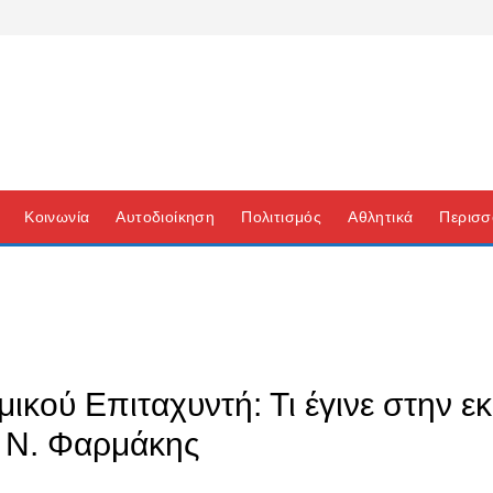
Κοινωνία
Αυτοδιοίκηση
Πολιτισμός
Αθλητικά
Περισσ
ικού Επιταχυντή: Τι έγινε στην ε
ο Ν. Φαρμάκης