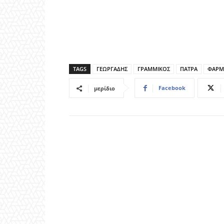
TAGS
ΓΕΩΡΓΑΔΗΣ
ΓΡΑΜΜΙΚΟΣ
ΠΑΤΡΑ
ΦΑΡΜ
Facebook
μερίδιο