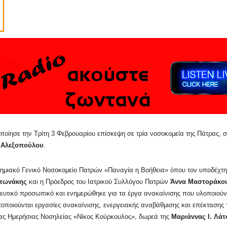
ποίησε την Τρίτη 3 Φεβρουαρίου επίσκεψη σε τρία νοσοκομεία της Πάτρας, 
 Αλεξοπούλου
.
ημιακό Γενικό Νοσοκομείο Πατρών «Παναγία η Βοήθεια» όπου τον υποδέχτη
ντωνάκης
και η Πρόεδρος του Ιατρικού Συλλόγου Πατρών
Άννα Μαστοράκο
λευτικό προσωπικό και ενημερώθηκε για τα έργα ανακαίνισης που υλοποιούντ
οποιούνται εργασίες ανακαίνισης, ενεργειακής αναβάθμισης και επέκταση
άδας Ημερήσιας Νοσηλείας «Νίκος Κούρκουλος», δωρεά της
Μαριάννας Ι. Λά