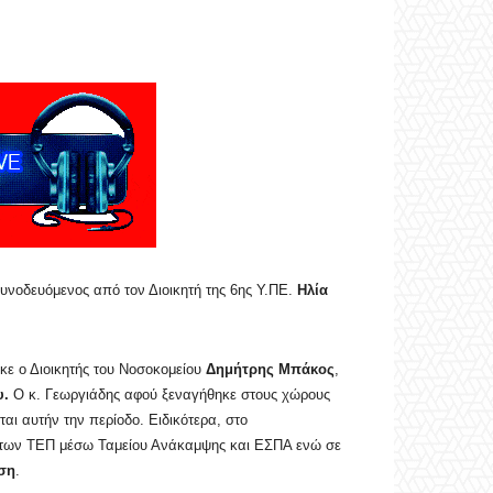
συνοδευόμενος από τον Διοικητή της 6ης Υ.ΠΕ.
Ηλία
κε ο Διοικητής του Νοσοκομείου
Δημήτρης Μπάκος
,
υ.
Ο κ. Γεωργιάδης αφού ξεναγήθηκε στους χώρους
αι αυτήν την περίοδο. Ειδικότερα, στο
ς των ΤΕΠ μέσω Ταμείου Ανάκαμψης και ΕΣΠΑ ενώ σε
τση
.