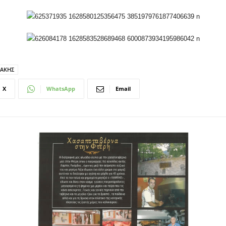
ΑΚΗΣ
X
WhatsApp
Email