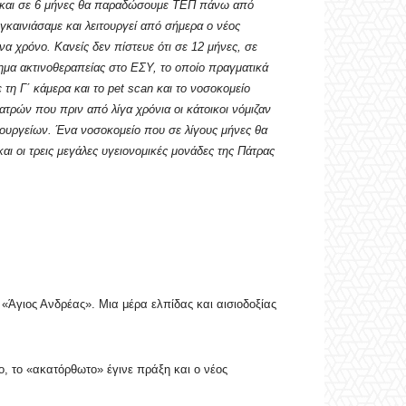
ά και σε 6 μήνες θα παραδώσουμε ΤΕΠ πάνω από
γκαινιάσαμε και λειτουργεί από σήμερα ο νέος
α χρόνο. Κανείς δεν πίστευε ότι σε 12 μήνες, σε
νημα ακτινοθεραπείας στο ΕΣΥ, το οποίο πραγματικά
τη Γ΄ κάμερα και το pet scan και το νοσοκομείο
τρών που πριν από λίγα χρόνια οι κάτοικοι νόμιζαν
ιρουργείων. Ένα νοσοκομείο που σε λίγους μήνες θα
ι οι τρεις μεγάλες υγειονομικές μονάδες της Πάτρας
«Άγιος Ανδρέας». Μια μέρα ελπίδας και αισιοδοξίας
, το «ακατόρθωτο» έγινε πράξη και ο νέος