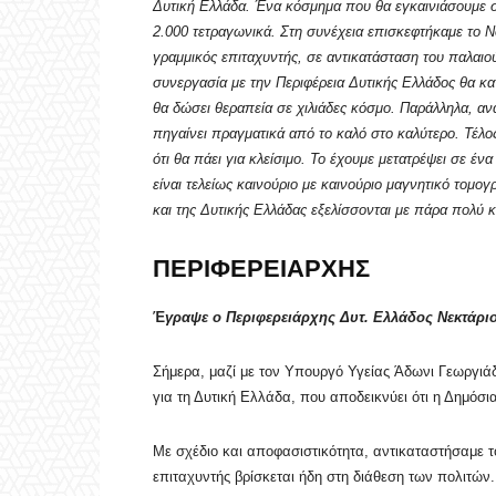
Δυτική Ελλάδα. Ένα κόσμημα που θα εγκαινιάσουμε 
2.000 τετραγωνικά. Στη συνέχεια επισκεφτήκαμε το Ν
γραμμικός επιταχυντής, σε αντικατάσταση του παλαιο
συνεργασία με την Περιφέρεια Δυτικής Ελλάδος θα κα
θα δώσει θεραπεία σε χιλιάδες κόσμο. Παράλληλα, αν
πηγαίνει πραγματικά από το καλό στο καλύτερο. Τέλο
ότι θα πάει για κλείσιμο. Το έχουμε μετατρέψει σε έ
είναι τελείως καινούριο με καινούριο μαγνητικό τομ
και της Δυτικής Ελλάδας εξελίσσονται με πάρα πολύ 
ΠΕΡΙΦΕΡΕΙΑΡΧΗΣ
Έ
γραψε ο Περιφερειάρχης Δυτ. Ελλάδος Νεκτάρι
Σήμερα, μαζί με τον Υπουργό Υγείας Άδωνι Γεωργιάδ
για τη Δυτική Ελλάδα, που αποδεικνύει ότι η Δημόσ
Με σχέδιο και αποφασιστικότητα, αντικαταστήσαμε 
επιταχυντής βρίσκεται ήδη στη διάθεση των πολιτών.