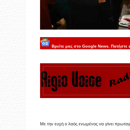
Βρείτε μας στο Google News. Πατήστε 
Με την ευχή ο λαός ενωμένος να γίνει πρωταγω