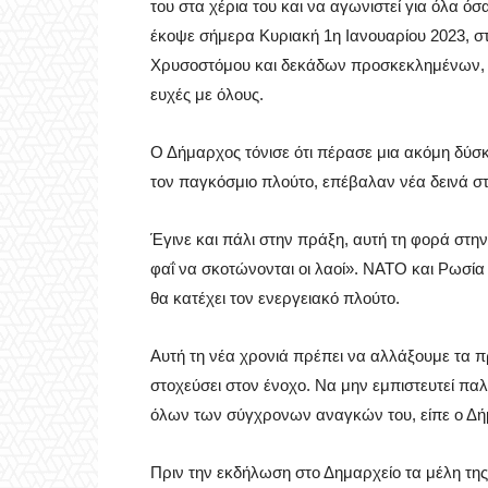
του στα χέρια του και να αγωνιστεί για όλα ό
έκοψε σήμερα Κυριακή 1η Ιανουαρίου 2023, σ
Χρυσοστόμου και δεκάδων προσκεκλημένων, τ
ευχές με όλους.
Ο Δήμαρχος τόνισε ότι πέρασε μια ακόμη δύσκ
τον παγκόσμιο πλούτο, επέβαλαν νέα δεινά σ
Έγινε και πάλι στην πράξη, αυτή τη φορά στην 
φαΐ να σκοτώνονται οι λαοί». ΝΑΤΟ και Ρωσία 
θα κατέχει τον ενεργειακό πλούτο.
Αυτή τη νέα χρονιά πρέπει να αλλάξουμε τα πρ
στοχεύσει στον ένοχο. Να μην εμπιστευτεί παλ
όλων των σύγχρονων αναγκών του, είπε ο Δή
Πριν την εκδήλωση στο Δημαρχείο τα μέλη της