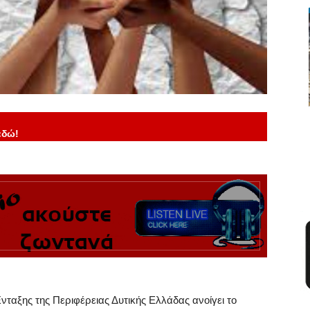
εδώ!
ταξης της Περιφέρειας Δυτικής Ελλάδας ανοίγει το