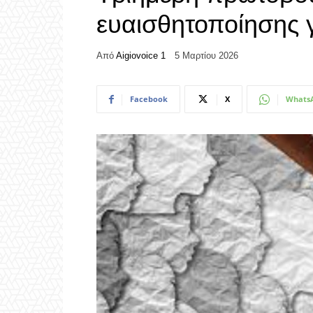
ευαισθητοποίησης γ
Από
Aigiovoice 1
5 Μαρτίου 2026
Facebook
X
Whats