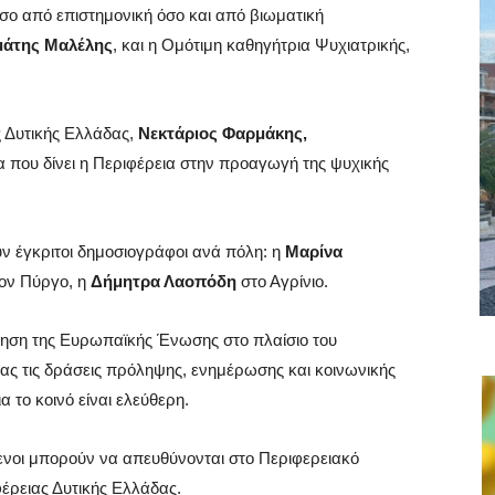
όσο από επιστημονική όσο και από βιωματική
μάτης Μαλέλης
, και η Ομότιμη καθηγήτρια Ψυχιατρικής,
ς Δυτικής Ελλάδας,
Νεκτάριος Φαρμάκης,
 που δίνει η Περιφέρεια στην προαγωγή της ψυχικής
 έγκριτοι δημοσιογράφοι ανά πόλη: η
Μαρίνα
ον Πύργο, η
Δήμητρα Λαοπόδη
στο Αγρίνιο.
τηση της Ευρωπαϊκής Ένωσης στο πλαίσιο του
ς τις δράσεις πρόληψης, ενημέρωσης και κοινωνικής
α το κοινό είναι ελεύθερη.
μενοι μπορούν να απευθύνονται στο Περιφερειακό
έρειας Δυτικής Ελλάδας.