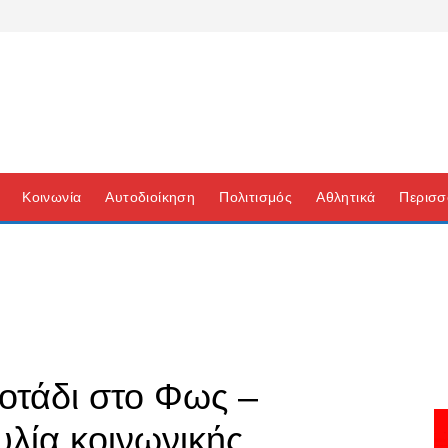
Κοινωνία
Αυτοδιοίκηση
Πολιτισμός
Αθλητικά
Περισσ
οτάδι στο Φως –
λία κοινωνικής