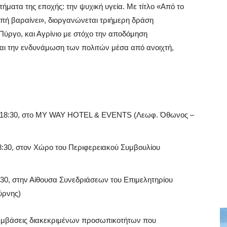
τήματα της εποχής: την ψυχική υγεία. Με τίτλο «Από το
ιωπή βαραίνει», διοργανώνεται τριήμερη δράση
Πύργο, και Αγρίνιο με στόχο την αποδόμηση
αι την ενδυνάμωση των πολιτών μέσα από ανοιχτή,
α 18:30, στο MY WAY HOTEL & EVENTS (Λεωφ. Όθωνος –
:30, στον Χώρο του Περιφερειακού Συμβουλίου
:30, στην Αίθουσα Συνεδριάσεων του Επιμελητηρίου
ύρνης)
εμβάσεις διακεκριμένων προσωπικοτήτων που