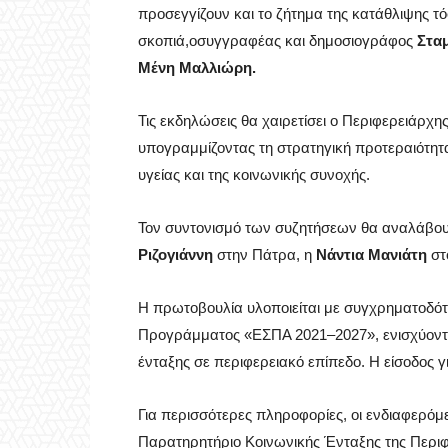
προσεγγίζουν και το ζήτημα της κατάθλιψης τ
σκοπιά,οσυγγραφέας και δημοσιογράφος
Στα
Μένη Μαλλιώρη.
Τις εκδηλώσεις θα χαιρετίσει ο Περιφερειάρχη
υπογραμμίζοντας τη στρατηγική προτεραιότητα
υγείας και της κοινωνικής συνοχής.
Τον συντονισμό των συζητήσεων θα αναλάβουν
Ριζογιάννη
στην Πάτρα, η
Νάντια Μανιάτη
στ
Η πρωτοβουλία υλοποιείται με συγχρηματοδό
Προγράμματος «ΕΣΠΑ 2021–2027», ενισχύοντα
ένταξης σε περιφερειακό επίπεδο. Η είσοδος γι
Για περισσότερες πληροφορίες, οι ενδιαφερό
Παρατηρητήριο Κοινωνικής Ένταξης της Περιφ