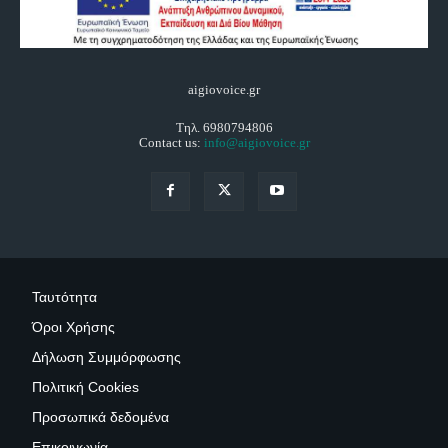
aigiovoice.gr
Τηλ. 6980794806
Contact us:
info@aigiovoice.gr
Ταυτότητα
Όροι Χρήσης
Δήλωση Συμμόρφωσης
Πολιτική Cookies
Προσωπικά δεδομένα
Επικοινωνία