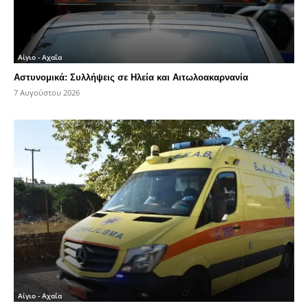
Αίγιο - Αχαΐα
Αστυνομικά: Συλλήψεις σε Ηλεία και Αιτωλοακαρνανία
7 Αυγούστου 2026
Αίγιο - Αχαΐα