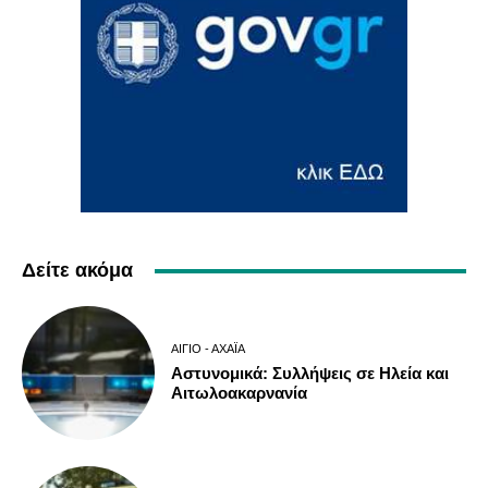
Δείτε ακόμα
ΑΊΓΙΟ - ΑΧΑΪ́Α
Αστυνομικά: Συλλήψεις σε Ηλεία και
Αιτωλοακαρνανία