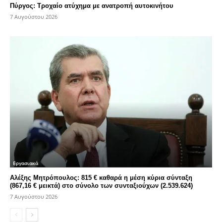
Πύργος: Τροχαίο ατύχημα με ανατροπή αυτοκινήτου
7 Αυγούστου 2026
Εργασιακά
Αλέξης Μητρόπουλος: 815 € καθαρά η μέση κύρια σύνταξη
(867,16 € μεικτά) στο σύνολο των συνταξιούχων (2.539.624)
7 Αυγούστου 2026