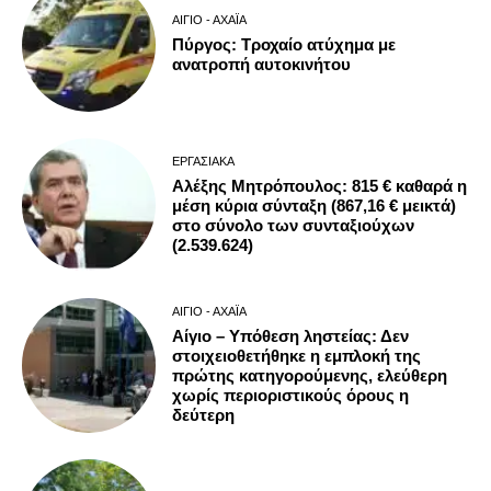
ΑΊΓΙΟ - ΑΧΑΪ́Α
Πύργος: Τροχαίο ατύχημα με
ανατροπή αυτοκινήτου
ΕΡΓΑΣΙΑΚΆ
Αλέξης Μητρόπουλος: 815 € καθαρά η
μέση κύρια σύνταξη (867,16 € μεικτά)
στο σύνολο των συνταξιούχων
(2.539.624)
ΑΊΓΙΟ - ΑΧΑΪ́Α
Αίγιο – Υπόθεση ληστείας: Δεν
στοιχειοθετήθηκε η εμπλοκή της
πρώτης κατηγορούμενης, ελεύθερη
χωρίς περιοριστικούς όρους η
δεύτερη