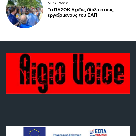
ΑΊΓΙΟ - ΑΧΑΪ́Α
Το ΠΑΣΟΚ Αχαΐας δίπλα στους
εργαζόμενους του ΕΑΠ