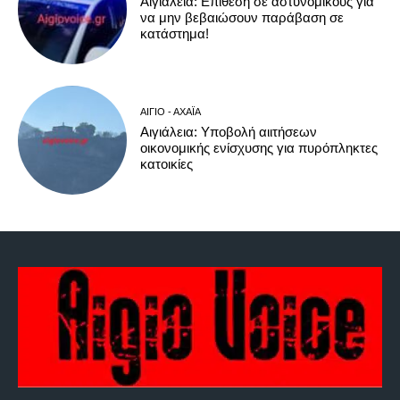
Αιγιάλεια: Επίθεση σε αστυνομικούς για
να μην βεβαιώσουν παράβαση σε
κατάστημα!
ΑΊΓΙΟ - ΑΧΑΪ́Α
Αιγιάλεια: Υποβολή αιιτήσεων
οικονομικής ενίσχυσης για πυρόπληκτες
κατοικίες