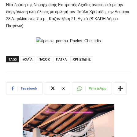
Νέα δράση της Νομαρχιακής Επιτροπής Αχαΐας αναφορικά με την
διοργάνωση ολομέλειας με ομιλητή τον Παύλο Χρηστίδη, την Δευτέρα
28 Απριλίου στις 7 μ.μ., Καζαντζάκη 21, Αγυιά (Β΄ΚΑΠΗ Δήμου
Πατρέων).
TAGS
ΑΧΑΪΑ
ΠΑΣΟΚ
ΠΑΤΡΑ
ΧΡΗΣΤΙΔΗΣ
Facebook
X
WhatsApp