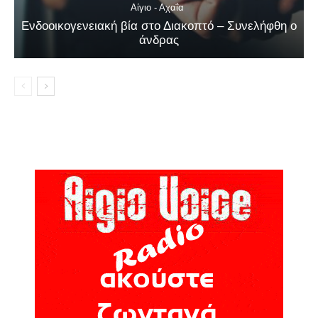
Αίγιο - Αχαΐα
Ενδοοικογενειακή βία στο Διακοπτό – Συνελήφθη ο
άνδρας