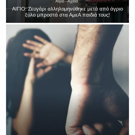
Αίγιο - Αχαΐα
ΑΙΓΙΟ: Ζευγάρι αλληλομηνύθηκε μετά από άγριο
ξύλο μπροστά στα ΑμεΑ παιδιά τους!