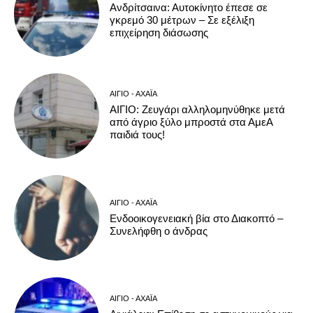
Ανδρίτσαινα: Αυτοκίνητο έπεσε σε
γκρεμό 30 μέτρων – Σε εξέλιξη
επιχείρηση διάσωσης
ΑΊΓΙΟ - ΑΧΑΪ́Α
ΑΙΓΙΟ: Ζευγάρι αλληλομηνύθηκε μετά
από άγριο ξύλο μπροστά στα ΑμεΑ
παιδιά τους!
ΑΊΓΙΟ - ΑΧΑΪ́Α
Ενδοοικογενειακή βία στο Διακοπτό –
Συνελήφθη ο άνδρας
ΑΊΓΙΟ - ΑΧΑΪ́Α