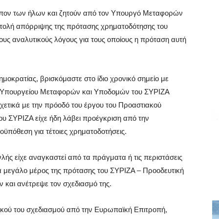
τύπον των ήλων και ζητούν από τον Υπουργό Μεταφορών
στολή απόρριψης της πρότασης χρηματοδότησης του
υς αναλυτικούς λόγους για τους οποίους η πρόταση αυτή
μοκρατίας, βρισκόμαστε στο ίδιο χρονικό σημείο με
ου Υπουργείου Μεταφορών και Υποδομών του ΣΥΡΙΖΑ
χετικά με την πρόοδό του έργου του Προαστιακού
του ΣΥΡΙΖΑ είχε ήδη λάβει προέγκριση από την
ϋπόθεση για τέτοιες χρηματοδοτήσεις.
ής είχε αναγκαστεί από τα πράγματα ή τις περιστάσεις
 μεγάλο μέρος της πρότασης του ΣΥΡΙΖΑ – Προοδευτική
ν και ανέτρεψε τον σχεδιασμό της.
ικού του σχεδιασμού από την Ευρωπαϊκή Επιτροπή,