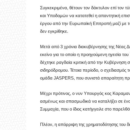
Συγκεκριμένα, θέτουν τον δάκτυλον επί τον 
και Υποδομών να κατατεθεί η απαντητική επι
έργου από την Ευρωπαϊκή Επιτροπή μαζί με το
δεν εγκρίθηκε.
Μετά από 3 χρόνια διακυβέρνησης της Νέας Δη
εκείνο για το οποίο η προηγούμενη ηγεσία τ
δέχτηκε ραγδαία κριτική από την Κυβέρνηση σ
σιδηρόδρομου. Τέτοια περίοδο, ο σχεδιασμός 
ομάδα JASPERS, που συνιστά απαραίτητη προ
Μέχρι πρότινος, ο νυν Υπουργός κος Καραμανλ
ασμένως και σπασμωδικά να καταλήξει σε ένα
Συμμαχία, που ο ίδιος κατήγγειλε στο παρελθό
Πλέον, η απόρριψη της χρηματοδότησης του δ