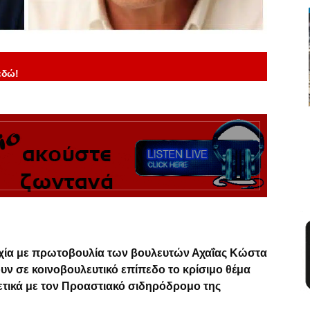
εδώ!
χία με πρωτοβουλία των βουλευτών Αχαΐας Κώστα
ν σε κοινοβουλευτικό επίπεδο το κρίσιμο θέμα
σχετικά με τον Προαστιακό σιδηρόδρομο της