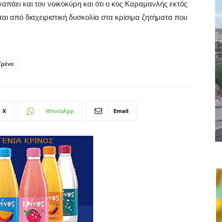
γαπάει και τον νοικοκύρη και ότι ο κος Καραμανλής εκτός
αι από διαχειριστική δυσκολία στα κρίσιμα ζητήματα που
Τρένο
X
WhatsApp
Email