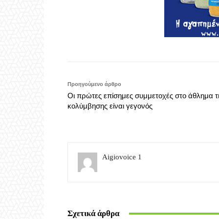
Προηγούμενο άρθρο
Οι πρώτες επίσημες συμμετοχές στο άθλημα τ
κολύμβησης είναι γεγονός
Aigiovoice 1
Σχετικά άρθρα