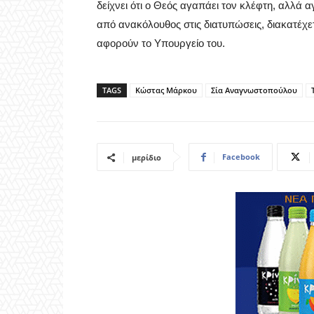
δείχνει ότι ο Θεός αγαπάει τον κλέφτη, αλλά α
από ανακόλουθος στις διατυπώσεις, διακατέχετ
αφορούν το Υπουργείο του.
TAGS
Κώστας Μάρκου
Σία Αναγνωστοπούλου
Facebook
μερίδιο