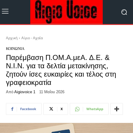
Αρχική
Αίγιο - Αχαΐα
ΚΟΙΝΩΝΊΑ
Παρέμβαση Π.ΟΜ.Α.μεΑ. Δ.Ε. &
Ν.Ι.Ν. για τα δελτία μετακίνησης,
ζητούν ίσες ευκαιρίες και τέλος στη
γραφειοκρατία
Από
Aigiovoice 1
11 Μαΐου 2026
Facebook
X
WhatsApp