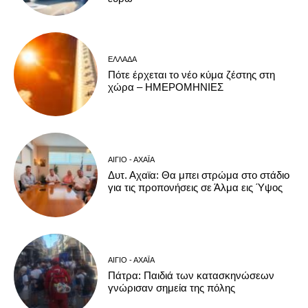
ΕΛΛΆΔΑ
Πότε έρχεται το νέο κύμα ζέστης στη
χώρα – ΗΜΕΡΟΜΗΝΙΕΣ
ΑΊΓΙΟ - ΑΧΑΪ́Α
Δυτ. Αχαϊα: Θα μπει στρώμα στο στάδιο
για τις προπονήσεις σε Άλμα εις Ύψος
ΑΊΓΙΟ - ΑΧΑΪ́Α
Πάτρα: Παιδιά των κατασκηνώσεων
γνώρισαν σημεία της πόλης