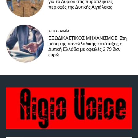
για το Αύριο» στις πυρόπληκτες
περιοχές της Δυτικής Αιγιάλειας
ΑΊΓΙΟ - ΑΧΑΪ́Α
ΕΞΩΔΙΚΑΣΤΙΚΟΣ ΜΗΧΑΝΙΣΜΟΣ: Στη
μέση της πανελλαδικής κατάταξης η
Δυτική Ελλάδα με οφειλές 2,79 δισ.
ευρώ