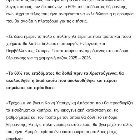
λογαριασμούς των δικαιούχων το 60% του επιδόματος θέρμανσης,
ενώ μέχρι το τέλος του μήνα αναμένεται να «κλειδώσει» η ημερομηνία
που θα ανοίξει η πλατφόρμα για τις αιτήσεις.
«Σε δέκα ημέρες το πολύ ο πολίτης θα ξέρει με ποιο τρόπο και πόσα
χρήματα θα λάβει» δήλωσε ο υπουργός Ενέργειας και
Περιβάλλοντος, Σταύρος Παπασταύρου αναφερόμενος στο επίδομα
θέρμανσης για τη χειμερινή σεζόν 2025 – 2026.
«Το 60% του επιδόματος θα δοθεί πριν τα Χριστούγεννα, θα
ακολουθηθεί η διαδικασία που ακολουθήθηκε και πέρσι»
σημείωσε και πρόσθεσε:
«Τρέχουμε να βγει η Κοινή Υπουργική Απόφαση που θα προσδιορίζει
τα εισοδηματικά κριτήρια, την οικογενειακή κατάσταση και τις
βαθμοημέρες και τον τρόπο με τον οποίο θα δοθεί το επίδομα
θέρμανσης, θα βγει πολύ νωρίτερα από πέρσι, θα βγει μέχρι το τέλος
του μήνα. Αφορά περίπου ένα εκατομμύριο συμπολίτες μας»,
σημείωσε.