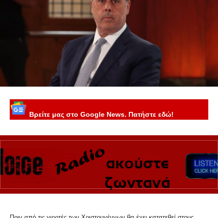
Βρείτε μας στο Google News. Πατήστε εδώ!
Πριν από τις γιορτές των Χριστουγέννων θα έχει κατατεθεί στους