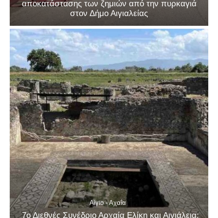
αποκατάστασης των ζημιών από την πυρκαγιά
στον Δήμο Αιγιαλείας
Αίγιο - Αχαΐα
7ο Διεθνές Συνέδριο Αρχαία Ελίκη και Αιγιάλεια: