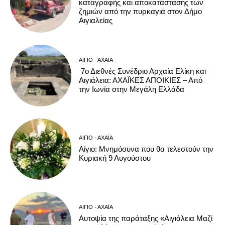
καταγραφής και αποκατάστασης των
ζημιών από την πυρκαγιά στον Δήμο
Αιγιαλείας
ΑΊΓΙΟ - ΑΧΑΪ́Α
7ο Διεθνές Συνέδριο Αρχαία Ελίκη και
Αιγιάλεια: ΑΧΑΪΚΕΣ ΑΠΟΙΚΙΕΣ – Από
την Ιωνία στην Μεγάλη Ελλάδα
ΑΊΓΙΟ - ΑΧΑΪ́Α
Αίγιο: Μνημόσυνα που θα τελεστούν την
Κυριακή 9 Αυγούστου
ΑΊΓΙΟ - ΑΧΑΪ́Α
Αυτοψία της παράταξης «Αιγιάλεια Μαζί