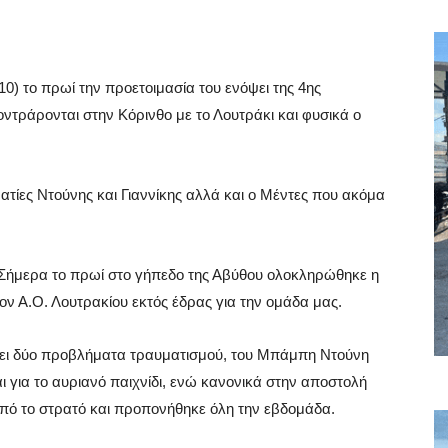
0) το πρωί την προετοιμασία του ενόψει της 4ης
κοντράρονται στην Κόρινθο με το Λουτράκι και φυσικά ο
τίες Ντούνης και Γιαννίκης αλλά και ο Μέντες που ακόμα
«Σήμερα το πρωί στο γήπεδο της Αβύθου ολοκληρώθηκε η
τον Α.Ο. Λουτρακίου εκτός έδρας για την ομάδα μας.
ει δύο προβλήματα τραυματισμού, του Μπάμπη Ντούνη
ι για το αυριανό παιχνίδι, ενώ κανονικά στην αποστολή
 από το στρατό και προπονήθηκε όλη την εβδομάδα.