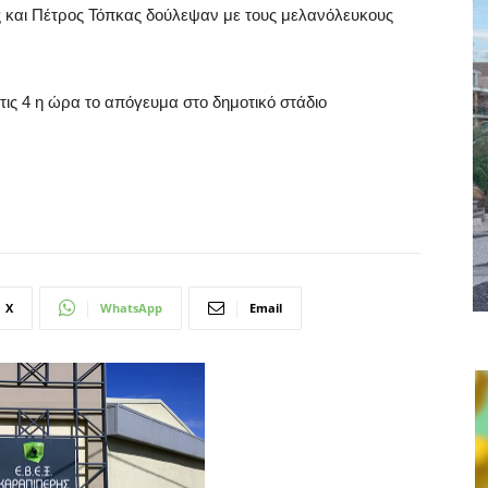
ης και Πέτρος Τόπκας δούλεψαν με τους μελανόλευκους
 στις 4 η ώρα το απόγευμα στο δημοτικό στάδιο
X
WhatsApp
Email