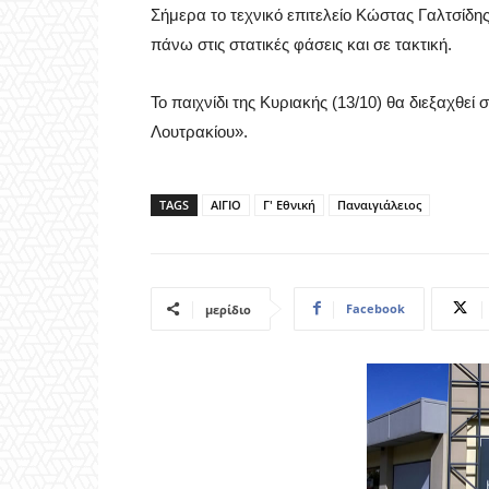
Σήμερα το τεχνικό επιτελείο Κώστας Γαλτσίδ
πάνω στις στατικές φάσεις και σε τακτική.
Το παιχνίδι της Κυριακής (13/10) θα διεξαχθεί
Λουτρακίου».
TAGS
ΑΙΓΙΟ
Γ' Εθνική
Παναιγιάλειος
Facebook
μερίδιο