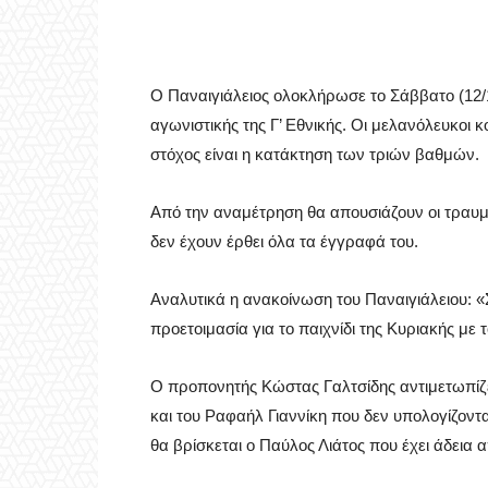
Ο Παναιγιάλειος ολοκλήρωσε το Σάββατο (12/1
αγωνιστικής της Γ’ Εθνικής. Οι μελανόλευκοι 
στόχος είναι η κατάκτηση των τριών βαθμών.
Από την αναμέτρηση θα απουσιάζουν οι τραυμα
δεν έχουν έρθει όλα τα έγγραφά του.
Αναλυτικά η ανακοίνωση του Παναιγιάλειου: 
προετοιμασία για το παιχνίδι της Κυριακής με 
Ο προπονητής Κώστας Γαλτσίδης αντιμετωπίζ
και του Ραφαήλ Γιαννίκη που δεν υπολογίζοντα
θα βρίσκεται ο Παύλος Λιάτος που έχει άδεια