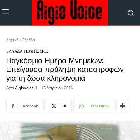
Αρχική
Ελλάδα
ΕΛΛΆΔΑ
ΠΟΛΙΤΙΣΜΌΣ
Παγκόσμια Ημέρα Μνημείων:
Επείγουσα πρόληψη καταστροφών
για τη ζώσα κληρονομιά
Από
Aigiovoice 1
15 Απριλίου 2026
Facebook
X
WhatsApp