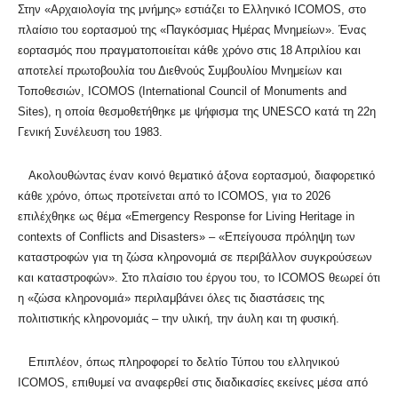
Στην «Αρχαιολογία της μνήμης» εστιάζει το Ελληνικό ICOMOS, στο
πλαίσιο του εορτασμού της «Παγκόσμιας Ημέρας Μνημείων». Ένας
εορτασμός που πραγματοποιείται κάθε χρόνο στις 18 Απριλίου και
αποτελεί πρωτοβουλία του Διεθνούς Συμβουλίου Μνημείων και
Τοποθεσιών, ICOMOS (International Council of Monuments and
Sites), η οποία θεσμοθετήθηκε με ψήφισμα της UNESCO κατά τη 22η
Γενική Συνέλευση του 1983.
Ακολουθώντας έναν κοινό θεματικό άξονα εορτασμού, διαφορετικό
κάθε χρόνο, όπως προτείνεται από το ICOMOS, για το 2026
επιλέχθηκε ως θέμα «Emergency Response for Living Heritage in
contexts of Conflicts and Disasters» – «Επείγουσα πρόληψη των
καταστροφών για τη ζώσα κληρονομιά σε περιβάλλον συγκρούσεων
και καταστροφών». Στο πλαίσιο του έργου του, το ICOMOS θεωρεί ότι
η «ζώσα κληρονομιά» περιλαμβάνει όλες τις διαστάσεις της
πολιτιστικής κληρονομιάς – την υλική, την άυλη και τη φυσική.
Επιπλέον, όπως πληροφορεί το δελτίο Τύπου του ελληνικού
ICOMOS, επιθυμεί να αναφερθεί στις διαδικασίες εκείνες μέσα από