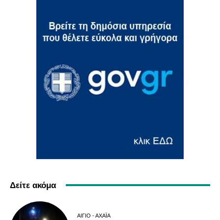
Δείτε ακόμα
ΑΊΓΙΟ - ΑΧΑΪ́Α