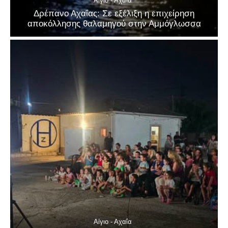
Αίγιο - Αχαΐα
Δρέπανο Αχαΐας: Σε εξέλιξη η επιχείρηση
αποκόλλησης θαλαμηγού στην Αμμόγλωσσα
Αίγιο - Αχαΐα