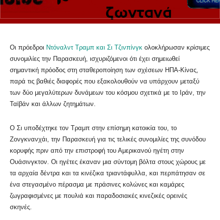
Οι πρόεδροι
Ντόναλντ Τραμπ και Σι Τζινπίνγκ
ολοκλήρωσαν κρίσιμες
συνομιλίες την Παρασκευή, ισχυριζόμενοι ότι έχει σημειωθεί
σημαντική πρόοδος στη σταθεροποίηση των σχέσεων ΗΠΑ-Κίνας,
παρά τις βαθιές διαφορές που εξακολουθούν να υπάρχουν μεταξύ
των δύο μεγαλύτερων δυνάμεων του κόσμου σχετικά με το Ιράν, την
Ταϊβάν και άλλων ζητημάτων.
Ο Σι υποδέχτηκε τον Τραμπ στην επίσημη κατοικία του, το
Ζονγκνανχάι, την Παρασκευή για τις τελικές συνομιλίες της συνόδου
κορυφής πριν από την επιστροφή του Αμερικανού ηγέτη στην
Ουάσινγκτον. Οι ηγέτες έκαναν μια σύντομη βόλτα στους χώρους με
τα αρχαία δέντρα και τα κινέζικα τριαντάφυλλα, και περπάτησαν σε
ένα στεγασμένο πέρασμα με πράσινες κολώνες και καμάρες
ζωγραφισμένες με πουλιά και παραδοσιακές κινεζικές ορεινές
σκηνές.