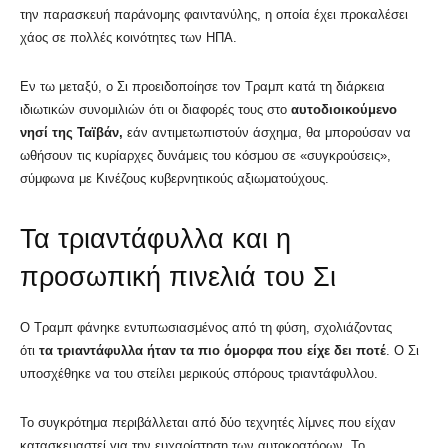
την παρασκευή παράνομης φαιντανύλης, η οποία έχει προκαλέσει
χάος σε πολλές κοινότητες των ΗΠΑ.
Εν τω μεταξύ, ο Σι προειδοποίησε τον Τραμπ κατά τη διάρκεια
ιδιωτικών συνομιλιών ότι οι διαφορές τους στο
αυτοδιοικούμενο
νησί της Ταϊβάν,
εάν αντιμετωπιστούν άσχημα, θα μπορούσαν να
ωθήσουν τις κυρίαρχες δυνάμεις του κόσμου σε «συγκρούσεις»,
σύμφωνα με Κινέζους κυβερνητικούς αξιωματούχους.
Τα τριαντάφυλλα και η
προσωπική πινελιά του Σι
Ο Τραμπ φάνηκε εντυπωσιασμένος από τη φύση, σχολιάζοντας
ότι
τα τριαντάφυλλα ήταν τα πιο όμορφα που είχε δει ποτέ
. Ο Σι
υποσχέθηκε να του στείλει μερικούς σπόρους τριαντάφυλλου.
Το συγκρότημα περιβάλλεται από δύο τεχνητές λίμνες που είχαν
κατασκευαστεί για την ευχαρίστηση των αυτοκρατόρων. Το