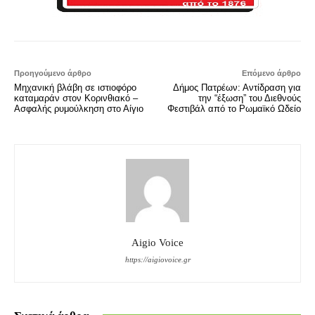
Προηγούμενο άρθρο
Επόμενο άρθρο
Μηχανική βλάβη σε ιστιοφόρο
Δήμος Πατρέων: Αντίδραση για
καταμαράν στον Κορινθιακό –
την “έξωση” του Διεθνούς
Ασφαλής ρυμούλκηση στο Αίγιο
Φεστιβάλ από το Ρωμαϊκό Ωδείο
Aigio Voice
https://aigiovoice.gr