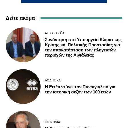
Δείτε ακόμα
ΑΊΓΙΟ - ΑΧΑΪ́Α
Συνάντηση στο Υπουργείο Κλιματικής
Κρίσης και Πολιτικής Προστασίας για
την αποκατάσταση των πληγεισών
περιοχών της Αιγιάλειας
ΑΘΛΗΤΙΚΆ
Η Erréa ντύνει τον Παναιγιάλειο για
την ιστορική σεζόν των 100 ετών
ΚΟΙΝΩΝΊΑ