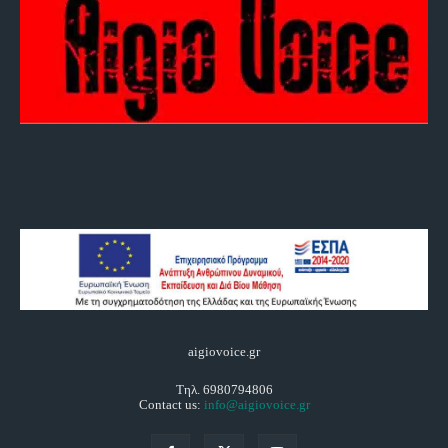
aigiovoice.gr
Τηλ. 6980794806
Contact us:
info@aigiovoice.gr