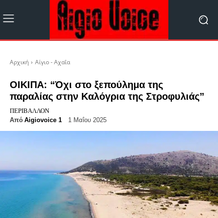
Αρχική
Αίγιο - Αχαΐα
ΟΙΚΙΠΑ: “Όχι στο ξεπούλημα της
παραλίας στην Καλόγρια της Στροφυλιάς”
ΠΕΡΙΒΆΛΛΟΝ
Από
Aigiovoice 1
1 Μαΐου 2025