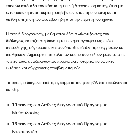
ταινιών από όλο τον κόσμο
, η φετινή διοργάνωση καταγράφει μια
εντυπωσιακή ανταπόκριση, επιβεβαιώνοντας τη δυναμική και τη
διεθνή απήχηση του φεστιβάλ ήδη από την πέμπτη του χρονιά.
Η φετινή διοργάνωση, με θεματικό άξονα
«Φωτίζοντας τον
διάλογο»
, εστιάζει στη δύναμη του κινηματογράφου ως πεδίο
ανταλλαγής, σύγκρουσης και συνύπαρξης ιδεών, προσεγγίσεων και
αισθητικών. Δημιουργοί από όλο τον κόσμο συνομιλούν μέσα από τις
ταινίες τους, αναδεικνύοντας προσωπικές ιστορίες, κοινωνικές
εντάσεις και σύγχρονους προβληματισμούς.
Τα τέσσερα διαγωνιστικά προγράμματα του φεστιβάλ διαμορφώνονται
ως εξής:
19 ταινίες
στο Διεθνές Διαγωνιστικό Πρόγραμμα
Μυθοπλασίας
13 ταινίες
στο Διεθνές Διαγωνιστικό Πρόγραμμα
Ντοκιμαντέρ