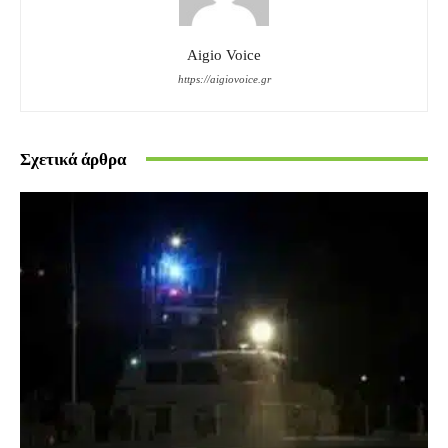
Aigio Voice
https://aigiovoice.gr
Σχετικά άρθρα