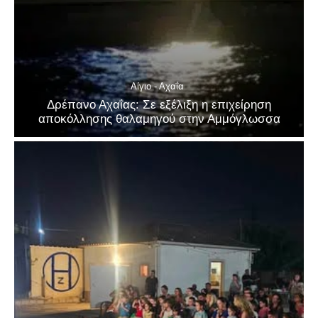
Αίγιο - Αχαΐα
Δρέπανο Αχαΐας: Σε εξέλιξη η επιχείρηση
αποκόλλησης θαλαμηγού στην Αμμόγλωσσα