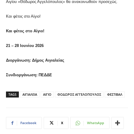
Αιγίου «Θόδωρος Αγγελόπουλος» θα ανακοινωθούν προσεχώς.
Και φέτος στο Αίγιο!
Και φέτος στο
Αίγιο!
21 – 28 Ιουνίου 2026
Διοργάνωση
:
Δήμος Αιγιαλείας
Συνδιοργάνωση
:
ΠΕΔΔΕ
TAGS
ΑΙΓΙΑΛΕΙΑ
ΑΙΓΙΟ
ΘΟΔΩΡΟΣ ΑΓΓΕΛΟΠΟΥΛΟΣ
ΦΕΣΤΙΒΑΛ
Facebook
X
WhatsApp