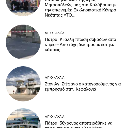
Μητροπόλεώς μας στα Καλάβρυτα με
την επωνυμία: Εκκλησιαστικό Κέντρο
Νεότητας «ΤΟ...
ΑΊΓΙΟ - ΑΧΑΪ́Α
Πάτρα: Κι άλλη πτώση σοβάδων από
κτίριο – Από τύχη δεν τραυματίστηκε
κάποιος
ΑΊΓΙΟ - ΑΧΑΪ́Α
Στον Αγ. Στέφανο ο κατηγορούμενος για
εμπρησμό στην Κεφαλονιά
ΑΊΓΙΟ - ΑΧΑΪ́Α
Πάτρα: 56χρονος αποπειράθηκε να