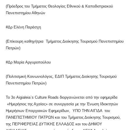
(Πρόεδρος του Τμήματος Θεολογίας Εθνικού & Καποδιστριακού
Πανεπιστημίου Αθηνών
#Δρ Ελένη Παράσχη
(Επίκουρη καθηγήτρια Τμήματος Διοίκησης Τουρισμού Πανεπιστημίου
Πατρών)
#Δρ Μαρία Αργυροπούλου
(Πολιτισμική Κοινωνιολόγος, ΕΔΙΠ Τμήματος Διοίκησης Τουρισμού
Πανεπιστημίου Πατρών)
Το 3ο Aigialeia`s Culture Roads διοργανώνεται από την εφημερίδα
«Ημερήσιος της Αχαϊας» σε συνεργασία με την Ένωση Ιδιοκτητών
Ημερήσιων Επαρχιακών Εφημερίδων, ΥΠΟ ΤΗΝ ΑΙΓΙΔΑ του
ΠΑΝΕΠΙΣΤΗΜΙΟΥ ΠΑΤΡΩΝ και του Τμήματος Διοίκησης Τουρισμού,
της ΠΕΡΙΦΕΡΕΙΑΣ ΔΥΤΙΚΗΣ ΕΛΛΑΔΟΣ και του ΔΗΜΟΥ