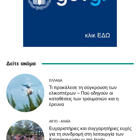
Δείτε ακόμα
ΕΛΛΆΔΑ
Τι προκάλεσε τη σύγκρουση των
ελικοπτέρων – Πού οδηγούν οι
καταθέσεις των τραυματιών και η
έρευνα
ΑΊΓΙΟ - ΑΧΑΪ́Α
Ευχαριστήριες και συγχαρητήριες ευχές
για τη συνδρομή στη λειτουργία των
Κατασκηνώσεων της Ιεράς