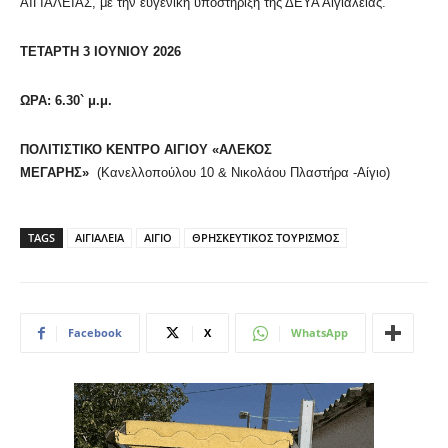
ΑΙΓΙΑΛΕΙΑΣ, με την ευγενική υποστήριξη της ΔΕΥΑ Αιγιαλείας.
ΤΕΤΑΡΤΗ 3 ΙΟΥΝΙΟΥ 2026
ΩΡΑ: 6.30` μ.μ.
ΠΟΛΙΤΙΣΤΙΚΟ ΚΕΝΤΡΟ ΑΙΓΙΟΥ «ΑΛΕΚΟΣ
ΜΕΓΑΡΗΣ»
(Κανελλοπούλου 10 & Νικολάου Πλαστήρα -Αίγιο)
TAGS
ΑΙΓΙΑΛΕΙΑ
ΑΙΓΙΟ
ΘΡΗΣΚΕΥΤΙΚΟΣ ΤΟΥΡΙΣΜΟΣ
Facebook
X
WhatsApp