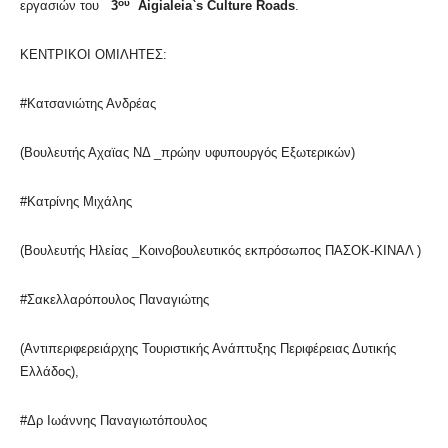
ου
εργασιών του
3
Aigialeia
`
s
Culture
Roads
.
ΚΕΝΤΡΙΚΟΙ ΟΜΙΛΗΤΕΣ:
#Κατσανιώτης Ανδρέας
(Βουλευτής Αχαϊας ΝΔ _πρώην υφυπουργός Εξωτερικών)
#Κατρίνης Μιχάλης
(Βουλευτής Ηλείας _Κοινοβουλευτικός εκπρόσωπος ΠΑΣΟΚ-ΚΙΝΑΛ )
#Σακελλαρόπουλος Παναγιώτης
(Αντιπεριφερειάρχης Τουριστικής Ανάπτυξης Περιφέρειας Δυτικής
Ελλάδος),
#Δρ Ιωάννης Παναγιωτόπουλος