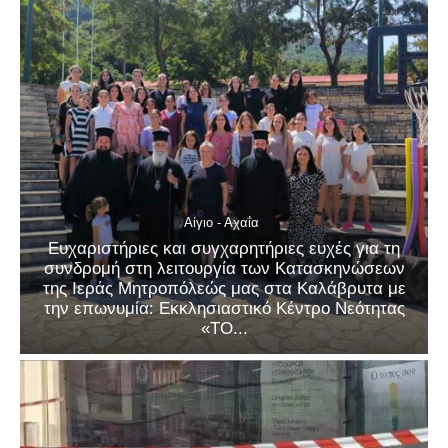
Αίγιο - Αχαΐα
Ευχαριστήριες και συγχαρητήριες ευχές για τη
συνδρομή στη λειτουργία των Κατασκηνώσεων
της Ιεράς Μητροπόλεώς μας στα Καλάβρυτα με
την επωνυμία: Εκκλησιαστικό Κέντρο Νεότητας
«ΤΟ...