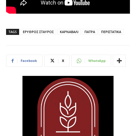
TAGS
ΕΡΥΘΡΟΣ ΣΤΑΥΡΟΣ
ΚΑΡΝΑΒΑΛΙ
ΠΑΤΡΑ
ΠΕΡΙΣΤΑΤΙΚΑ
Facebook
X
WhatsApp