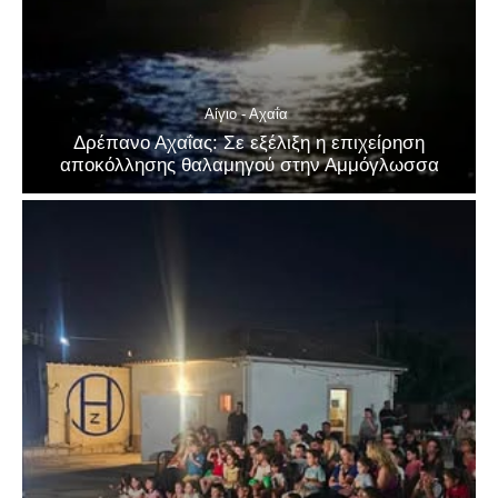
Αίγιο - Αχαΐα
Δρέπανο Αχαΐας: Σε εξέλιξη η επιχείρηση
αποκόλλησης θαλαμηγού στην Αμμόγλωσσα