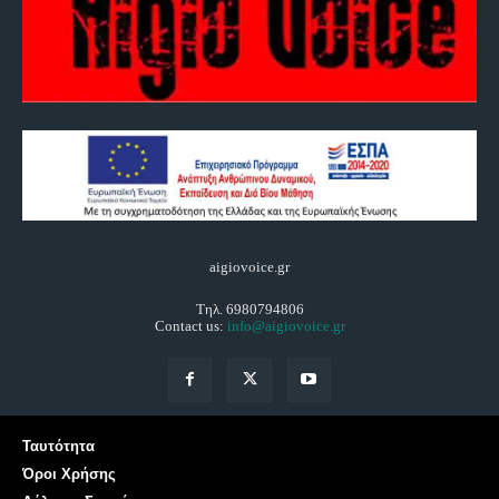
aigiovoice.gr
Τηλ. 6980794806
Contact us:
info@aigiovoice.gr
Ταυτότητα
Όροι Χρήσης