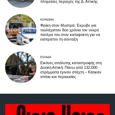
πληγείσες περιοχές της Δ. Αττικής
ΚΟΙΝΩΝΊΑ
Φρίκη στον Μυστρά: Έκρυβε για
τουλάχιστον δύο χρόνια τον νεκρό
πατέρα του στον καταψύκτη για να
εισπράττει τη σύνταξη
ΕΛΛΆΔΑ
Εικόνες απόλυτης καταστροφής στη
Δυτική Αττική: Πάνω από 132.000
στρέμματα έγιναν στάχτη – Κάηκαν
σπίτια και περιουσίες