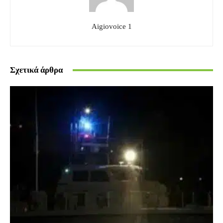
Aigiovoice 1
Σχετικά άρθρα