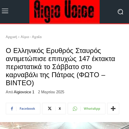
Αρχική
Αίγιο - Αχαΐα
Ο Ελληνικός Ερυθρός Σταυρός
αντιμετώπισε επιτυχώς 147 έκτακτα
περιστατικά το Σάββατο στο
καρναβάλι της Πάτρας (ΦΩΤΟ –
ΒΙΝΤΕΟ)
Από
Aigiovoice 1
2 Μαρτίου 2025
Facebook
X
WhatsApp