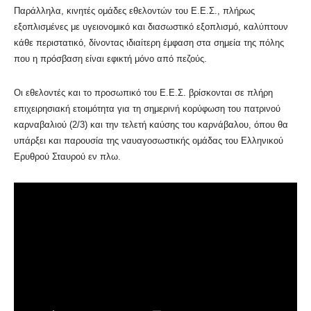
Παράλληλα, κινητές ομάδες εθελοντών του Ε.Ε.Σ., πλήρως
εξοπλισμένες με υγειονομικό και διασωστικό εξοπλισμό, καλύπτουν
κάθε περιστατικό, δίνοντας ιδιαίτερη έμφαση στα σημεία της πόλης
που η πρόσβαση είναι εφικτή μόνο από πεζούς.
Οι εθελοντές και το προσωπικό του Ε.Ε.Σ. βρίσκονται σε πλήρη
επιχειρησιακή ετοιμότητα για τη σημερινή κορύφωση του πατρινού
καρναβαλιού (2/3) και την τελετή καύσης του καρνάβαλου, όπου θα
υπάρξει και παρουσία της ναυαγοσωστικής ομάδας του Ελληνικού
Ερυθρού Σταυρού εν πλω.