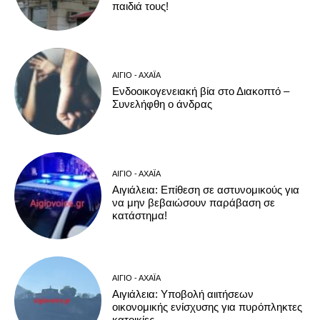
παιδιά τους!
ΑΊΓΙΟ - ΑΧΑΪ́Α
Ενδοοικογενειακή βία στο Διακοπτό –
Συνελήφθη ο άνδρας
ΑΊΓΙΟ - ΑΧΑΪ́Α
Αιγιάλεια: Επίθεση σε αστυνομικούς για
να μην βεβαιώσουν παράβαση σε
κατάστημα!
ΑΊΓΙΟ - ΑΧΑΪ́Α
Αιγιάλεια: Υποβολή αιιτήσεων
οικονομικής ενίσχυσης για πυρόπληκτες
κατοικίες