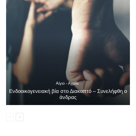
Αίγιο - Αχαΐα
Ενδοοικογενειακή βία στο Διακοπτό – Συνελήφθη ο
άνδρας