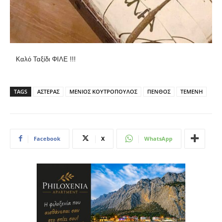
Καλό Ταξίδι ΦΙΛΕ !!!
TAGS
ΑΣΤΕΡΑΣ
ΜΕΝΙΟΣ ΚΟΥΤΡΟΠΟΥΛΟΣ
ΠΕΝΘΟΣ
ΤΕΜΕΝΗ
Facebook
X
WhatsApp