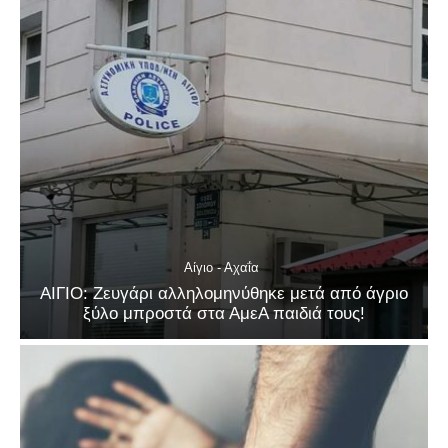
Αίγιο - Αχαΐα
ΑΙΓΙΟ: Ζευγάρι αλληλομηνύθηκε μετά από άγριο
ξύλο μπροστά στα ΑμεΑ παιδιά τους!