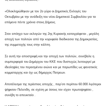
«Ολοκληρώθηκαν με τον 2ο γύρο οι Δημοτικές Εκλογές του
Οκτωβρίου με την ανάδειξη του νέου Δημοτικού Συμβουλίου για τα
επόμενα πέντε χρόνια στους Δήμους.
Στον απόηχο των εκλογών της 2ης Κυριακής καταγράφεται , μεγάλη
αποχή των πολιτών από την κορυφαία διαδικασια της Δημοκρατίας,
της συμμετοχής τους στην κάλπη.
Σε αυτή την αποστροφή και την αποχή των πολιτών, συνέβαλε η
συμπεριφορά του Δημάρχου του ΚΚΕ που δυστυχώς λειτουργεί με
ιδεοληψίες του περασμένου αιώνα και με παρωπίδες ως φανατικός
κομματαρχης και όχι ως δήμαρχος Πατρεων.
Αποτέλεσμα της τεράστιας αποχής , παρ’οτι περίπου 60.000 λιγότεροι
ψήφισαν Πελετιδη, σε σχέση με όσους τον είχαν πρωτοψηφίσει ,
συνέβη το απευκταίο .