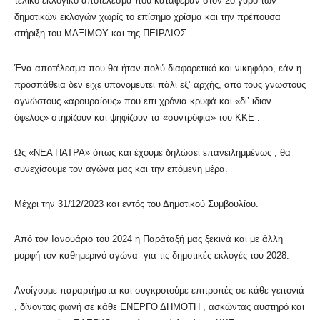
τελικό εκλογικό αποτέλεσμα που κατάφεραν στον 2ο γύρο των
δημοτικών εκλογών χωρίς το επίσημο χρίσμα και την πρέπουσα
στήριξη του ΜΑΞΙΜΟΥ και της ΠΕΙΡΑΙΩΣ…
Ένα αποτέλεσμα που θα ήταν πολύ διαφορετικό και νικηφόρο, εάν η
προσπάθεια δεν είχε υπονομευτεί πάλι εξ’ αρχής, από τους γνωστούς
αγνώστους «αρουραίους» που επι χρόνια κρυφά και «δι’ ιδιον
όφελος» στηρίζουν και ψηφίζουν τα «συντρόφια» του ΚΚΕ .
Ως «ΝΕΑ ΠΑΤΡΑ» όπως και έχουμε δηλώσει επανειλημμένως , θα
συνεχίσουμε τον αγώνα μας και την επόμενη μέρα.
Μέχρι την 31/12/2023 και εντός του Δημοτικού Συμβουλίου.
Από τον Ιανουάριο του 2024 η Παράταξή μας ξεκινά και με άλλη
μορφή τον καθημερινό αγώνα για τις δημοτικές εκλογές του 2028.
Ανοίγουμε παραρτήματα και συγκροτούμε επιτροπές σε κάθε γειτονιά
, δίνοντας φωνή σε κάθε ΕΝΕΡΓΟ ΔΗΜΟΤΗ , ασκώντας αυστηρό και