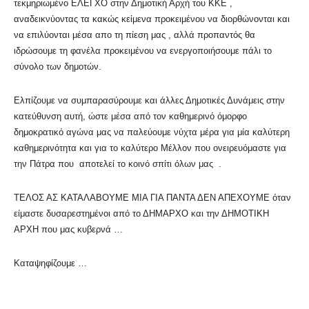
τεκμηριωμένο ΕΛΕΓΧΟ στην Δημοτική Αρχή του ΚΚΕ ,
αναδεικνύοντας τα κακώς κείμενα προκειμένου να διορθώνονται και
να επιλύονται μέσα απο τη πίεση μας , αλλά προπαντός θα
ιδρώσουμε τη φανέλα προκειμένου να ενεργοποιήσουμε πάλι το
σύνολο των δημοτών.
Ελπίζουμε να συμπαρασύρουμε και άλλες Δημοτικές Δυνάμεις στην
κατεύθυνση αυτή, ώστε μέσα από τον καθημερινό όμορφο
δημοκρατικό αγώνα μας να παλεύουμε νύχτα μέρα για μία καλύτερη
καθημερινότητα και για το καλύτερο Μέλλον που ονειρευόμαστε για
την Πάτρα που αποτελεί το κοινό σπίτι όλων μας .
ΤΕΛΟΣ ΑΣ ΚΑΤΑΛΑΒΟΥΜΕ ΜΙΑ ΓΙΑ ΠΑΝΤΑ ΔΕΝ ΑΠΕΧΟΥΜΕ όταν
είμαστε δυσαρεστημένοι από το ΔΗΜΑΡΧΟ και την ΔΗΜΟΤΙΚΗ
ΑΡΧΗ που μας κυβερνά …
Καταψηφίζουμε …