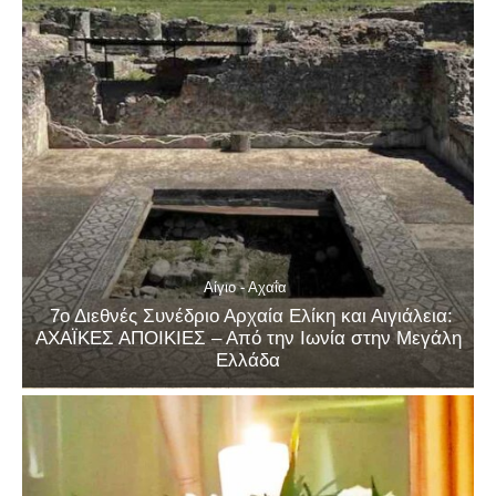
Αίγιο - Αχαΐα
7ο Διεθνές Συνέδριο Αρχαία Ελίκη και Αιγιάλεια:
ΑΧΑΪΚΕΣ ΑΠΟΙΚΙΕΣ – Από την Ιωνία στην Μεγάλη
Ελλάδα