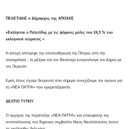
ΠΕΛΕΤΙΔΗΣ ο Δήμαρχος της ΑΠΟΧΗΣ
«Εκλέγεται ο Πελετίδης με τις ψήφους μόλις του 24,5 % του
εκλογικού σώματος »
Η αποχή απέτρεψε την απελευθέρωση της Πάτρας από την
στασιμότητα , τη μιζέρια και τον θανάσιμο εναγκαλισμό του Δήμου με
τον Περισσό .
Εμείς όπως είχαμε δεσμευτεί απο σήμερα συνεχίζουμε τον αγώνα για
τη «ΝΕΑ ΠΑΤΡΑ» που οραματιζόμαστε.
ΔΕΛΤΙΟ ΤΥΠΟΥ
Ο αρχηγός της παράταξης «ΝΕΑ ΠΑΤΡΑ» και επικεφαλής της
αντιπολίτευσης στο δημοτικο συμβούλιο Νικος Νικολόπουλος έκανε
τις ακόλουθες δηλώσεις .