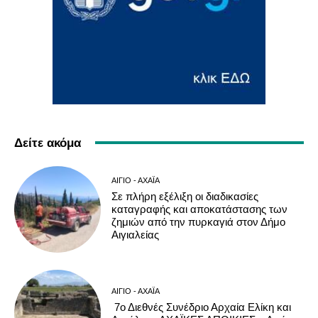
Δείτε ακόμα
ΑΊΓΙΟ - ΑΧΑΪ́Α
Σε πλήρη εξέλιξη οι διαδικασίες
καταγραφής και αποκατάστασης των
ζημιών από την πυρκαγιά στον Δήμο
Αιγιαλείας
ΑΊΓΙΟ - ΑΧΑΪ́Α
7ο Διεθνές Συνέδριο Αρχαία Ελίκη και