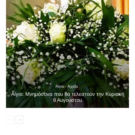
Αίγιο - Αχαΐα
Αίγιο: Μνημόσυνα που θα τελεστούν την Κυριακή
9 Αυγούστου