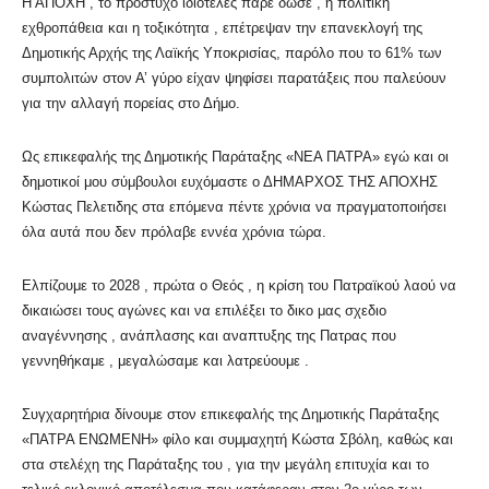
Η ΑΠΟΧΗ , το πρόστυχο ιδιοτελές πάρε δώσε , η πολιτική
εχθροπάθεια και η τοξικότητα , επέτρεψαν την επανεκλογή της
Δημοτικής Αρχής της Λαϊκής Υποκρισίας, παρόλο που το 61% των
συμπολιτών στον Α’ γύρο είχαν ψηφίσει παρατάξεις που παλεύουν
για την αλλαγή πορείας στο Δήμο.
Ως επικεφαλής της Δημοτικής Παράταξης «ΝΕΑ ΠΑΤΡΑ» εγώ και οι
δημοτικοί μου σύμβουλοι ευχόμαστε ο ΔΗΜΑΡΧΟΣ ΤΗΣ ΑΠΟΧΗΣ
Κώστας Πελετιδης στα επόμενα πέντε χρόνια να πραγματοποιήσει
όλα αυτά που δεν πρόλαβε εννέα χρόνια τώρα.
Ελπίζουμε το 2028 , πρώτα ο Θεός , η κρίση του Πατραϊκού λαού να
δικαιώσει τους αγώνες και να επιλέξει το δικο μας σχεδιο
αναγέννησης , ανάπλασης και αναπτυξης της Πατρας που
γεννηθήκαμε , μεγαλώσαμε και λατρεύουμε .
Συγχαρητήρια δίνουμε στον επικεφαλής της Δημοτικής Παράταξης
«ΠΑΤΡΑ ΕΝΩΜΕΝΗ» φίλο και συμμαχητή Κώστα Σβόλη, καθώς και
στα στελέχη της Παράταξης του , για την μεγάλη επιτυχία και το