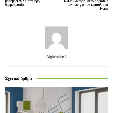
μεσημέρι αλλά σταθερή
Κλιμακώνονται οι αντιδράσεις
θερμοκρασία
πολιτών για τον καταυλισμό
Ρομά
Aigiovoice 1
Σχετικά άρθρα