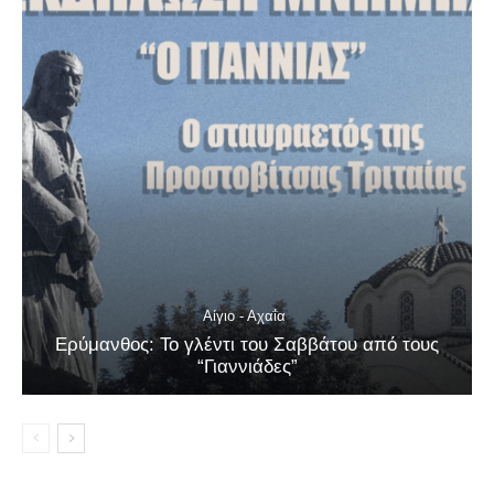
Αίγιο - Αχαΐα
Ερύμανθος: Το γλέντι του Σαββάτου από τους
“Γιαννιάδες”