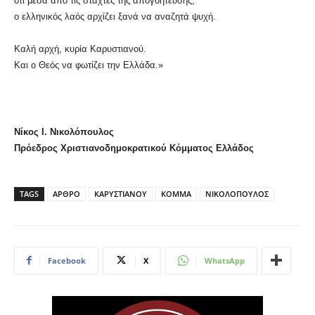
ότι μέσα από τις στάχτες της απογοήτευσης,
ο ελληνικός λαός αρχίζει ξανά να αναζητά ψυχή.
Καλή αρχή, κυρία Καρυστιανού.
Και ο Θεός να φωτίζει την Ελλάδα.»
Νίκος Ι. Νικολόπουλος
Πρόεδρος Χριστιανοδημοκρατικού Κόμματος Ελλάδος
TAGS
ΑΡΘΡΟ
ΚΑΡΥΣΤΙΑΝΟΥ
ΚΟΜΜΑ
ΝΙΚΟΛΟΠΟΥΛΟΣ
Facebook
X
WhatsApp