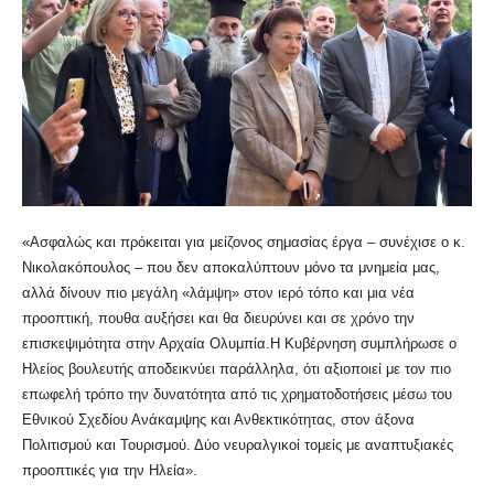
«Ασφαλώς και πρόκειται για μείζονος σημασίας έργα – συνέχισε ο κ.
Νικολακόπουλος – που δεν αποκαλύπτουν μόνο τα μνημεία μας,
αλλά δίνουν πιο μεγάλη «λάμψη» στον ιερό τόπο και μια νέα
προοπτική, πουθα αυξήσει και θα διευρύνει και σε χρόνο την
επισκεψιμότητα στην Αρχαία Ολυμπία.Η Κυβέρνηση συμπλήρωσε ο
Ηλείος βουλευτής αποδεικνύει παράλληλα, ότι αξιοποιεί με τον πιο
επωφελή τρόπο την δυνατότητα από τις χρηματοδοτήσεις μέσω του
Εθνικού Σχεδίου Ανάκαμψης και Ανθεκτικότητας, στον άξονα
Πολιτισμού και Τουρισμού. Δύο νευραλγικοί τομείς με αναπτυξιακές
προοπτικές για την Ηλεία».