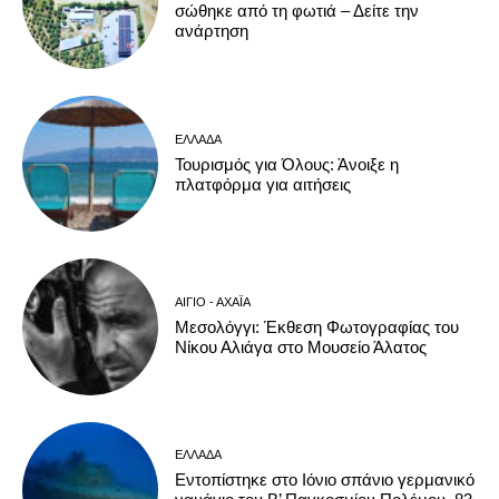
σώθηκε από τη φωτιά – Δείτε την
ανάρτηση
ΕΛΛΆΔΑ
Τουρισμός για Όλους: Άνοιξε η
πλατφόρμα για αιτήσεις
ΑΊΓΙΟ - ΑΧΑΪ́Α
Μεσολόγγι: Έκθεση Φωτογραφίας του
Νίκου Αλιάγα στο Μουσείο Άλατος
ΕΛΛΆΔΑ
Εντοπίστηκε στο Ιόνιο σπάνιο γερμανικό