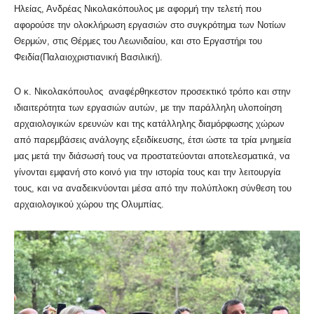
Ηλείας, Ανδρέας Νικολακόπουλος με αφορμή την τελετή που
αφορούσε την ολοκλήρωση εργασιών στο συγκρότημα των Νοτίων
Θερμών, στις Θέρμες του Λεωνιδαίου, και στο Εργαστήρι του
Φειδία(Παλαιοχριστιανική Βασιλική).
Ο κ. Νικολακόπουλος αναφέρθηκεστον προσεκτικό τρόπο και στην
ιδιαιτερότητα των εργασιών αυτών, με την παράλληλη υλοποίηση
αρχαιολογικών ερευνών και της κατάλληλης διαμόρφωσης χώρων
από παρεμβάσεις ανάλογης εξειδίκευσης, έτσι ώστε τα τρία μνημεία
μας μετά την διάσωσή τους να προστατεύονται αποτελεσματικά, να
γίνονται εμφανή στο κοινό για την ιστορία τους και την λειτουργία
τους, και να αναδεικνύονται μέσα από την πολύπλοκη σύνθεση του
αρχαιολογικού χώρου της Ολυμπίας.