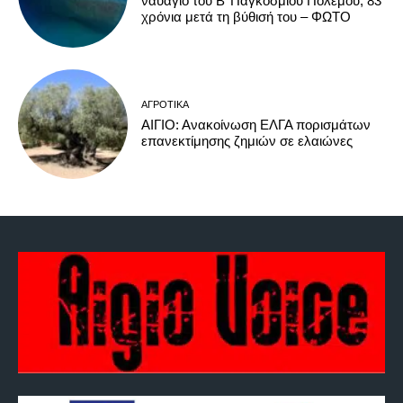
ναυάγιο του Β’ Παγκοσμίου Πολέμου, 83
χρόνια μετά τη βύθισή του – ΦΩΤΟ
ΑΓΡΟΤΙΚΆ
ΑΙΓΙΟ: Ανακοίνωση ΕΛΓΑ πορισμάτων
επανεκτίμησης ζημιών σε ελαιώνες