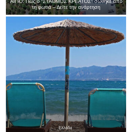
ΑΙΓΙΟ: Πώς ο “ΣΤΑΘΜΟΣ ΚΡΕΑΤΟΣ” σώθηκε από
τη φωτιά – Δείτε την ανάρτηση
Ελλάδα