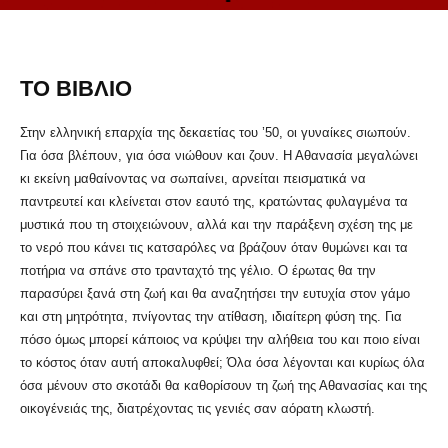
ΤΟ ΒΙΒΛΙΟ
Στην ελληνική επαρχία της δεκαετίας του ’50, οι γυναίκες σιωπούν.
Για όσα βλέπουν, για όσα νιώθουν και ζουν. Η Αθανασία μεγαλώνει
κι εκείνη μαθαίνοντας να σωπαίνει, αρνείται πεισματικά να
παντρευτεί και κλείνεται στον εαυτό της, κρατώντας φυλαγμένα τα
μυστικά που τη στοιχειώνουν, αλλά και την παράξενη σχέση της με
το νερό που κάνει τις κατσαρόλες να βράζουν όταν θυμώνει και τα
ποτήρια να σπάνε στο τρανταχτό της γέλιο. Ο έρωτας θα την
παρασύρει ξανά στη ζωή και θα αναζητήσει την ευτυχία στον γάμο
και στη μητρότητα, πνίγοντας την ατίθαση, ιδιαίτερη φύση της. Για
πόσο όμως μπορεί κάποιος να κρύψει την αλήθεια του και ποιο είναι
το κόστος όταν αυτή αποκαλυφθεί; Όλα όσα λέγονται και κυρίως όλα
όσα μένουν στο σκοτάδι θα καθορίσουν τη ζωή της Αθανασίας και της
οικογένειάς της, διατρέχοντας τις γενιές σαν αόρατη κλωστή.