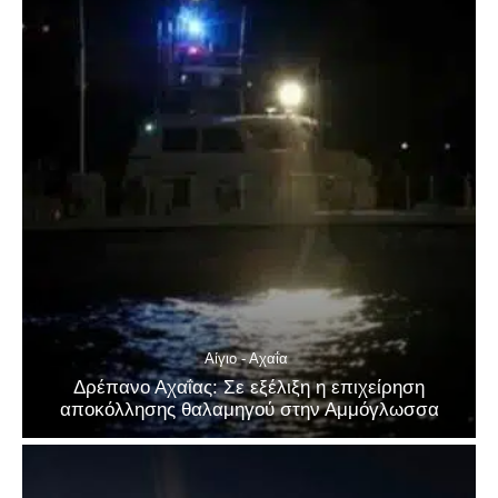
Αίγιο - Αχαΐα
Δρέπανο Αχαΐας: Σε εξέλιξη η επιχείρηση
αποκόλλησης θαλαμηγού στην Αμμόγλωσσα