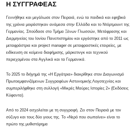
Η ΣΥΓΓΡΑΦΕΑΣ
Γεννήθηκε και μεγάλωσε στον Πειραιά, ενώ τα παιδικά και εφηβικά
της χρόνια μοιράστηκαν ανάμεσα στην Ελλάδα και το Ντόρτμουντ της
Γερμανίας. Σπούδασε στο Τμήμα Ξένων Γλωσσών, Μετάφρασης και
Διερμηνείας του Ιονίου Πανεπιστημίου και εργάστηκε από το 2011 ως
μεταφράστρια και project manager σε μεταφραστικές εταιρείες, με
ειδίκευση σε κείμενα διαφήμισης, μάρκετινγκ και τεχνικού
περιεχομένου στα Αγγλικά και τα Γερμανικά.
Το 2025 το διήγημά της «Η Εργάτρια» διακρίθηκε στον Διαγωνισμό
Πρωτοεμφανιζόμενων Συγγραφέων Αστυνομικής Λογοτεχνίας και
συμπεριλήφθηκε στη συλλογή «Μικρές Μαύρες Ιστορίες 2» (Εκδόσεις
Κύφαντα).
Από το 2024 ασχολείται με τη συγγραφή. Ζει στον Πειραιά με τον
σύζυγο και τους δύο γιους της. Το «Νερό που σωπαίνει» είναι το
πρώτο της μυθιστόρημα