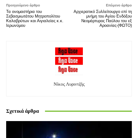
Προηγούμενο άρθρο
Επόμενο άρθρο
Τα ονομαστήρια του
Αρχιερατικό Συλλείτουργο επί τη
Σεβασμιωτάτου Μητροπολίτου
μνήμη του Αγίου Ενδόξου
Καλαβρύτων και Αιγιαλείας κ.κ.
Νεομάρτυρος Παύλου του εξ
Ιερωνύμου
Αροανίας-(ΦΩΤΟ)
Νίκος Λυριντζής
Σχετικά άρθρα