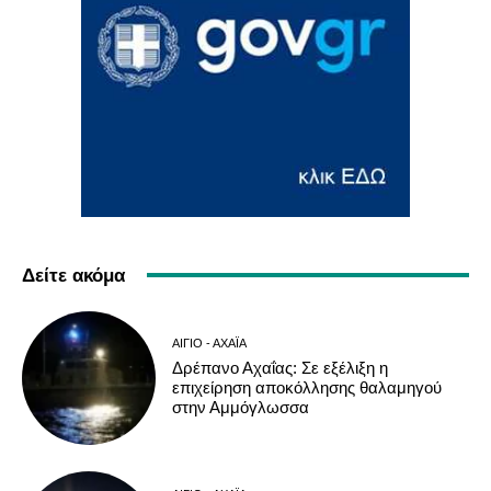
Δείτε ακόμα
ΑΊΓΙΟ - ΑΧΑΪ́Α
Δρέπανο Αχαΐας: Σε εξέλιξη η
επιχείρηση αποκόλλησης θαλαμηγού
στην Αμμόγλωσσα