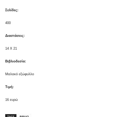
Σελίδες:
400
Διαστάσεις:
14 Χ 21
Βιβλιοδεσία:
Μαλακό εξώφυλλο
Τιμή:
16 ευρώ
TAGS
ΒΙΒΛΙΟ