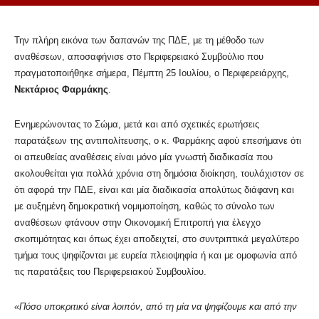
Την πλήρη εικόνα των δαπανών της ΠΔΕ, με τη μέθοδο των
αναθέσεων, αποσαφήνισε στο Περιφερειακό Συμβούλιο που
πραγματοποιήθηκε σήμερα, Πέμπτη 25 Ιουλίου, ο Περιφερειάρχης,
Νεκτάριος Φαρμάκης
.
Ενημερώνοντας το Σώμα, μετά και από σχετικές ερωτήσεις
παρατάξεων της αντιπολίτευσης, ο κ. Φαρμάκης αφού επεσήμανε ότι
οι απευθείας αναθέσεις είναι μόνο μία γνωστή διαδικασία που
ακολουθείται για πολλά χρόνια στη δημόσια διοίκηση, τουλάχιστον σε
ότι αφορά την ΠΔΕ, είναι και μία διαδικασία απολύτως διάφανη και
με αυξημένη δημοκρατική νομιμοποίηση, καθώς το σύνολο των
αναθέσεων φτάνουν στην Οικονομική Επιτροπή για έλεγχο
σκοπιμότητας και όπως έχει αποδειχτεί, στο συντριπτικά μεγαλύτερο
τμήμα τους ψηφίζονται με ευρεία πλειοψηφία ή και με ομοφωνία από
τις παρατάξεις του Περιφερειακού Συμβουλίου.
«Πόσο υποκριτικό είναι λοιπόν, από τη μία να ψηφίζουμε και από την