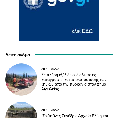
Δείτε ακόμα
ΑΊΓΙΟ - ΑΧΑΪ́Α
Σε πλήρη εξέλιξη οι διαδικασίες
καταγραφής και αποκατάστασης των
ζημιών από την πυρκαγιά στον Δήμο
Αιγιαλείας
ΑΊΓΙΟ - ΑΧΑΪ́Α
7ο Διεθνές Συνέδριο Αρχαία Ελίκη και