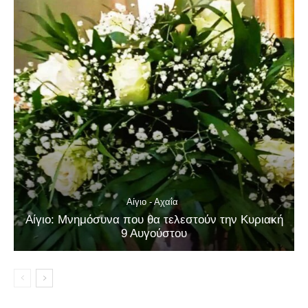
Αίγιο - Αχαΐα
Αίγιο: Μνημόσυνα που θα τελεστούν την Κυριακή
9 Αυγούστου