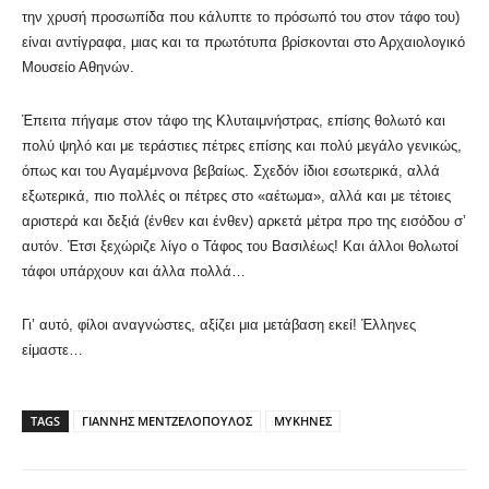
την χρυσή προσωπίδα που κάλυπτε το πρόσωπό του στον τάφο του)
είναι αντίγραφα, μιας και τα πρωτότυπα βρίσκονται στο Αρχαιολογικό
Μουσείο Αθηνών.
Έπειτα πήγαμε στον τάφο της Κλυταιμνήστρας, επίσης θολωτό και
πολύ ψηλό και με τεράστιες πέτρες επίσης και πολύ μεγάλο γενικώς,
όπως και του Αγαμέμνονα βεβαίως. Σχεδόν ίδιοι εσωτερικά, αλλά
εξωτερικά, πιο πολλές οι πέτρες στο «αέτωμα», αλλά και με τέτοιες
αριστερά και δεξιά (ένθεν και ένθεν) αρκετά μέτρα προ της εισόδου σ’
αυτόν. Έτσι ξεχώριζε λίγο ο Τάφος του Βασιλέως! Και άλλοι θολωτοί
τάφοι υπάρχουν και άλλα πολλά…
Γι’ αυτό, φίλοι αναγνώστες, αξίζει μια μετάβαση εκεί! Έλληνες
είμαστε…
TAGS
ΓΙΑΝΝΗΣ ΜΕΝΤΖΕΛΟΠΟΥΛΟΣ
ΜΥΚΗΝΕΣ