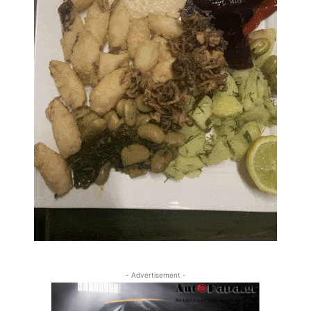
- Advertisement -