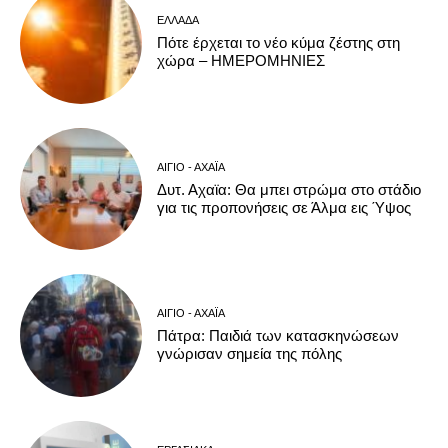
ΕΛΛΆΔΑ
Πότε έρχεται το νέο κύμα ζέστης στη
χώρα – ΗΜΕΡΟΜΗΝΙΕΣ
ΑΊΓΙΟ - ΑΧΑΪ́Α
Δυτ. Αχαϊα: Θα μπει στρώμα στο στάδιο
για τις προπονήσεις σε Άλμα εις Ύψος
ΑΊΓΙΟ - ΑΧΑΪ́Α
Πάτρα: Παιδιά των κατασκηνώσεων
γνώρισαν σημεία της πόλης