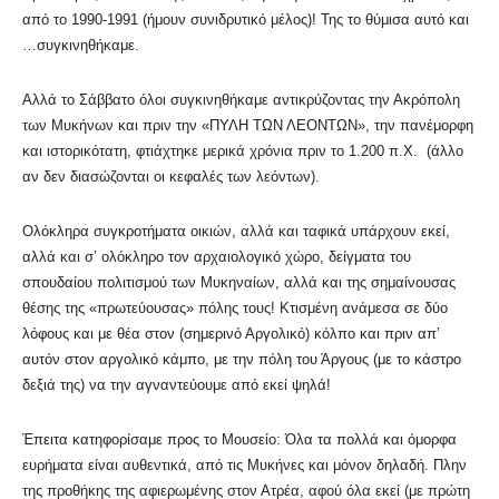
από το 1990-1991 (ήμουν συνιδρυτικό μέλος)! Της το θύμισα αυτό και
…συγκινηθήκαμε.
Αλλά το Σάββατο όλοι συγκινηθήκαμε αντικρύζοντας την Ακρόπολη
των Μυκήνων και πριν την «ΠΥΛΗ ΤΩΝ ΛΕΟΝΤΩΝ», την πανέμορφη
και ιστορικότατη, φτιάχτηκε μερικά χρόνια πριν το 1.200 π.Χ. (άλλο
αν δεν διασώζονται οι κεφαλές των λεόντων).
Ολόκληρα συγκροτήματα οικιών, αλλά και ταφικά υπάρχουν εκεί,
αλλά και σ’ ολόκληρο τον αρχαιολογικό χώρο, δείγματα του
σπουδαίου πολιτισμού των Μυκηναίων, αλλά και της σημαίνουσας
θέσης της «πρωτεύουσας» πόλης τους! Κτισμένη ανάμεσα σε δύο
λόφους και με θέα στον (σημερινό Αργολικό) κόλπο και πριν απ’
αυτόν στον αργολικό κάμπο, με την πόλη του Άργους (με το κάστρο
δεξιά της) να την αγναντεύουμε από εκεί ψηλά!
Έπειτα κατηφορίσαμε προς το Μουσείο: Όλα τα πολλά και όμορφα
ευρήματα είναι αυθεντικά, από τις Μυκήνες και μόνον δηλαδή. Πλην
της προθήκης της αφιερωμένης στον Ατρέα, αφού όλα εκεί (με πρώτη