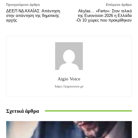
Προηγούμενο άρθρο
Επόμενο άρθρο
ΔΕΕΠ ΝΔ ΑΧΑΪΑΣ: Απάντηση
Akylas… «Ferto»: Στον τελικό
στην απάντηση της δημοτικής
της Eurovision 2026 η Ελλάδα
αρχής
-Οι 10 χώρες που προκρίθηκαν
Aigio Voice
https://aigiovoice.gr
Σχετικά άρθρα