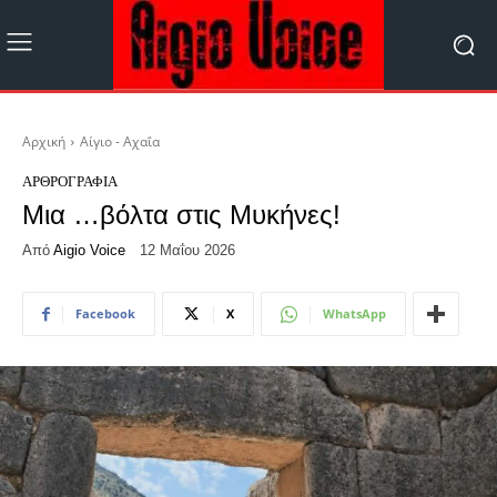
Αρχική
Αίγιο - Αχαΐα
ΑΡΘΡΟΓΡΑΦΊΑ
Μια …βόλτα στις Μυκήνες!
Από
Aigio Voice
12 Μαΐου 2026
Facebook
X
WhatsApp