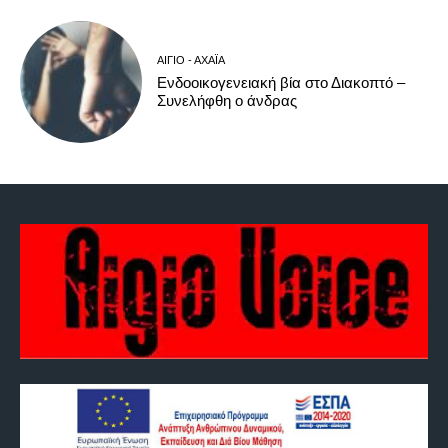
ΑΊΓΙΟ - ΑΧΑΪ́Α
Ενδοοικογενειακή βία στο Διακοπτό –
Συνελήφθη ο άνδρας