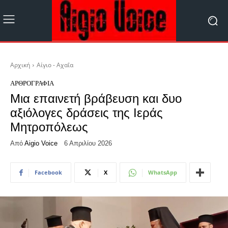
Αρχική
Αίγιο - Αχαΐα
ΑΡΘΡΟΓΡΑΦΊΑ
Μια επαινετή βράβευση και δυο
αξιόλογες δράσεις της Ιεράς
Μητροπόλεως
Από
Aigio Voice
6 Απριλίου 2026
Facebook
X
WhatsApp