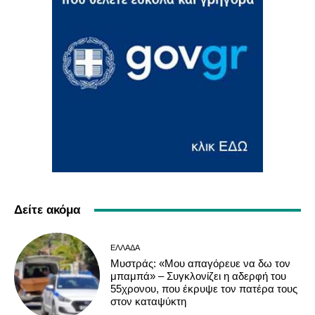
Δείτε ακόμα
ΕΛΛΆΔΑ
Μυστράς: «Μου απαγόρευε να δω τον
μπαμπά» – Συγκλονίζει η αδερφή του
55χρονου, που έκρυψε τον πατέρα τους
στον καταψύκτη