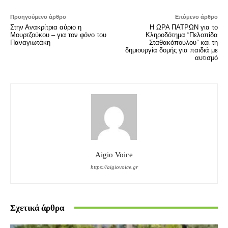
Προηγούμενο άρθρο
Επόμενο άρθρο
Στην Ανακρίτρια αύριο η
Η ΩΡΑ ΠΑΤΡΩΝ για το
Μουρτζούκου – για τον φόνο του
Κληροδότημα “Πελοπίδα
Παναγιωτάκη
Σταθακόπουλου” και τη
δημιουργία δομής για παιδιά με
αυτισμό
Aigio Voice
https://aigiovoice.gr
Σχετικά άρθρα