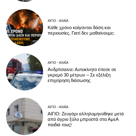
ΑΊΓΙΟ - ΑΧΑΪ́Α
Κάθε χρόνο καίγονται δάση και
περιουσίες. Γιατί δεν μαθαίνουμε;
ΑΊΓΙΟ - ΑΧΑΪ́Α
Ανδρίτσαινα: Αυτοκίνητο έπεσε σε
γκρεμό 30 μέτρων – Σε εξέλιξη
επιχείρηση διάσωσης
ΑΊΓΙΟ - ΑΧΑΪ́Α
ΑΙΓΙΟ: Ζευγάρι αλληλομηνύθηκε μετά
από άγριο ξύλο μπροστά στα ΑμεΑ
παιδιά τους!