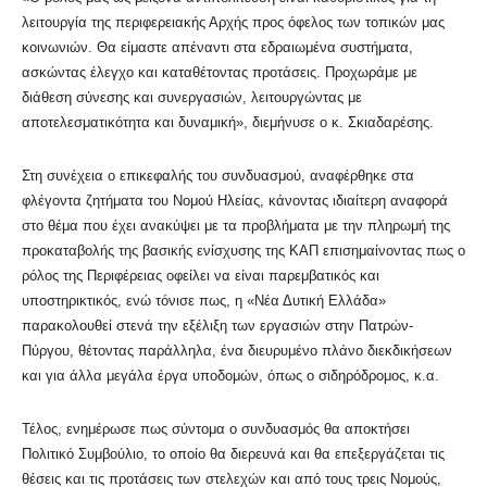
λειτουργία της περιφερειακής Αρχής προς όφελος των τοπικών μας
κοινωνιών. Θα είμαστε απέναντι στα εδραιωμένα συστήματα,
ασκώντας έλεγχο και καταθέτοντας προτάσεις. Προχωράμε με
διάθεση σύνεσης και συνεργασιών, λειτουργώντας με
αποτελεσματικότητα και δυναμική», διεμήνυσε ο κ. Σκιαδαρέσης.
Στη συνέχεια ο επικεφαλής του συνδυασμού, αναφέρθηκε στα
φλέγοντα ζητήματα του Νομού Ηλείας, κάνοντας ιδιαίτερη αναφορά
στο θέμα που έχει ανακύψει με τα προβλήματα με την πληρωμή της
προκαταβολής της βασικής ενίσχυσης της ΚΑΠ επισημαίνοντας πως ο
ρόλος της Περιφέρειας οφείλει να είναι παρεμβατικός και
υποστηρικτικός, ενώ τόνισε πως, η «Νέα Δυτική Ελλάδα»
παρακολουθεί στενά την εξέλιξη των εργασιών στην Πατρών-
Πύργου, θέτοντας παράλληλα, ένα διευρυμένο πλάνο διεκδικήσεων
και για άλλα μεγάλα έργα υποδομών, όπως ο σιδηρόδρομος, κ.α.
Τέλος, ενημέρωσε πως σύντομα ο συνδυασμός θα αποκτήσει
Πολιτικό Συμβούλιο, το οποίο θα διερευνά και θα επεξεργάζεται τις
θέσεις και τις προτάσεις των στελεχών και από τους τρεις Νομούς,