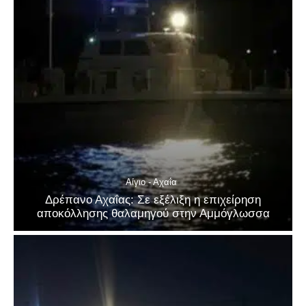
Αίγιο - Αχαΐα
Δρέπανο Αχαΐας: Σε εξέλιξη η επιχείρηση
αποκόλλησης θαλαμηγού στην Αμμόγλωσσα