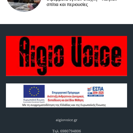
σπίτια και περιουσίες
aigiovoice.gr
Τηλ. 6980794806