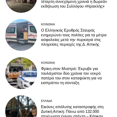
τέταρτη συνεχόμενη χρονιά η δωρεάν
εκδήλωση του Συλλόγου «Ηρακλής»
ΚΟΙΝΩΝΊΑ
Ο Ελληνικός Ερυθρός Σταυρός
ενημερώνει τους πολίτες για τα μέτρα
ασφαλείας μετά την πυρκαγιά στις
πληγείσες περιοχές της Δ. Αττικής
ΚΟΙΝΩΝΊΑ
Φρίκη στον Μυστρά: Έκρυβε για
τουλάχιστον δύο χρόνια τον νεκρό
πατέρα του στον καταψύκτη για να
εισπράττει τη σύνταξη
ΕΛΛΆΔΑ
Εικόνες απόλυτης καταστροφής στη
Δυτική Αττική: Πάνω από 132.000
στρέμματα έγιναν στάχτη – Κάηκαν