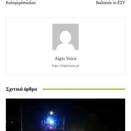
Καλογερόπουλου
διαλύεται το ΕΣΥ
Aigio Voice
https://aigiovoice.gr
Σχετικά άρθρα