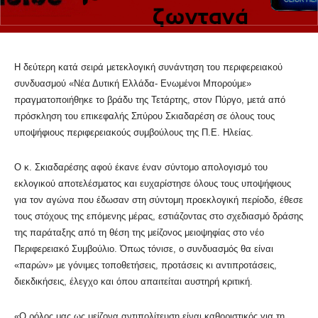
Η δεύτερη κατά σειρά μετεκλογική συνάντηση του περιφερειακού
συνδυασμού «Νέα Δυτική Ελλάδα- Ενωμένοι Μπορούμε»
πραγματοποιήθηκε το βράδυ της Τετάρτης, στον Πύργο, μετά από
πρόσκληση του επικεφαλής Σπύρου Σκιαδαρέση σε όλους τους
υποψήφιους περιφερειακούς συμβούλους της Π.Ε. Ηλείας.
Ο κ. Σκιαδαρέσης αφού έκανε έναν σύντομο απολογισμό του
εκλογικού αποτελέσματος και ευχαρίστησε όλους τους υποψήφιους
για τον αγώνα που έδωσαν στη σύντομη προεκλογική περίοδο, έθεσε
τους στόχους της επόμενης μέρας, εστιάζοντας στο σχεδιασμό δράσης
της παράταξης από τη θέση της μείζονος μειοψηφίας στο νέο
Περιφερειακό Συμβούλιο. Όπως τόνισε, ο συνδυασμός θα είναι
«παρών» με γόνιμες τοποθετήσεις, προτάσεις κι αντιπροτάσεις,
διεκδικήσεις, έλεγχο και όπου απαιτείται αυστηρή κριτική.
«Ο ρόλος μας ως μείζονα αντιπολίτευση είναι καθοριστικός για τη