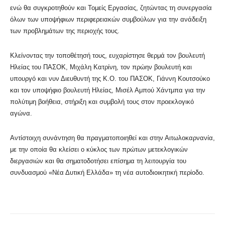
ενώ θα συγκροτηθούν και Τομείς Εργασίας, ζητώντας τη συνεργασία
όλων των υποψήφιων περιφερειακών συμβούλων για την ανάδειξη
των προβλημάτων της περιοχής τους.
Κλείνοντας την τοποθέτησή τους, ευχαρίστησε θερμά τον βουλευτή
Ηλείας του ΠΑΣΟΚ, Μιχάλη Κατρίνη, τον πρώην βουλευτή και
υπουργό και νυν Διευθυντή της Κ.Ο. του ΠΑΣΟΚ, Γιάννη Κουτσούκο
και τον υποψήφιο βουλευτή Ηλείας, Μισέλ Αμπού Χάντμπα για την
πολύτιμη βοήθεια, στήριξη και συμβολή τους στον προεκλογικό
αγώνα.
Αντίστοιχη συνάντηση θα πραγματοποιηθεί και στην Αιτωλοκαρνανία,
με την οποία θα κλείσει ο κύκλος των πρώτων μετεκλογικών
διεργασιών και θα σηματοδοτήσει επίσημα τη λειτουργία του
συνδυασμού «Νέα Δυτική Ελλάδα» τη νέα αυτοδιοικητική περίοδο.