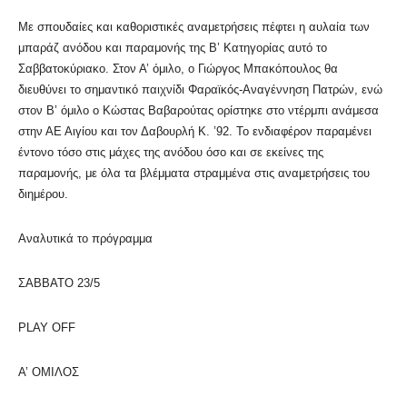
Με σπουδαίες και καθοριστικές αναμετρήσεις πέφτει η αυλαία των
μπαράζ ανόδου και παραμονής της Β’ Κατηγορίας αυτό το
Σαββατοκύριακο. Στον Α’ όμιλο, ο Γιώργος Μπακόπουλος θα
διευθύνει το σημαντικό παιχνίδι Φαραϊκός-Αναγέννηση Πατρών, ενώ
στον Β’ όμιλο ο Κώστας Βαβαρούτας ορίστηκε στο ντέρμπι ανάμεσα
στην ΑΕ Αιγίου και τον Δαβουρλή Κ. ’92. Το ενδιαφέρον παραμένει
έντονο τόσο στις μάχες της ανόδου όσο και σε εκείνες της
παραμονής, με όλα τα βλέμματα στραμμένα στις αναμετρήσεις του
διημέρου.
Αναλυτικά το πρόγραμμα
ΣΑΒΒΑΤΟ 23/5
PLAY OFF
A’ ΟΜΙΛΟΣ