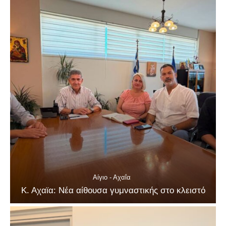
Αίγιο - Αχαΐα
Κ. Αχαϊα: Νέα αίθουσα γυμναστικής στο κλειστό