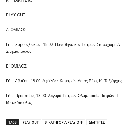
ΚΥΡΙΑΚΗ 24/5
PLAY OUT
Α’ ΟΜΙΛΟΣ
Γήπ. Ζαρουχλεΐκων, 18:00: Παναθηναϊκός Πατρών-Σταροχώρι, Α.
Σπηλιόπουλος
Β’ ΟΜΙΛΟΣ
Γήπ. Αβύθου, 18:00: Αχιλλέας Καμαρών-Αετός Ρίου, Κ. Ταξιάρχης
Γήπ. Προαστίου, 18:00: Αργυρά Πατρών-Ολυμπιακός Πατρών, Γ.
Μπακόπουλος
TAGS
PLAY OUT
Β' ΚΑΤΗΓΟΡΙΑ PLAY OFF
ΔΙΑΙΤΗΤΕΣ