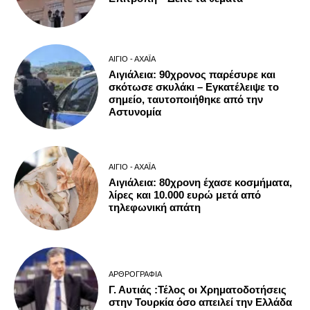
ΑΊΓΙΟ - ΑΧΑΪ́Α
Αιγιάλεια: 90χρονος παρέσυρε και
σκότωσε σκυλάκι – Εγκατέλειψε το
σημείο, ταυτοποιήθηκε από την
Αστυνομία
ΑΊΓΙΟ - ΑΧΑΪ́Α
Αιγιάλεια: 80χρονη έχασε κοσμήματα,
λίρες και 10.000 ευρώ μετά από
τηλεφωνική απάτη
ΑΡΘΡΟΓΡΑΦΊΑ
Γ. Αυτιάς :Τέλος οι Χρηματοδοτήσεις
στην Τουρκία όσο απειλεί την Ελλάδα