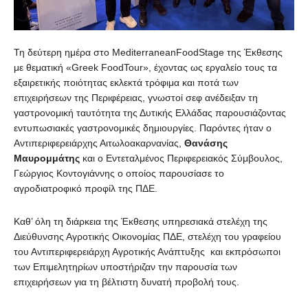
Τη δεύτερη ημέρα στο MediterraneanFoodStage της Έκθεσης
με θεματική «Greek FoodTour», έχοντας ως εργαλείο τους τα
εξαιρετικής ποιότητας εκλεκτά τρόφιμα και ποτά των
επιχειρήσεων της Περιφέρειας, γνωστοί σεφ ανέδειξαν τη
γαστρονομική ταυτότητα της Δυτικής Ελλάδας παρουσιάζοντας
εντυπωσιακές γαστρονομικές δημιουργίες. Παρόντες ήταν ο
Αντιπεριφερειάρχης Αιτωλοακαρνανίας,
Θανάσης
Μαυρομμάτης
και ο Εντεταλμένος Περιφερειακός Σύμβουλος,
Γεώργιος Κοντογιάννης ο οποίος παρουσίασε το
αγροδιατροφικό προφίλ της ΠΔΕ.
Καθ’ όλη τη διάρκεια της Έκθεσης υπηρεσιακά στελέχη της
Διεύθυνσης Αγροτικής Οικονομίας ΠΔΕ, στελέχη του γραφείου
του Αντιπεριφερειάρχη Αγροτικής Ανάπτυξης και εκπρόσωποι
των Επιμελητηρίων υποστήριζαν την παρουσία των
επιχειρήσεων για τη βέλτιστη δυνατή προβολή τους.