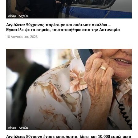
Αίγιο - Αχαΐα
Αιγιάλεια: 90χρονος παρέσυρε και σκότωσε σκυλάκι –
Εγκατέλειψε το σημείο, ταυτοποιήθηκε από την Αστυνομία
10 Αυγούστου 2026
Αίγιο - Αχαΐα
Αιγιάλεια: 80χρονη έχασε κοσμήματα, λίρες και 10.000 ευρώ μετά