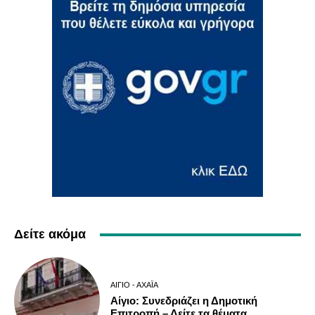
Δείτε ακόμα
ΑΊΓΙΟ - ΑΧΑΪ́Α
Αίγιο: Συνεδριάζει η Δημοτική
Επιτροπή – Δείτε τα θέματα