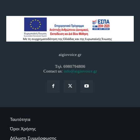
aigiovoice.gr
Τηλ. 6980794806
Contact us:
info@aigiovoice.gr
Ταυτότητα
Όροι Χρήσης
Δήλωση Συμμόρφωσης