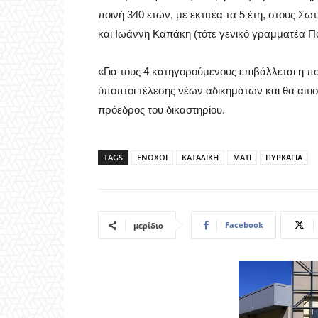
ποινή 340 ετών, με εκτιτέα τα 5 έτη, στους 
και Ιωάννη Καπάκη (τότε γενικό γραμματέα Πο
«Για τους 4 κατηγορούμενους επιβάλλεται η 
ύποπτοι τέλεσης νέων αδικημάτων και θα αιτι
πρόεδρος του δικαστηρίου.
TAGS
ΕΝΟΧΟΙ
ΚΑΤΑΔΙΚΗ
ΜΑΤΙ
ΠΥΡΚΑΓΙΑ
Facebook
μερίδιο