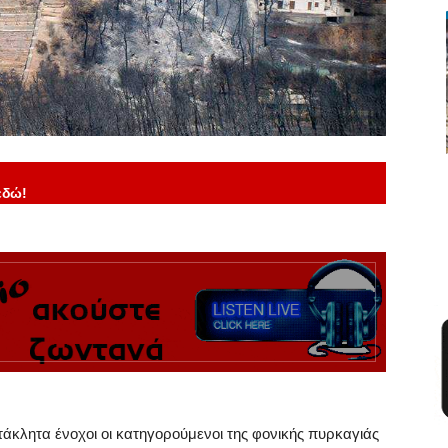
εδώ!
άκλητα ένοχοι οι κατηγορούμενοι της φονικής πυρκαγιάς