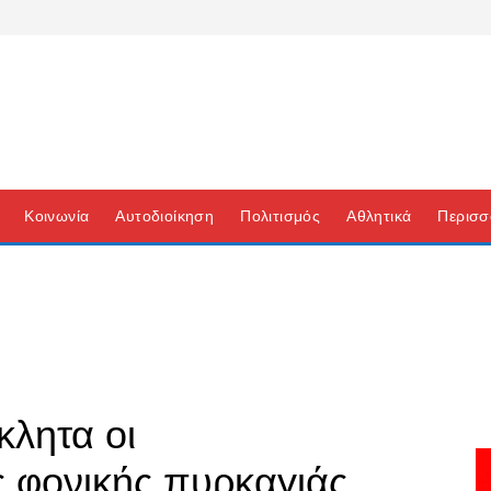
Κοινωνία
Αυτοδιοίκηση
Πολιτισμός
Αθλητικά
Περισσ
κλητα οι
ς φονικής πυρκαγιάς