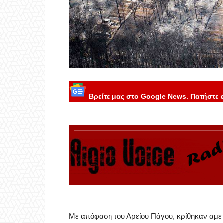
Βρείτε μας στο Google News. Πατήστε 
Με απόφαση του Αρείου Πάγου, κρίθηκαν αμετ