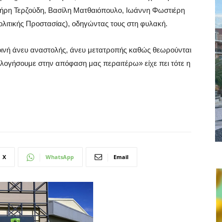
Σωτήρη Τερζούδη, Βασίλη Ματθαιόπουλο, Ιωάννη Φωστιέρη
λιτικής Προστασίας), οδηγώντας τους στη φυλακή.
ποινή άνευ αναστολής, άνευ μετατροπής καθώς θεωρούνται
ολογήσουμε στην απόφαση μας περαιτέρω» είχε πει τότε η
X
WhatsApp
Email