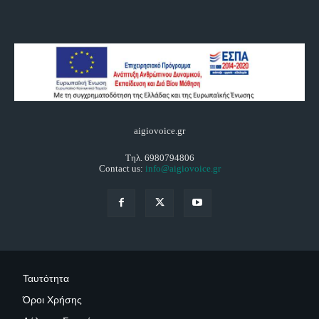
aigiovoice.gr
Τηλ. 6980794806
Contact us:
info@aigiovoice.gr
Ταυτότητα
Όροι Χρήσης