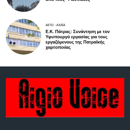
ΑΊΓΙΟ - ΑΧΑΪ́Α
Ε.Κ. Πάτρας: Συνάντηση με τον
Υφυπουργό εργασίας για τους
εργαζόμενους της Πατραϊκής
χαρτοποιίας