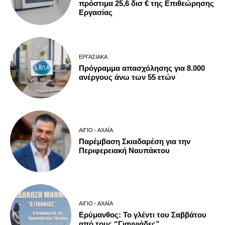
πρόστιμα 25,6 δισ € της Επιθεώρησης
Εργασίας
ΕΡΓΑΣΙΑΚΆ
Πρόγραμμα απασχόλησης για 8.000
ανέργους άνω των 55 ετών
ΑΊΓΙΟ - ΑΧΑΪ́Α
Παρέμβαση Σκιαδαρέση για την
Περιφερειακή Ναυπάκτου
ΑΊΓΙΟ - ΑΧΑΪ́Α
Ερύμανθος: Το γλέντι του Σαββάτου
από τους “Γιαννιάδες”