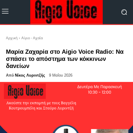
Αρχική
Αίγιο - Αχαΐα
Μαρία Ζαχαρία στο Aigio Voice Radio: Να
σπάσει το απόστημα των κόκκινων
δανείων
Από
Νίκος Λυριντζής
9 Μαΐου 2026