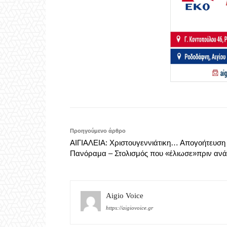
Προηγούμενο άρθρο
ΑΙΓΙΑΛΕΙΑ: Χριστουγεννιάτικη… Απογοήτευση
Πανόραμα – Στολισμός που «έλιωσε»πριν ανά
Aigio Voice