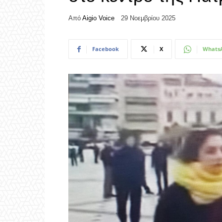
Από
Aigio Voice
29 Νοεμβρίου 2025
Facebook
X
Whats