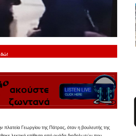
εδώ!
ν πλατεία Γεωργίου της Πάτρας, όταν η βουλευτής της
χθηκε λεκτική επίθεση από ομάδα διαδηλωτών που