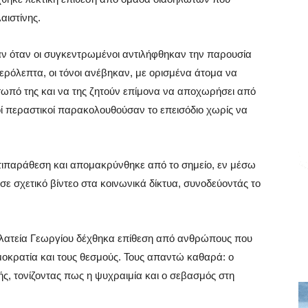
ιστίνης.
ν όταν οι συγκεντρωμένοι αντιλήφθηκαν την παρουσία
ερόλεπτα, οι τόνοι ανέβηκαν, με ορισμένα άτομα να
ωπό της και να της ζητούν επίμονα να αποχωρήσει από
ί περαστικοί παρακολουθούσαν το επεισόδιο χωρίς να
ντιπαράθεση και απομακρύνθηκε από το σημείο, εν μέσω
ε σχετικό βίντεο στα κοινωνικά δίκτυα, συνοδεύοντάς το
 πλατεία Γεωργίου δέχθηκα επίθεση από ανθρώπους που
μοκρατία και τους θεσμούς. Τους απαντώ καθαρά: ο
ς, τονίζοντας πως η ψυχραιμία και ο σεβασμός στη