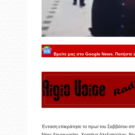
Βρείτε μας στο Google News. Πατήστε 
Ένταση επικράτησε το πρωί του Σαββάτου στη
Νέας Δημοκρατίας, Χριστίνα Αλεξοπούλου, δέ