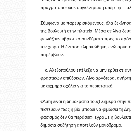
πραγματοποιούσε συγκέντρωση υπέρ της Παλα
Σύμφωνα με παρευρισκόμενους, όλα ξεκίνησα
της βουλευτή στην πλατεία. Μέσα σε λίγα δευτ
φωνάζουν υβριστικά συνθήματα προς το πρόσ
τον χώρο. Η ένταση κλιμακώθηκε, ενώ αρκετο
παρέμβουν.
Η κ. Αλεξοπούλου επέλεξε να μην έρθει σε α
φραστικών επιθέσεων. Λίγο αργότερα, ανήρτησ
με αιχμηρό σχόλιο για το περιστατικό.
«Αυτή είναι η δημοκρατία τους! Σήμερα στην
πιστεύουν πως η βία μπορεί να φιμώσει τη Δη
φασισμός δεν θα περάσει», έγραψε η βουλευτή
δημόσια συζήτηση αποτελούν μονόδρομο.