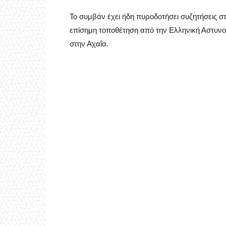
Το συμβάν έχει ήδη πυροδοτήσει συζητήσεις στ
επίσημη τοποθέτηση από την Ελληνική Αστυνομ
στην Αχαΐα.