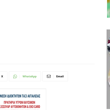
X
WhatsApp
Email