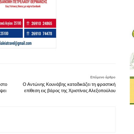
Επόμενο άρθρο
 στο
Ο Αντώνης Κουνάβης καταδικάζει τη φραστική
ψει
επίθεση εις βάρος της Χριστίνας Αλεξοπούλου